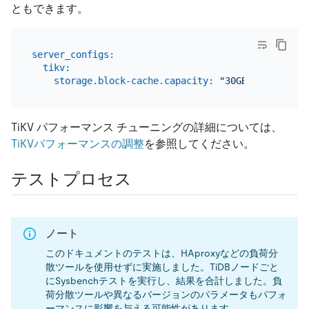
ともできます。
server_configs:
tikv:
storage.block-cache.capacity:
"30GB"
TiKV パフォーマンス チューニングの詳細については、
TiKVパフォーマンスの調整
を参照してください。
テストプロセス
ノート
このドキュメントのテストは、HAproxyなどの負荷分
散ツールを使用せずに実施しました。TiDBノードごと
にSysbenchテストを実行し、結果を合計しました。負
荷分散ツールや異なるバージョンのパラメータもパフォ
ーマンスに影響を与える可能性があります。