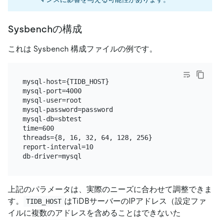
Sysbenchの構成
これは Sysbench 構成ファイルの例です。
mysql-host={TIDB_HOST}

mysql-port=4000

mysql-user=root

mysql-password=password

mysql-db=sbtest

time=600

threads={8, 16, 32, 64, 128, 256}

report-interval=10

上記のパラメータは、実際のニーズに合わせて調整できま
す。
はTiDBサーバーのIPアドレス（設定ファ
TIDB_HOST
イルに複数のアドレスを含めることはできないた