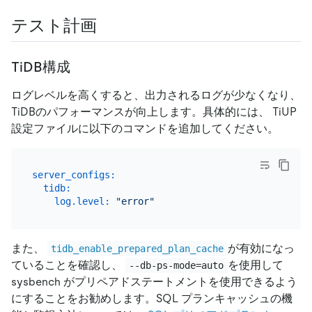
テスト計画
TiDB構成
ログレベルを高くすると、出力されるログが少なくなり、
TiDBのパフォーマンスが向上します。具体的には、 TiUP
設定ファイルに以下のコマンドを追加してください。
server_configs:
tidb:
log.level:
"error"
また、
が有効になっ
tidb_enable_prepared_plan_cache
ていることを確認し、
を使用して
--db-ps-mode=auto
sysbench がプリペアドステートメントを使用できるよう
にすることをお勧めします。SQL プランキャッシュの機