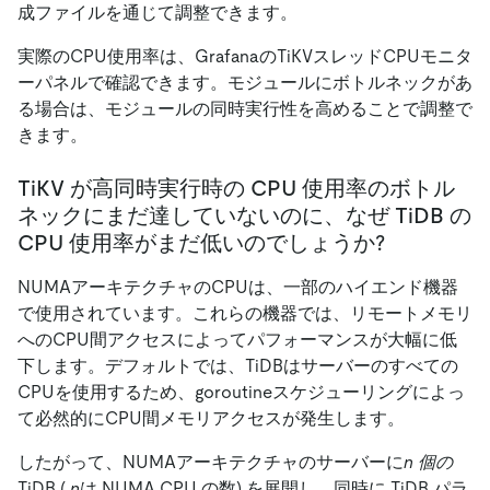
成ファイルを通じて調整できます。
実際のCPU使用率は、GrafanaのTiKVスレッドCPUモニタ
ーパネルで確認できます。モジュールにボトルネックがあ
る場合は、モジュールの同時実行性を高めることで調整で
きます。
TiKV が高同時実行時の CPU 使用率のボトル
ネックにまだ達していないのに、なぜ TiDB の
CPU 使用率がまだ低いのでしょうか?
NUMAアーキテクチャのCPUは、一部のハイエンド機器
で使用されています。これらの機器では、リモートメモリ
へのCPU間アクセスによってパフォーマンスが大幅に低
下します。デフォルトでは、TiDBはサーバーのすべての
CPUを使用するため、goroutineスケジューリングによっ
て必然的にCPU間メモリアクセスが発生します。
したがって、NUMAアーキテクチャのサーバーに
n 個の
TiDB (
n
は NUMA CPU の数) を展開し、同時に TiDB パラ