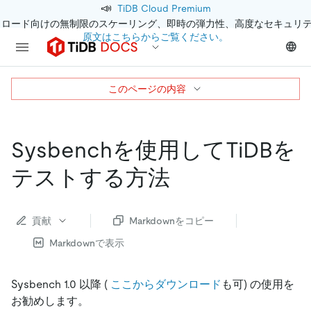
📣
TiDB Cloud Premium
クロード向けの無制限のスケーリング、即時の弾力性、高度なセキュリ
原文はこちらからご覧ください。
このページの内容
Sysbenchを使用してTiDBを
テストする方法
貢献
Markdownをコピー
Markdownで表示
Sysbench 1.0 以降 (
ここからダウンロード
も可) の使用を
お勧めします。