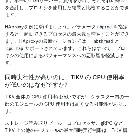
す。単一のTiDBサーバーに負荷をかけ、それぞれの結果
を合計し、プロキシを使用した結果と比較することができ
ます。
HAproxyを例に挙げましょう。パラメータ
を指定
nbproc
すると、起動できるプロセスの最大数を増やすことができ
ます。HAproxyの最新バージョンでは、
と
nbthread
サポートされています。これらはすべて、プロ
cpu-map
キシの使用によるパフォーマンスへの悪影響を軽減しま
す。
同時実行性が高いのに、TiKV の CPU 使用率
が低いのはなぜですか?
TiKV 全体の CPU 使用率は低いですが、クラスター内の一
部のモジュールの CPU 使用率は高くなる可能性がありま
す。
ストレージ読み取りプール、コプロセッサ、gRPC など、
TiKV 上の他のモジュールの最大同時実行制限は、TiKV 構