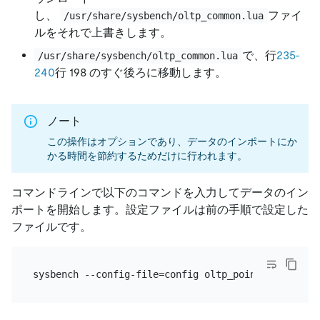
し、
ファイ
/usr/share/sysbench/oltp_common.lua
ルをそれで上書きします。
で、行
235-
/usr/share/sysbench/oltp_common.lua
240
行 198 のすぐ後ろに移動します。
ノート
この操作はオプションであり、データのインポートにか
かる時間を節約するためだけに行われます。
コマンドラインで以下のコマンドを入力してデータのイン
ポートを開始します。設定ファイルは前の手順で設定した
ファイルです。