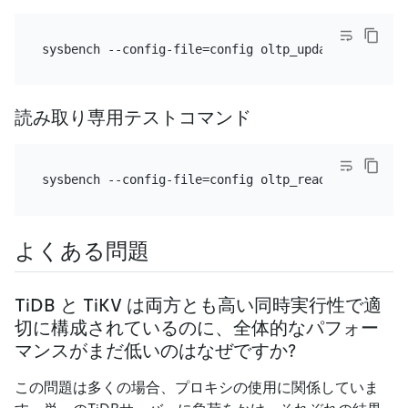
読み取り専用テストコマンド
よくある問題
TiDB と TiKV は両方とも高い同時実行性で適
切に構成されているのに、全体的なパフォー
マンスがまだ低いのはなぜですか?
この問題は多くの場合、プロキシの使用に関係していま