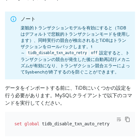
ノート
楽観的トランザクションモデルを有効にすると（TiDB
はデフォルトで悲観的トランザクションモードを使用し
ます）、同時実行の競合が検出されるとTiDBはトラン
ザクションをロールバックします。1
～
設定すると、ト
tidb_disable_txn_auto_retry
off
ランザクションの競合が発生した後に自動再試行メカニ
ズムが有効になり、トランザクション競合エラーによっ
てSysbenchが終了するのを防ぐことができます。
データをインポートする前に、TiDBにいくつかの設定を
行う必要があります。MySQLクライアントで以下のコマ
ンドを実行してください。
set
global
 tidb_disable_txn_auto_retry 
=