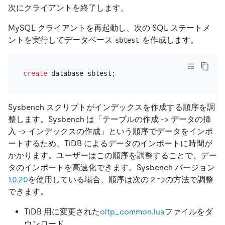
次にクライアントを終了します。
MySQL クライアントを再起動し、次の SQL ステートメ
ントを実行してデータベース
を作成します。
sbtest
create
Sysbench スクリプトがインデックスを作成する順序を調
整します。Sysbench は「テーブルの作成 -
>
データの挿
入 -
>
インデックスの作成」という順序でデータをインポ
ートするため、TiDB によるデータのインポートに時間が
かかります。ユーザーはこの順序を調整することで、デー
タのインポートを高速化できます。Sysbench バージョン
1.0.20
を使用している場合、順序は次の 2 つの方法で調整
できます。
TiDB 用に変更された
oltp_common.lua
ファイルをダ
ウンロード