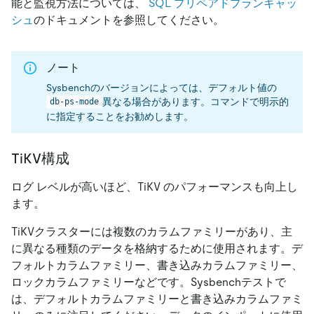
能と監視方法については、
SQL プリペアドプランキャッ
シュ
のドキュメントを参照してください。
ノート
Sysbenchのバージョンによっては、デフォルト値の
異なる場合があります。コマンドで明示的
db-ps-mode
に指定することをお勧めします。
TiKV構成
ログ レベルが高いほど、TiKV のパフォーマンスも向上し
ます。
TiKVクラスターには複数のカラムファミリーがあり、主
に異なる種類のデータを格納するために使用されます。デ
フォルトカラムファミリー、書き込みカラムファミリー、
ロックカラムファミリーなどです。Sysbenchテストで
は、デフォルトカラムファミリーと書き込みカラムファミ