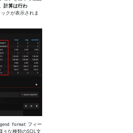
、計算は行わ
リックが表示されま
フィー
gend format
様々な種類のSQL文