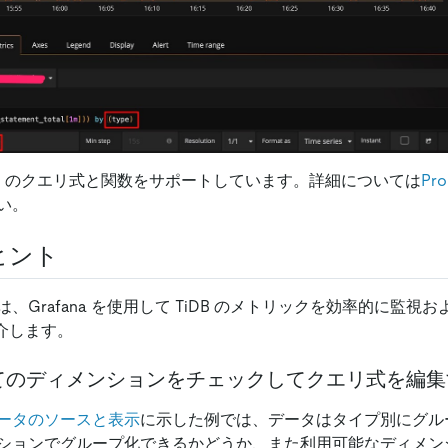
sは多くのクエリ式と関数をサポートしています。詳細については
Pr
い。
のヒント
、Grafana を使用して TiDB のメトリックを効率的に監視
介します。
べてのディメンションをチェックしてクエリ式を編
ータのソースと表示
に示した例では、データはタイプ別にグル
ションでグループ化できるかどうか、また利用可能なディメン