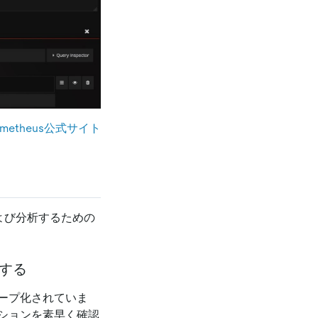
ometheus公式サイト
および分析するための
集する
ープ化されていま
ションを素早く確認