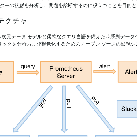
ラスターの状態を分析し、問題を診断するのに役立つことを目的
テクチャ
多次元データ モデルと柔軟なクエリ言語を備えた時系列データ
リックを分析および視覚化するためのオープン ソースの監視シ