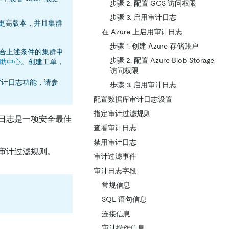
步骤 2. 配置 GCS 访问权限
步骤 3. 启用审计日志
2 或更高版本，并且集群
在 Azure 上启用审计日志
步骤 1. 创建 Azure 存储账户
符合上述条件的集群申
步骤 2. 配置 Azure Blob Storage
助中心
。创建工单，
访问权限
审计日志功能，请参
步骤 3. 启用审计日志
配置数据库审计日志设置
指定审计过滤规则
日志是一项安全最佳
查看审计日志
禁用审计日志
审计过滤规则。
审计过滤事件
审计日志字段
常规信息
SQL 语句信息
连接信息
审计操作信息