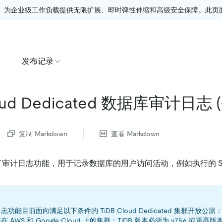
。为企业级工作负载提供无限扩展、即时弹性伸缩和高级安全保障。此页面由
发布记录
loud Dedicated 数据库审计日志
复制 Markdown
查看 Markdown
d 提供了审计日志功能，用于记录数据库的用户访问活动，例如执行的 S
功能目前面向满足以下条件的 TiDB Cloud Dedicated 集群开放公测
 AWS 和 Google Cloud 上的集群：TiDB 版本必须为 v7.5.6 或更高版本