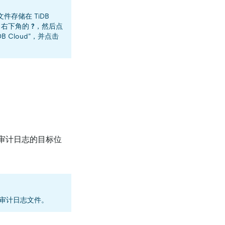
件存储在 TiDB
右下角的
?
，然后点
 TiDB Cloud”，并点击
 写入审计日志的目标位
推送审计日志文件。