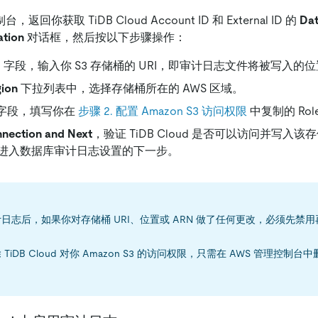
制台，返回你获取 TiDB Cloud Account ID 和 External ID 的
Dat
ation
对话框，然后按以下步骤操作：
I
字段，输入你 S3 存储桶的 URI，即审计日志文件将被写入的
gion
下拉列表中，选择存储桶所在的 AWS 区域。
字段，填写你在
步骤 2. 配置 Amazon S3 访问权限
中复制的 Rol
nnection and Next
，验证 TiDB Cloud 是否可以访问并写入
进入数据库审计日志设置的下一步。
日志后，如果你对存储桶 URI、位置或 ARN 做了任何更改，必须先禁
TiDB Cloud 对你 Amazon S3 的访问权限，只需在 AWS 管理控
。