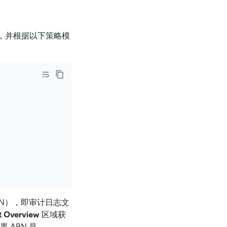
，并根据以下策略模
ARN），即审计日志文
t Overview
区域获
 ARN 是