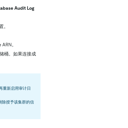
abase Audit Log
位置。
e ARN。
该存储桶。如果连接成
用再重新启用审计日
制台中删除授予该集群的信