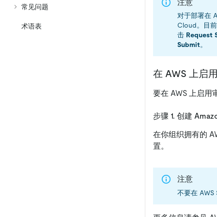
注意
常见问题
对于部署在 
Cloud。
术语表
击
Request 
Submit
。
在 AWS 上启
要在 AWS 上启
步骤 1. 创建 Amaz
在你组织拥有的 AW
置。
注意
不要在 AWS