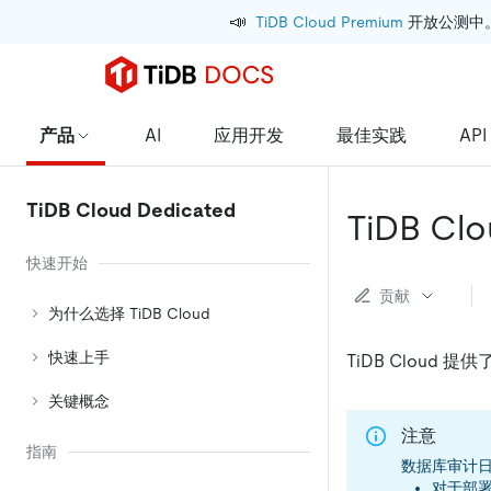
📣
TiDB Cloud Premium
 开放公测中
产品
AI
应用开发
最佳实践
API
TiDB Cloud Dedicated
TiDB C
快速开始
贡献
为什么选择 TiDB Cloud
快速上手
TiDB Clou
关键概念
注意
指南
数据库审计日志
对于部署在