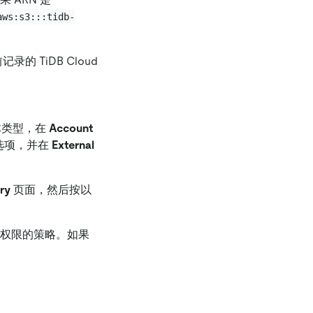
aws:s3:::tidb-
 TiDB Cloud
体类型，在
Account
选项，并在
External
ry
页面，然后按以
权限的策略。如果