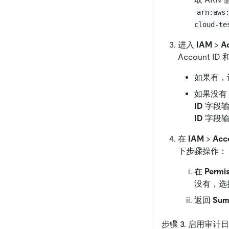
arn:aws
cloud-te
进入
IAM
>
A
Account ID 
如果有，
如果没有
ID
字段输入
ID
字段输入 
在
IAM
>
Acc
下步骤操作：
在
Permi
没有，选
返回
Sum
步骤 3. 启用审计