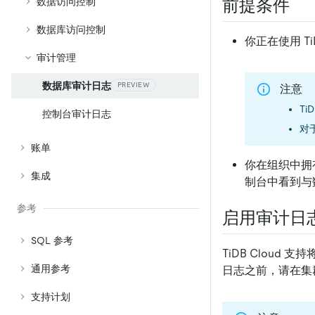
前提条件
数据访问控制
数据库访问控制
你正在使用 TiD
审计管理
数据库审计日志
PREVIEW
注意
Ti
控制台审计日志
对于
账单
你在组织中拥
集成
制台中看到与
参考
启用审计日
SQL 参考
TiDB Cloud 
通用参考
日志之前，请在集
支持计划