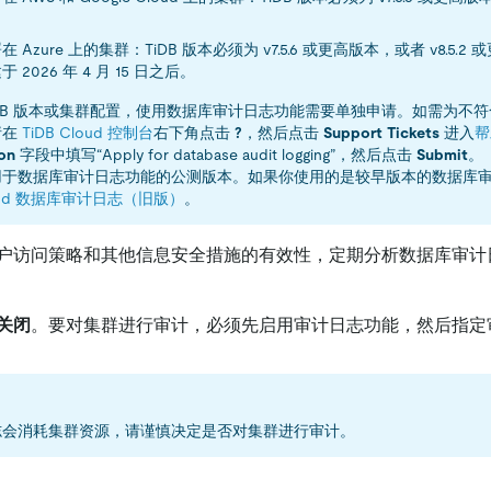
。
 Azure 上的集群：TiDB 版本必须为 v7.5.6 或更高版本，或者 v8.5.
 2026 年 4 月 15 日之后。
iDB 版本或集群配置，使用数据库审计日志功能需要单独申请。如需为不
请在
TiDB Cloud 控制台
右下角点击
?
，然后点击
Support Tickets
进入
帮
on
字段中填写“Apply for database audit logging”，然后点击
Submit
。
用于数据库审计日志功能的公测版本。如果你使用的是较早版本的数据库
loud 数据库审计日志（旧版）
。
户访问策略和其他信息安全措施的有效性，定期分析数据库审计
关闭
。要对集群进行审计，必须先启用审计日志功能，然后指定
志会消耗集群资源，请谨慎决定是否对集群进行审计。