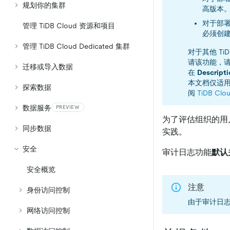
规划你的集群
高版本
对于部署在
管理 TiDB Cloud 资源和项目
必须创建于
管理 TiDB Cloud Dedicated 集群
对于其他 T
请该功能，
迁移或导入数据
在
Descripti
本文档仅适
探索数据
阅
TiDB C
数据服务
PREVIEW
为了评估组织的用
同步数据
实践。
安全
审计日志功能
默认
安全概览
注意
身份访问控制
由于审计日
网络访问控制