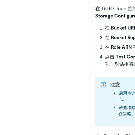
在 TiDB Cloud 控
Storage Configur
在
Bucket UR
在
Bucket Re
在
Role ARN
点击
Test Co
功，对话框将
注意
启用审计
志。
若要移除 
任策略