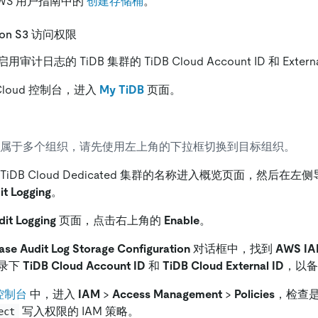
WS 用户指南中的
创建存储桶
。
zon S3 访问权限
计日志的 TiDB 集群的 TiDB Cloud Account ID 和 Externa
 Cloud 控制台，进入
My TiDB
页面。
属于多个组织，请先使用左上角的下拉框切换到目标组织。
TiDB Cloud Dedicated 集群的名称进入概览页面，然后在
it Logging
。
it Logging
页面，点击右上角的
Enable
。
se Audit Log Storage Configuration
对话框中，找到
AWS IAM
录下
TiDB Cloud Account ID
和
TiDB Cloud External ID
，以备
控制台
中，进入
IAM
>
Access Management
>
Policies
，检查
写入权限的 IAM 策略。
ect