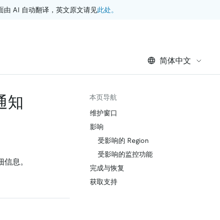
此处。
 AI 自动翻译，英文原文请见
简体中文
护通知
本页导航
维护窗口
影响
受影响的 Region
受影响的监控功能
细信息。
完成与恢复
获取支持