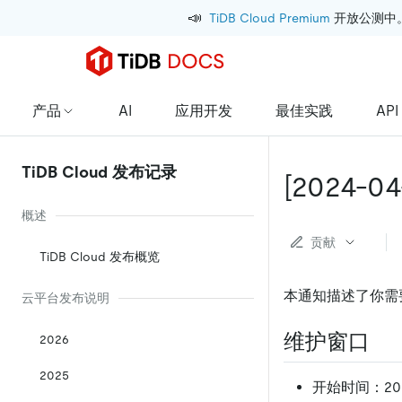
📣
TiDB Cloud Premium
 开放公测中
产品
AI
应用开发
最佳实践
API
TiDB Cloud 发布记录
[2024-04
概述
贡献
TiDB Cloud 发布概览
本通知描述了你需要了解
云平台发布说明
维护窗口
2026
2025
开始时间：2024-