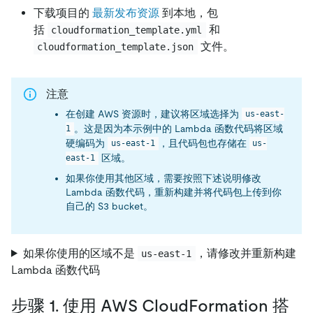
下载项目的
最新发布资源
到本地，包
括
和
cloudformation_template.yml
文件。
cloudformation_template.json
注意
在创建 AWS 资源时，建议将区域选择为
us-east-
。这是因为本示例中的 Lambda 函数代码将区域
1
硬编码为
，且代码包也存储在
us-east-1
us-
区域。
east-1
如果你使用其他区域，需要按照下述说明修改
Lambda 函数代码，重新构建并将代码包上传到你
自己的 S3 bucket。
如果你使用的区域不是
，请修改并重新构建
us-east-1
Lambda 函数代码
步骤 1. 使用 AWS CloudFormation 搭