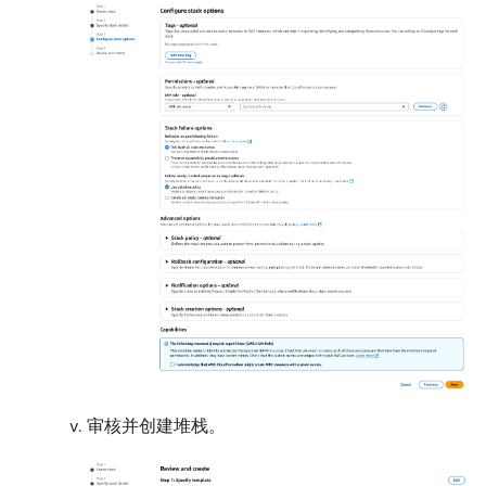
审核并创建堆栈。