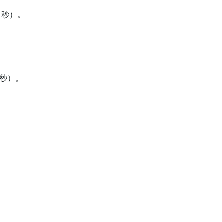
（秒）。
。
秒）。
。