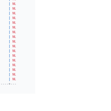
|
NULL
|
|
|
NULL
|
|
|
NULL
|
|
|
NULL
|
|
|
NULL
|
|
|
NULL
|
|
|
NULL
|
|
|
NULL
|
|
|
NULL
|
|
|
NULL
|
|
|
NULL
|
|
|
NULL
|
|
|
NULL
|
|
|
NULL
|
|
|
NULL
|
|
|
NULL
|
|
|
NULL
|
|
-----+---------+-------+