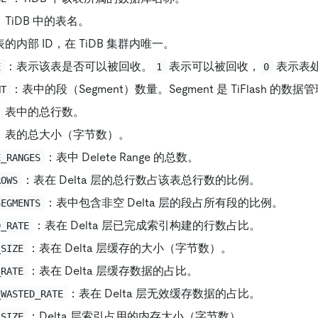
：TiDB 中的表名。
的内部 ID，在 TiDB 集群内唯一。
：表示该表是否可以被回收。
表示可以被回收，
表示表
E
1
0
：表中的段（Segment）数量。Segment 是 TiFlash 的数
NT
：表中的总行数。
：表的总大小（字节数）。
：表中 Delete Range 的总数。
E_RANGES
：表在 Delta 层的总行数占该表总行数的比例。
ROWS
：表中包含非空 Delta 层的段占所有段的比例。
SEGMENTS
：表在 Delta 层已完成索引构建的行数占比。
D_RATE
：表在 Delta 层缓存的大小（字节数）。
_SIZE
：表在 Delta 层缓存数据的占比。
_RATE
：表在 Delta 层无效缓存数据的占比。
_WASTED_RATE
：Delta 层索引占用的内存大小（字节数）。
_SIZE