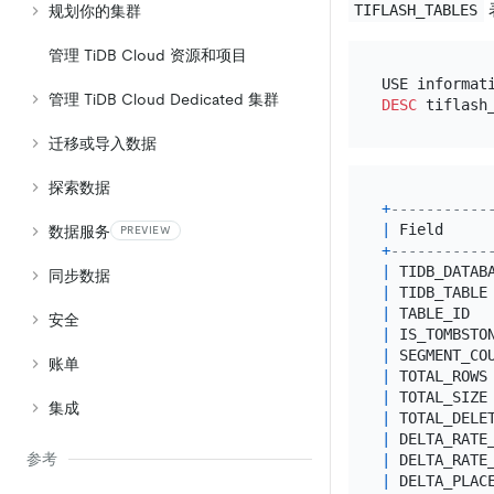
TIFLASH_TABLES
规划你的集群
管理 TiDB Cloud 资源和项目
管理 TiDB Cloud Dedicated 集群
DESC
迁移或导入数据
探索数据
+
-----------
|
 Field     
数据服务
PREVIEW
+
-----------
|
 TIDB_DATAB
同步数据
|
 TIDB_TABLE
|
 TABLE_ID  
安全
|
 IS_TOMBSTO
|
 SEGMENT_CO
账单
|
 TOTAL_ROWS
|
 TOTAL_SIZE
集成
|
 TOTAL_DELE
|
 DELTA_RATE
参考
|
 DELTA_RATE
|
 DELTA_PLAC