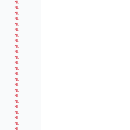
|
NULL
|
|
|
NULL
|
|
|
NULL
|
|
|
NULL
|
|
|
NULL
|
|
|
NULL
|
|
|
NULL
|
|
|
NULL
|
|
|
NULL
|
|
|
NULL
|
|
|
NULL
|
|
|
NULL
|
|
|
NULL
|
|
|
NULL
|
|
|
NULL
|
|
|
NULL
|
|
|
NULL
|
|
|
NULL
|
|
|
NULL
|
|
|
NULL
|
|
|
NULL
|
|
|
NULL
|
|
|
NULL
|
|
|
NULL
|
|