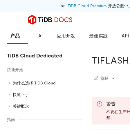
📣
TiDB Cloud Premium
 开放公测中
产品
AI
应用开发
最佳实践
API
TiDB Cloud Dedicated
TIFLASH
快速开始
贡献
为什么选择 TiDB Cloud
快速上手
警告
关键概念
不要在生产环
知。
指南