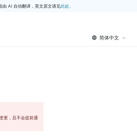
此处。
 AI 自动翻译，英文原文请见
简体中文
生变更，且不会提前通