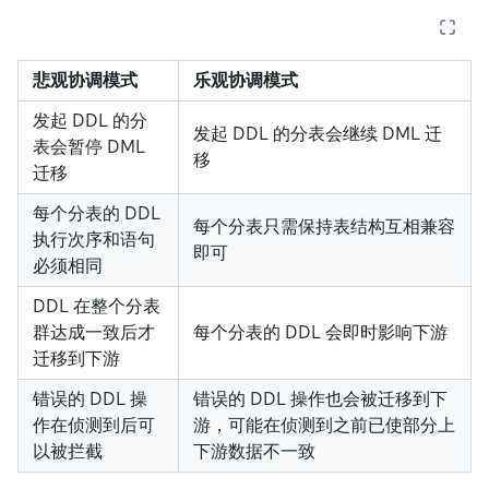
悲观协调模式
乐观协调模式
发起 DDL 的分
发起 DDL 的分表会继续 DML 迁
表会暂停 DML
移
迁移
每个分表的 DDL
每个分表只需保持表结构互相兼容
执行次序和语句
即可
必须相同
DDL 在整个分表
群达成一致后才
每个分表的 DDL 会即时影响下游
迁移到下游
错误的 DDL 操
错误的 DDL 操作也会被迁移到下
作在侦测到后可
游，可能在侦测到之前已使部分上
以被拦截
下游数据不一致