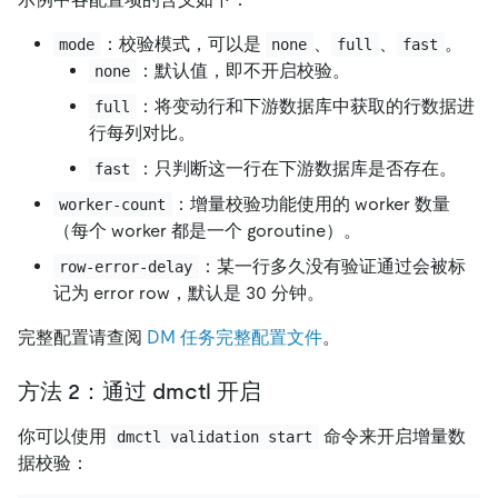
：校验模式，可以是
、
、
。
mode
none
full
fast
：默认值，即不开启校验。
none
：将变动行和下游数据库中获取的行数据进
full
行每列对比。
：只判断这一行在下游数据库是否存在。
fast
：增量校验功能使用的 worker 数量
worker-count
（每个 worker 都是一个 goroutine）。
：某一行多久没有验证通过会被标
row-error-delay
记为 error row，默认是 30 分钟。
完整配置请查阅
DM 任务完整配置文件
。
方法 2：通过 dmctl 开启
你可以使用
命令来开启增量数
dmctl validation start
据校验：