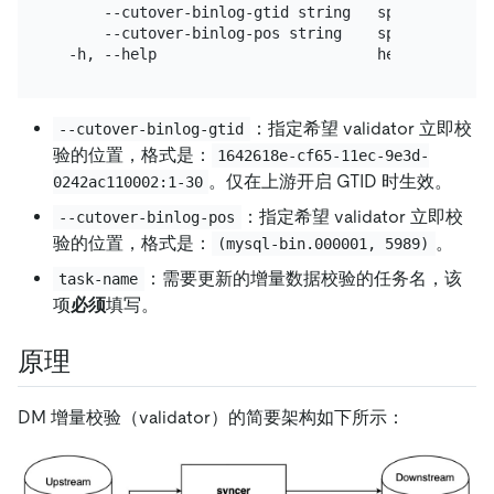
      --cutover-binlog-gtid string   specify the c
      --cutover-binlog-pos string    specify the c
：指定希望 validator 立即校
--cutover-binlog-gtid
验的位置，格式是：
1642618e-cf65-11ec-9e3d-
。仅在上游开启 GTID 时生效。
0242ac110002:1-30
：指定希望 validator 立即校
--cutover-binlog-pos
验的位置，格式是：
。
(mysql-bin.000001, 5989)
：需要更新的增量数据校验的任务名，该
task-name
项
必须
填写。
原理
DM 增量校验（validator）的简要架构如下所示：