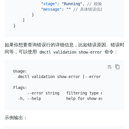
"stage"
:
"Running"
,
// 校验状态
"message"
:
""
// 具体错误信息显示
}
]
}
如果你想要查询错误行的详细信息，比如错误原因、错误时
间等，可以使用
命令：
dmctl validation show-error
Usage:

  dmctl validation show-error [--error error-state]
Flags:

      --error string   filtering type of error: al
示例输出：