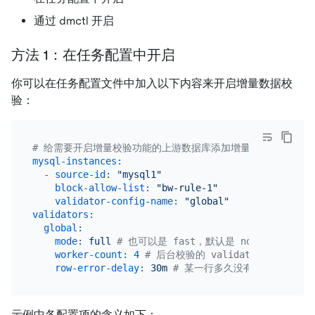
通过 dmctl 开启
方法 1：在任务配置中开启
你可以在任务配置文件中加入以下内容来开启增量数据校
验：
# 给需要开启增量校验功能的上游数据库添加增量校验配置
mysql-instances:
-
source-id:
"mysql1"
block-allow-list:
"bw-rule-1"
validator-config-name:
"global"
validators:
global:
mode:
full
# 也可以是 fast，默认是 none，即不开
worker-count:
4
# 后台校验的 validation worke
row-error-delay:
30m
# 某一行多久没有验证通过会被标记
示例中各配置项的含义如下：