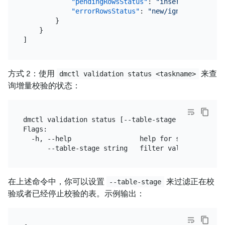
"pendingRowsStatus"
:
"insert/update/de
"errorRowsStatus"
:
"new/ignored/resolv
}
}
]
方式 2：使用
来查
dmctl validation status <taskname>
询增量校验的状态：
dmctl validation status [--table-stage stage] <task
Flags:

  -h, --help                 help for status

在上述命令中，你可以设置
来过滤正在校
--table-stage
验或者已经停止校验的表。示例输出：