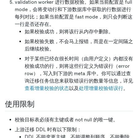
validation worker 进行数据校验。如果当前配置是 full
mode，会将变动行和下游数据库中获取的行数据进行
每列对比；如果当前配置是 fast mode，则只会判断这
一行是否还存在。
如果校验成功，则将该行从内存中删除。
如果校验失败，不会马上报错，而是在一定间隔之
后继续校验。
对于某些已经在很长时间（由用户定义）内都没有
校验成功的行，则将这些行定义为错误行（error
row），写入到下游的 meta 库中。你可以通过查
询迁移任务信息来获取错误行的数量等信息，详见
查看增量校验的状态
以及
处理增量校验错误行
。
使用限制
校验目标表必须有主键或者 not null 的唯一键。
上游迁移 DDL 时有以下限制：
DDL 不能变更主键，不能调整列顺序，不能删除