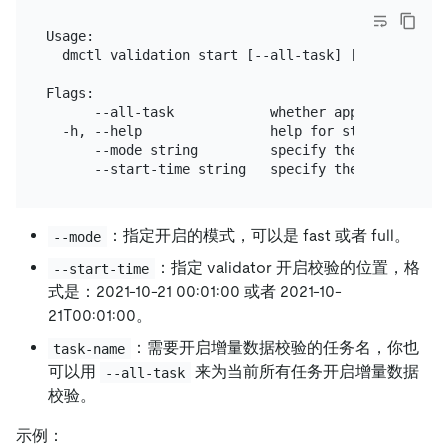
Usage:

  dmctl validation start [--all-task] [task-name] [
Flags:

      --all-task            whether applied to all 
  -h, --help                help for start

      --mode string         specify the mode of va
：指定开启的模式，可以是 fast 或者 full。
--mode
：指定 validator 开启校验的位置，格
--start-time
式是：2021-10-21 00:01:00 或者 2021-10-
21T00:01:00。
：需要开启增量数据校验的任务名，你也
task-name
可以用
来为当前所有任务开启增量数据
--all-task
校验。
示例：