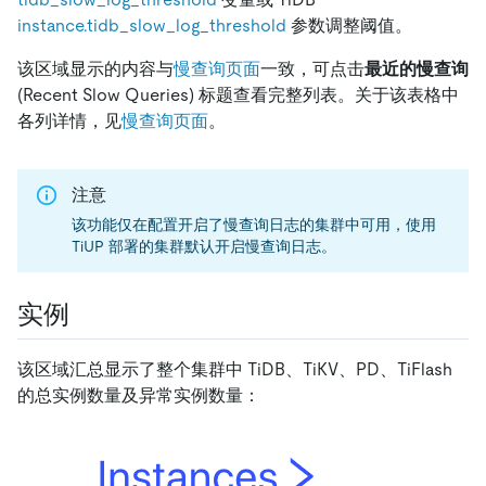
instance.tidb_slow_log_threshold
参数调整阈值。
该区域显示的内容与
慢查询页面
一致，可点击
最近的慢查询
(Recent Slow Queries) 标题查看完整列表。关于该表格中
各列详情，见
慢查询页面
。
注意
该功能仅在配置开启了慢查询日志的集群中可用，使用
TiUP 部署的集群默认开启慢查询日志。
实例
该区域汇总显示了整个集群中 TiDB、TiKV、PD、TiFlash
的总实例数量及异常实例数量：