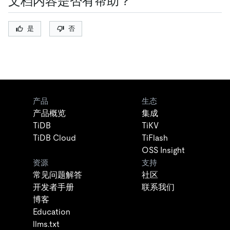
文档内容是否有帮助？
是
否
产品
生态
产品概览
集成
TiDB
TiKV
TiDB Cloud
TiFlash
OSS Insight
资源
支持
常见问题解答
社区
开发者手册
联系我们
博客
Education
llms.txt