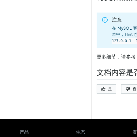
注意
在 MySQL
本中，Hin
127.0.0.1 -
更多细节，请参考
文档内容是
是
否
产品
生态
资