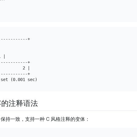
-----------+

 |

-----------+

         2 |

-----------+

兼容的注释语法
SQL 保持一致，支持一种 C 风格注释的变体：