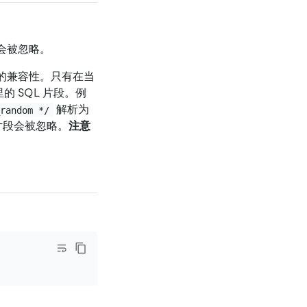
中会被忽略。
间的兼容性。只有在当
的 SQL 片段。例
解析为
_random */
句片段会被忽略。
注意