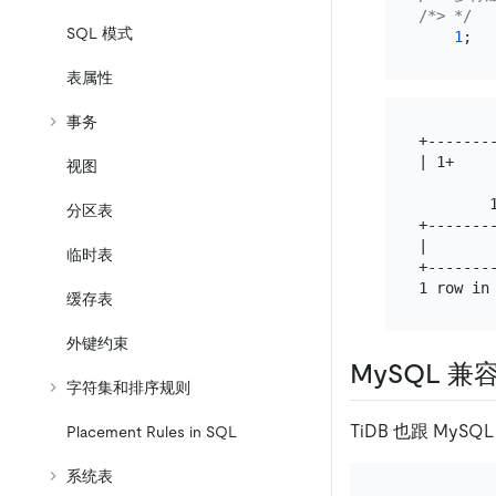
/*> */
SQL 模式
1
表属性
事务
+--------
| 1+

视图
        1
分区表
+--------
|        
临时表
+--------
缓存表
外键约束
MySQL 
字符集和排序规则
TiDB 也跟 My
Placement Rules in SQL
系统表