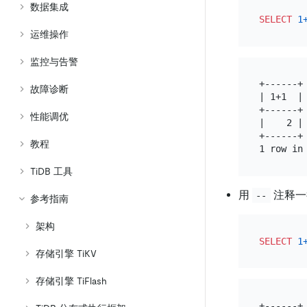
数据集成
SELECT
1
运维操作
监控与告警
+------+

故障诊断
| 1+1  |

+------+

性能调优
|    2 |

+------+

教程
TiDB 工具
用
注释一
--
参考指南
架构
SELECT
1
存储引擎 TiKV
存储引擎 TiFlash
+------+
