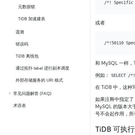
元数据锁
TiDB 加速建表
或者
遥测
错误码
TiDB 离线包
和 MySQL 一样
通过拓扑 label 进行副本调度
例如：
SELECT /*
外部存储服务的 URI 格式
在 TiDB 中，这
常见问题解答 (FAQ)
如果注释中指定了 S
术语表
MySQL 的版本大于
号不会起作用，所有
TiDB 可