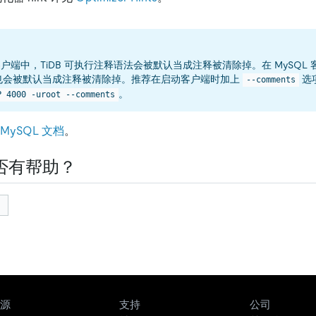
 客户端中，TiDB 可执行注释语法会被默认当成注释被清除掉。在 MySQL 客户
t 也会被默认当成注释被清除掉。推荐在启动客户端时加上
选
--comments
。
P 4000 -uroot --comments
MySQL 文档
。
否有帮助？
源
支持
公司