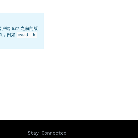
端 5.7.7 之前的版
项，例如
mysql -h 
Stay Connected