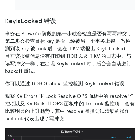
KeyIsLocked 错误
事务在 Prewrite 阶段的第一步就会检查是否有写写冲突，
第二步会检查目标 key 是否已经被另一个事务上锁。当检
测到该 key 被 lock 后，会在 TiKV 端报出 KeyIsLocked。
目前该报错信息没有打印到 TiDB 以及 TiKV 的日志中。与
读写冲突一样，在出现 KeyIsLocked 时，后台会自动进行
backoff 重试。
你可以通过 TiDB Grafana 监控检测 KeyIsLocked 错误：
观察 KV Errors 下 Lock Resolve OPS 面板中的 resolve 监
控项以及 KV Backoff OPS 面板中的 txnLock 监控项，会有
比较明显的上升趋势，其中 resolve 是指尝试清锁的操作，
txnLock 代表出现了写冲突。