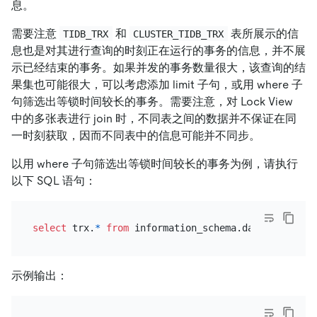
息。
需要注意
和
表所展示的信
TIDB_TRX
CLUSTER_TIDB_TRX
息也是对其进行查询的时刻正在运行的事务的信息，并不展
示已经结束的事务。如果并发的事务数量很大，该查询的结
果集也可能很大，可以考虑添加 limit 子句，或用 where 子
句筛选出等锁时间较长的事务。需要注意，对 Lock View
中的多张表进行 join 时，不同表之间的数据并不保证在同
一时刻获取，因而不同表中的信息可能并不同步。
以用 where 子句筛选出等锁时间较长的事务为例，请执行
以下 SQL 语句：
select
 trx.
*
from
 information_schema.data_lock_wai
示例输出：