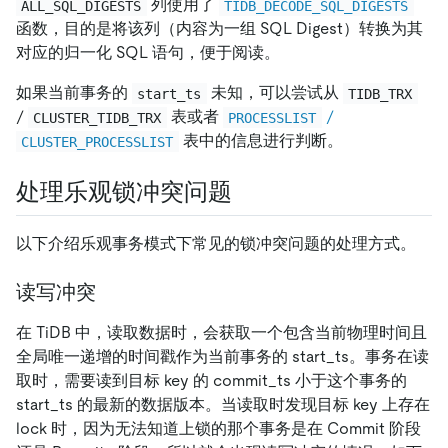
列使用了
ALL_SQL_DIGESTS
TIDB_DECODE_SQL_DIGESTS
函数，目的是将该列（内容为一组 SQL Digest）转换为其
对应的归一化 SQL 语句，便于阅读。
如果当前事务的
未知，可以尝试从
start_ts
TIDB_TRX
/
表或者
/
CLUSTER_TIDB_TRX
PROCESSLIST
表中的信息进行判断。
CLUSTER_PROCESSLIST
处理乐观锁冲突问题
以下介绍乐观事务模式下常见的锁冲突问题的处理方式。
读写冲突
在 TiDB 中，读取数据时，会获取一个包含当前物理时间且
全局唯一递增的时间戳作为当前事务的 start_ts。事务在读
取时，需要读到目标 key 的 commit_ts 小于这个事务的
start_ts 的最新的数据版本。当读取时发现目标 key 上存在
lock 时，因为无法知道上锁的那个事务是在 Commit 阶段