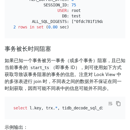
             SESSION_ID: 
75
USER
: root

                     DB: test

2
rows
in
set
 (
0.00
事务被长时间阻塞
如果已知一个事务被另一事务（或多个事务）阻塞，且已知
当前事务的
（即事务 ID），则可使用如下方式
start_ts
获取导致该事务阻塞的事务的信息。注意对 Lock View 中
的多张表进行 join 时，不同表之间的数据并不保证在同一
时刻获取，因而可能不同表中的信息可能并不同步。
select
 l.key, trx.
*
, tidb_decode_sql_digests(trx.a
示例输出：