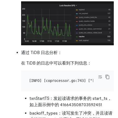
通过 TiDB 日志分析：
在 TiDB 的日志中可以看到下列信息：
txnStartTS：发起读请求的事务的 start_ts，
如上面示例中的 416643508703592451
backoff_types：读写发生了冲突，并且读请