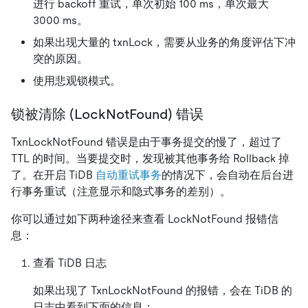
进行 backoff 重试，单次初始 100 ms，单次最大
3000 ms。
如果出现大量的 txnLock，需要从业务的角度评估下冲
突的原因。
使用悲观锁模式。
锁被清除 (LockNotFound) 错误
TxnLockNotFound 错误是由于事务提交的慢了，超过了
TTL 的时间。当要提交时，发现被其他事务给 Rollback 掉
了。在开启 TiDB
自动重试事务
的情况下，会自动在后台进
行事务重试（注意显示和隐式事务的差别）。
你可以通过如下两种途径来查看 LockNotFound 报错信
息：
查看 TiDB 日志
如果出现了 TxnLockNotFound 的报错，会在 TiDB 的
日志中看到下面的信息：