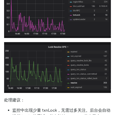
处理建议：
监控中出现少量 txnLock，无需过多关注。后台会自动