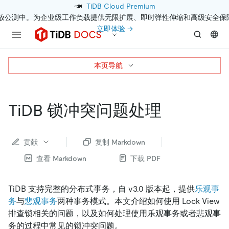
📣
TiDB Cloud Premium
开放公测中。为企业级工作负载提供无限扩展、即时弹性伸缩和高级安全保
立即体验 →
本页导航
TiDB 锁冲突问题处理
贡献
复制 Markdown
查看 Markdown
下载 PDF
TiDB 支持完整的分布式事务，自 v3.0 版本起，提供
乐观事
务
与
悲观事务
两种事务模式。本文介绍如何使用 Lock View
排查锁相关的问题，以及如何处理使用乐观事务或者悲观事
务的过程中常见的锁冲突问题。