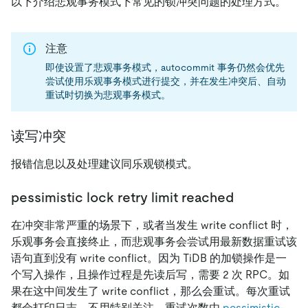
以下介绍悲观事务模式下常见的锁冲突问题的处理方式。
注意
即使设置了悲观事务模式，autocommit 事务仍然会优先
尝试使用乐观事务模式进行提交，并在发生冲突后、自动
重试时切换为悲观事务模式。
读写冲突
报错信息以及处理建议同乐观锁模式。
pessimistic lock retry limit reached
在冲突非常严重的场景下，或者当发生 write conflict 时，
乐观事务会直接终止，而悲观事务会尝试用最新数据重试该
语句直到没有 write conflict。因为 TiDB 的加锁操作是一
个写入操作，且操作过程是先读后写，需要 2 次 RPC。如
果在这中间发生了 write conflict，那么会重试。每次重试
都会打印日志，不用特别关注。重试次数由
pessimistic-