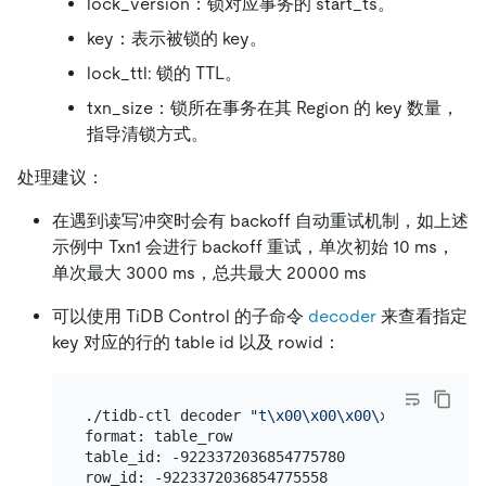
lock_version：锁对应事务的 start_ts。
key：表示被锁的 key。
lock_ttl: 锁的 TTL。
txn_size：锁所在事务在其 Region 的 key 数量，
指导清锁方式。
处理建议：
在遇到读写冲突时会有 backoff 自动重试机制，如上述
示例中 Txn1 会进行 backoff 重试，单次初始 10 ms，
单次最大 3000 ms，总共最大 20000 ms
可以使用 TiDB Control 的子命令
decoder
来查看指定
key 对应的行的 table id 以及 rowid：
./tidb-ctl decoder 
"t\x00\x00\x00\x00\x00\x00\
format: table_row

table_id: -9223372036854775780
