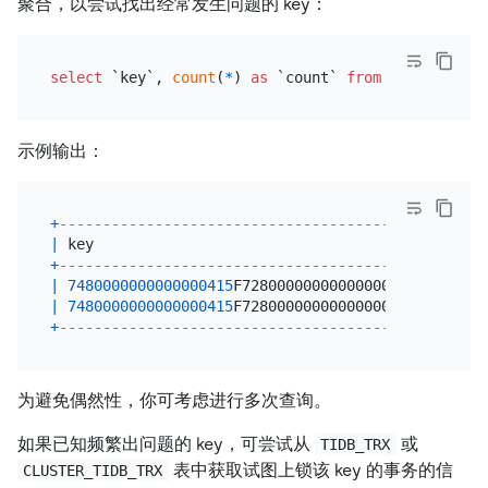
聚合，以尝试找出经常发生问题的 key：
select
 `key`, 
count
(
*
) 
as
 `count` 
from
 information
示例输出：
+
----------------------------------------+-------+
|
 key                                    
|
 count 
|
+
----------------------------------------+-------+
|
7480000000000000415
F728000000000000001 
|
2
|
|
7480000000000000415
F728000000000000002 
|
1
|
+
----------------------------------------+-------+
为避免偶然性，你可考虑进行多次查询。
如果已知频繁出问题的 key，可尝试从
或
TIDB_TRX
表中获取试图上锁该 key 的事务的信
CLUSTER_TIDB_TRX