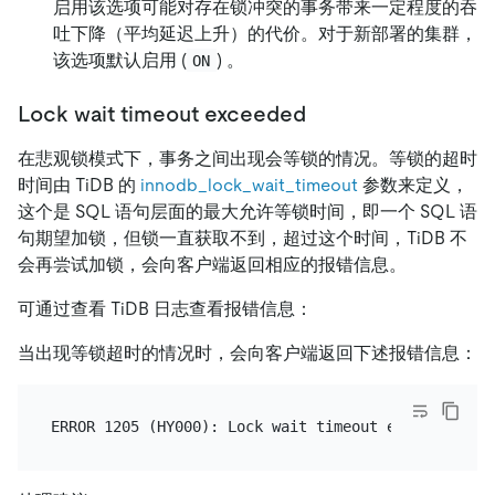
启用该选项可能对存在锁冲突的事务带来一定程度的吞
吐下降（平均延迟上升）的代价。对于新部署的集群，
该选项默认启用 (
) 。
ON
Lock wait timeout exceeded
在悲观锁模式下，事务之间出现会等锁的情况。等锁的超时
时间由 TiDB 的
innodb_lock_wait_timeout
参数来定义，
这个是 SQL 语句层面的最大允许等锁时间，即一个 SQL 语
句期望加锁，但锁一直获取不到，超过这个时间，TiDB 不
会再尝试加锁，会向客户端返回相应的报错信息。
可通过查看 TiDB 日志查看报错信息：
当出现等锁超时的情况时，会向客户端返回下述报错信息：