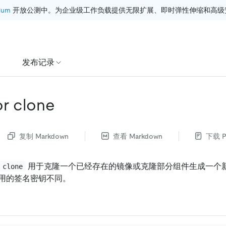
ium
 开放公测中。为企业级工作负载提供无限扩展、即时弹性伸缩和高级
发布记录
or clone
复制 Markdown
查看 Markdown
下载 P
用于克隆一个已经存在的镜像或克隆部分组件生成一个
 clone
用的签名密钥不同。