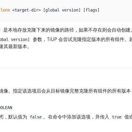
clone
是本地存放克隆下来的镜像的路径，如果不存在则会自动创建
>
参数，TiUP 会尝试克隆指定版本的所有组件
obal version]
隆其最新版本。
镜像。指定该选项后会从目标镜像完整克隆所有组件的所有版本
OOLEAN
闭，默认值为
。在命令中添加该选项，并传入
值
false
true