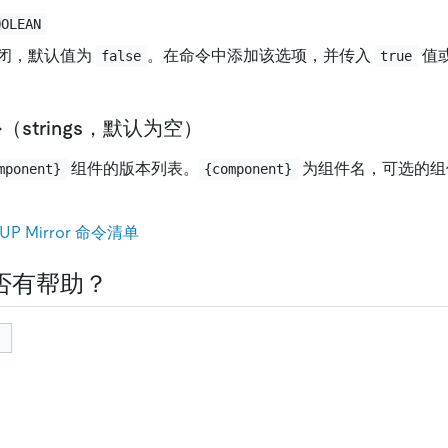
OOLEAN
闭，默认值为
。在命令中添加该选项，并传入
值
false
true
nt}（strings，默认为空）
组件的版本列表。
为组件名，可选的组
mponent}
{component}
。
UP Mirror 命令清单
否有帮助？