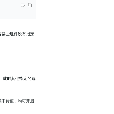
。
。若某些组件没有指定
，此时其他指定的选
或不传值，均可开启