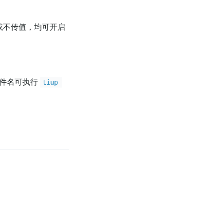
或不传值，均可开启
件名可执行
tiup 