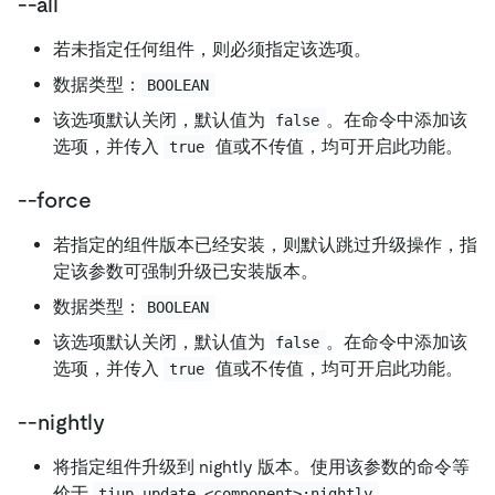
--all
若未指定任何组件，则必须指定该选项。
数据类型：
BOOLEAN
该选项默认关闭，默认值为
。在命令中添加该
false
选项，并传入
值或不传值，均可开启此功能。
true
--force
若指定的组件版本已经安装，则默认跳过升级操作，指
定该参数可强制升级已安装版本。
数据类型：
BOOLEAN
该选项默认关闭，默认值为
。在命令中添加该
false
选项，并传入
值或不传值，均可开启此功能。
true
--nightly
将指定组件升级到 nightly 版本。使用该参数的命令等
价于
。
tiup update <component>:nightly