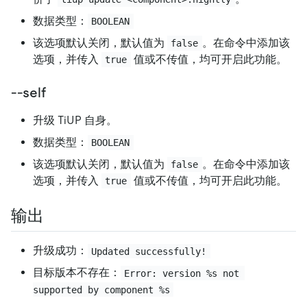
数据类型：
BOOLEAN
该选项默认关闭，默认值为
。在命令中添加该
false
选项，并传入
值或不传值，均可开启此功能。
true
--self
升级 TiUP 自身。
数据类型：
BOOLEAN
该选项默认关闭，默认值为
。在命令中添加该
false
选项，并传入
值或不传值，均可开启此功能。
true
输出
升级成功：
Updated successfully!
目标版本不存在：
Error: version %s not 
supported by component %s