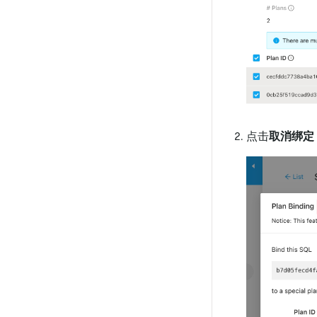
点击
取消绑定