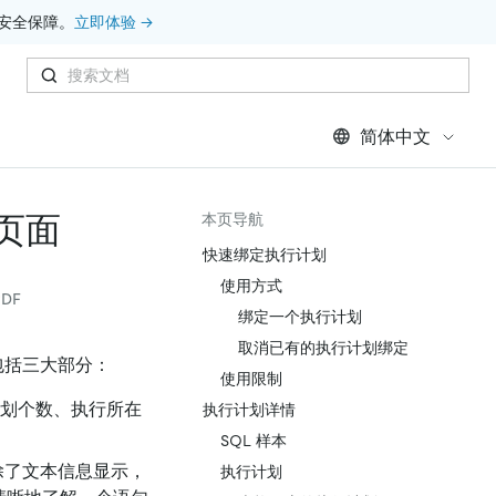
安全保障。
立即体验 →
简体中文
情页面
本页导航
快速绑定执行计划
使用方式
DF
绑定一个执行计划
取消已有的执行计划绑定
包括三大部分：
使用限制
行计划个数、执行所在
执行计划详情
SQL 样本
除了文本信息显示，
执行计划