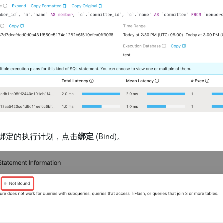
绑定的执行计划，点击
绑定
(Bind)。