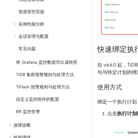
资源管控页面
实例性能分析
会话管理与配置
快速绑定执
常见问题
将 Grafana 监控数据导出成快照
自 v6.6.0 起，
句与特定计划的绑
TiDB 集群报警规则与处理方法
使用方式
TiFlash 报警规则与处理方法
自定义监控组件的配置
绑定一个执行计划
BR 监控告警
点击
执行计划
故障诊断
性能调优