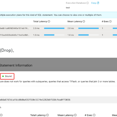
(Drop)。