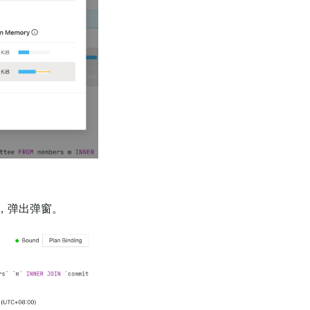
ing)，弹出弹窗。