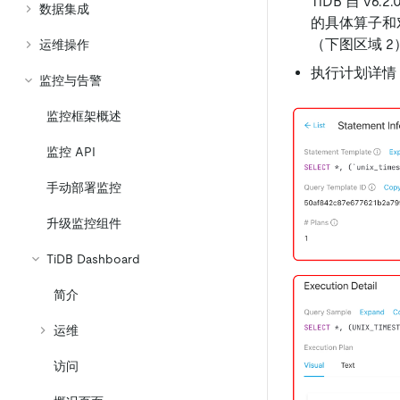
TiDB 自 
数据集成
的具体算子和
（下图区域 2
运维操作
执行计划详情
监控与告警
监控框架概述
监控 API
手动部署监控
升级监控组件
TiDB Dashboard
简介
运维
访问