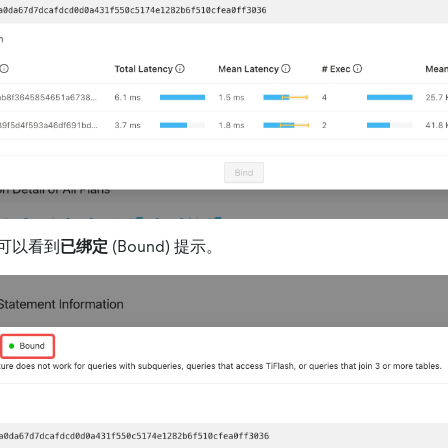
可以看到
已绑定
(Bound) 提示。