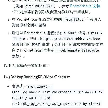
在 Prometheus 所在节点上创建告警规则的配置文件
（例如
），参考
Prometheus 文档
pitr.rules.yml
和下列推荐的告警项及配置样例填写告警规则。
在 Prometheus 配置文件中的
字段填入
rule_files
告警规则文件的路径。
通过向 Prometheus 进程发送
信号（
SIGHUP
kill -
）或向
HUP pid
http://prometheus-addr/-/reload
发送 HTTP
请求（使用 HTTP 请求方式前需要在
POST
启动 Prometheus 时指定
--web.enable-lifecycle
参数）。
以下为推荐的告警项配置：
LogBackupRunningRPOMoreThan10m
表达式：
max(time() - 
tidb_log_backup_last_checkpoint / 262144000) by 
(task) / 60 > 10 and 
max(tidb_log_backup_last_checkpoint) by (task) 