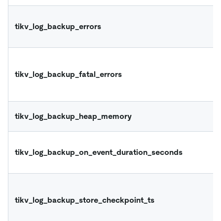
tikv_log_backup_errors
tikv_log_backup_fatal_errors
tikv_log_backup_heap_memory
tikv_log_backup_on_event_duration_seconds
tikv_log_backup_store_checkpoint_ts