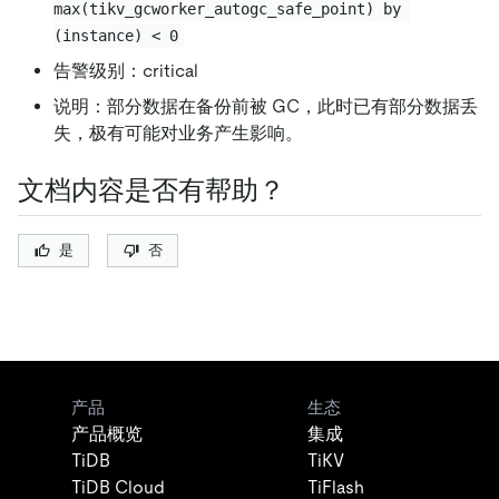
max(tikv_gcworker_autogc_safe_point) by 
(instance) < 0
告警级别：critical
说明：部分数据在备份前被 GC，此时已有部分数据丢
失，极有可能对业务产生影响。
文档内容是否有帮助？
是
否
产品
生态
产品概览
集成
TiDB
TiKV
TiDB Cloud
TiFlash