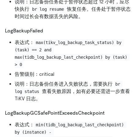
说明：日志备份任务处于暂停状态超过 12 小时，应尽
快执行
恢复任务。任务处于暂停状态
br log resume
时间过长会有数据丢失的风险。
LogBackupFailed
表达式：
max(tikv_log_backup_task_status) by 
(task) == 2 and 
max(tidb_log_backup_last_checkpoint) by (task) 
> 0
告警级别：critical
说明：日志备份任务进入失败状态，需要执行
br 
查看失败原因，如有必要还需进一步查看
log status
TiKV 日志。
LogBackupGCSafePointExceedsCheckpoint
表达式：
min(tidb_log_backup_last_checkpoint) 
by (instance) - 