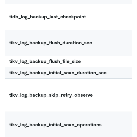
tidb_log_backup_last_checkpoint
tikv_log_backup_flush_duration_sec
tikv_log_backup_flush_file_size
tikv_log_backup_initial_scan_duration_sec
tikv_log_backup_skip_retry_observe
tikv_log_backup_initial_scan_operations