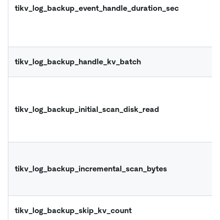
tikv_log_backup_event_handle_duration_sec
tikv_log_backup_handle_kv_batch
tikv_log_backup_initial_scan_disk_read
tikv_log_backup_incremental_scan_bytes
tikv_log_backup_skip_kv_count