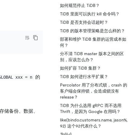
如何规范停止 TiDB？
TiDB 里面可以执行 kill 命令吗？
TiDB 是否支持会话超时？
TiDB 的版本管理策略是怎么样的？
部署和维护 TiDB 集群的运营成本如
何？
分不清 TiDB master 版本之间的区
别，应该怎么办？
如何扩容 TiDB 集群？
的
TiDB 如何进行水平扩展？
GLOBAL xxx = n
Percolator 用了分布式锁，crash 的
客户端会保持锁，会造成锁没有
release？
TiDB 为什么选用 gRPC 而不选用
分别存储备份、数据、
Thrift，是因为 Google 在用吗？
like(bindo.customers.name, jason%,
92) 这个92代表什么？
为什么