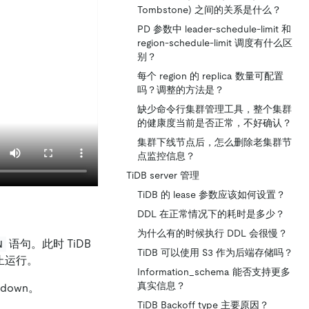
Tombstone) 之间的关系是什么？
PD 参数中 leader-schedule-limit 和
region-schedule-limit 调度有什么区
别？
每个 region 的 replica 数量可配置
吗？调整的方法是？
缺少命令行集群管理工具，整个集群
的健康度当前是否正常，不好确认？
集群下线节点后，怎么删除老集群节
点监控信息？
TiDB server 管理
TiDB 的 lease 参数应该如何设置？
DDL 在正常情况下的耗时是多少？
为什么有的时候执行 DDL 会很慢？
语句。此时 TiDB
N
TiDB 可以使用 S3 作为后端存储吗？
止运行。
Information_schema 能否支持更多
真实信息？
tdown。
TiDB Backoff type 主要原因？