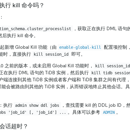
执行 kill 命令吗？
句：
，获取正在执行 DML 语句的
tion_schema.cluster_processlist
，然后执行 kill 命令。
.0 起新增 Global Kill 功能（由
配置项控制
enable-global-kill
ll 功能时，直接执行
即可。
kill session_id
6.1.0 之前的版本，或未启用 Global Kill 功能时，
kill session_i
在执行 DML 语句的 TiDB 实例，然后执行
kill tidb sessio
端连接到其他 TiDB 实例或者客户端和 TiDB 集群之间有代理
可能会被路由到其他的 TiDB 实例，从而错误地终止其他会话。
语句：执行
，查找需要 kill 的 DDL job I
admin show ddl jobs
。具体可以参考
。
obs 'job_id' [, 'job_id'] ...
ADMIN
持会话超时？