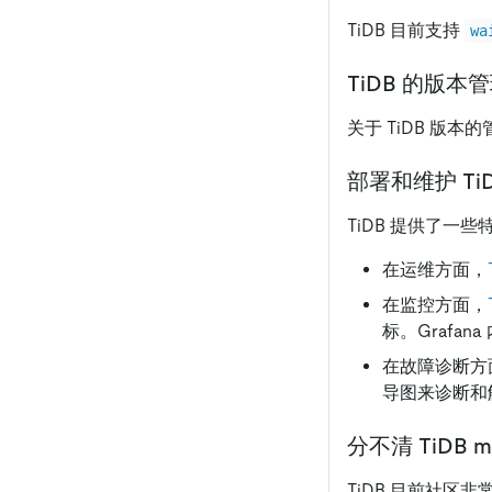
TiDB 目前支持
wa
TiDB 的版
关于 TiDB 版
部署和维护 T
TiDB 提供了一些
在运维方面，
在监控方面，
标。Grafa
在故障诊断方
导图来诊断和
分不清 TiDB
TiDB 目前社区