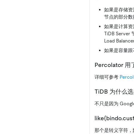
如果是存储资源
节点的部分数
如果是计算资源不
TiDB Serv
Load Bala
如果是容量跟不上
Percolato
详细可参考
Perco
TiDB 为什么选
不只是因为 Goog
like(bindo.c
那个是转义字符，默认是