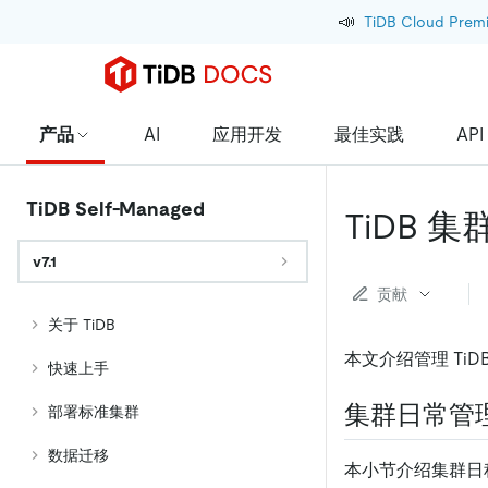
📣
TiDB Cloud Prem
产品
AI
应用开发
最佳实践
API
TiDB Self-Managed
TiDB 
v7.1
贡献
关于 TiDB
本文介绍管理 Ti
快速上手
集群日常管
部署标准集群
数据迁移
本小节介绍集群日