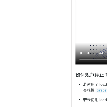
如何规范停止 T
若使用了 load
会根据
grace
若未使用 load