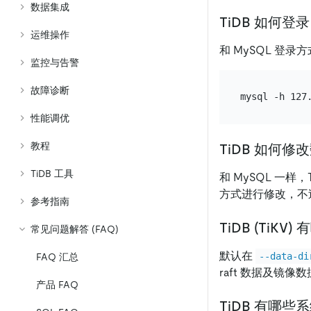
数据集成
TiDB 如何登
运维操作
和 MySQL 登
监控与告警
故障诊断
性能调优
教程
TiDB 如何
TiDB 工具
和 MySQL 一
方式进行修改，不
参考指南
TiDB (TiK
常见问题解答 (FAQ)
默认在
--data-di
FAQ 汇总
raft 数据及镜像
产品 FAQ
TiDB 有哪些