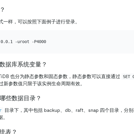
录？
录方式一样，可以按照下面例子进行登录。
修改数据库系统变量？
样，TiDB 也分为静态参数和固态参数，静态参数可以直接通过
SET 
过新参数值只限于该实例生命周期有效。
V) 有哪些数据目录？
目录下，其中包括 backup、db、raft、snap 四个目录，
r
数据。
系统表？