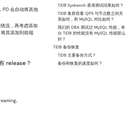
TiDB Sysbench 基准测试结果如何？
，PD 会自动将其他
TiDB 集群容量 QPS 与节点数之间关
系如何，和 MySQL 对比如何？
U 消耗情况，再考虑添加
我们的 DBA 测试过 MySQL 性能，单
 节点，将其添加到前端
台 TiDB 的性能没有 MySQL 性能那么
好？
TiDB 备份恢复
。
TiDB 主要备份方式？
release？
备份和恢复的速度如何？
？
aming。