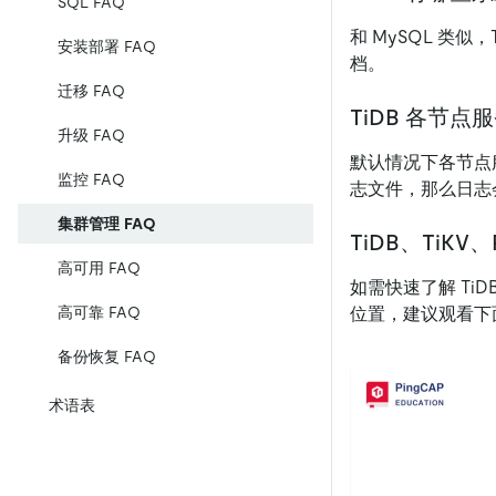
SQL FAQ
和 MySQL 类
安装部署 FAQ
档。
迁移 FAQ
TiDB 各节
升级 FAQ
默认情况下各节点
监控 FAQ
志文件，那么日志会
集群管理 FAQ
TiDB、TiK
高可用 FAQ
如需快速了解 Ti
位置，建议观看下
高可靠 FAQ
备份恢复 FAQ
术语表