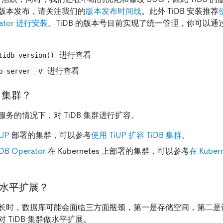
版本发布，请关注我们的
版本发布时间线
。此外 TiDB 安装推荐
rator 进行安装
。TiDB 的版本号目前实现了统一管理，你可以
进行查看
tidb_version()
进行查看
b-server -V
B 集群？
务的情况下，对 TiDB 集群进行扩容。
iUP
部署的集群，可以参考
使用 TiUP 扩容 TiDB 集群
。
iDB Operator
在 Kubernetes 上部署的集群，可以参考
在 Kube
行水平扩展？
长时，数据库可能会面临三方面瓶颈，第一是存储空间，第二是
 TiDB 集群做水平扩展。