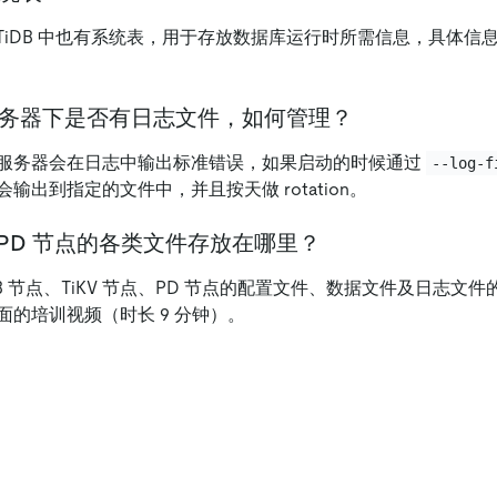
似，TiDB 中也有系统表，用于存放数据库运行时所需信息，具体信
点服务器下是否有日志文件，如何管理？
服务器会在日志中输出标准错误，如果启动的时候通过
--log-f
输出到指定的文件中，并且按天做 rotation。
V、PD 节点的各类文件存放在哪里？
DB 节点、TiKV 节点、PD 节点的配置文件、数据文件及日志文
面的培训视频（时长 9 分钟）。