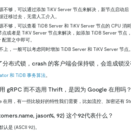
不够，可以通过添加 TiKV Server 节点来解决，新节点启动后
据迁移过去，无需人工介入。
够，可以查看 TiDB Server 和 TiKV Server 节点的 CP
er 节点或者是 TiKV Server 节点来解决，如添加 TiDB Server
ncer 配置之中即可。
，一般可以考虑同时增加 TiDB Server 和 TiKV Server 节点
r 用了分布式锁，crash 的客户端会保持锁，会造成锁没有 
lator 和 TiDB 事务算法
。
用 gRPC 而不选用 Thrift，是因为 Google 在用吗
le 在用，有一些比较好的特性我们需要，比如流控、加密还有 Stre
ustomers.name, jason%, 92) 这个92代表什么？
 (ASCII 92)。