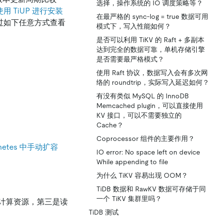
选择，操作系统的 IO 调度策略等？
使用 TiUP 进行安装
在最严格的 sync-log = true 数据可用
通过如下任意方式查看
模式下，写入性能如何？
是否可以利用 TiKV 的 Raft + 多副本
达到完全的数据可靠，单机存储引擎
是否需要最严格模式？
使用 Raft 协议，数据写入会有多次网
络的 roundtrip，实际写入延迟如何？
有没有类似 MySQL 的 InnoDB
Memcached plugin，可以直接使用
KV 接口，可以不需要独立的
Cache？
Coprocessor 组件的主要作用？
rnetes 中手动扩容
IO error: No space left on device
While appending to file
为什么 TiKV 容易出现 OOM？
TiDB 数据和 RawKV 数据可存储于同
一个 TiKV 集群里吗？
计算资源，第三是读
TiDB 测试