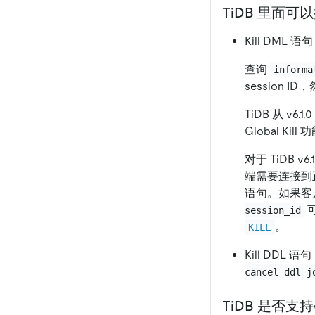
TiDB 里面可以
Kill DML 语
查询
informa
session ID
TiDB 从 v6.1
Global Ki
对于 TiDB v
端需要连接到正
语句。如果客户
session_id
。
KILL
Kill DDL 
cancel ddl j
TiDB 是否支