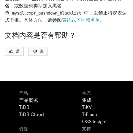
名，或数据列类型加入黑名
单
中，以禁止特定表达
mysql.expr_pushdown_blacklist
式下推。具体方法，请参阅
表达式下推黑名单
。
文档内容是否有帮助？
是
否
产品
生态
产品概览
集成
TiDB
TiKV
TiDB Cloud
TiFlash
OSS Insight
资源
支持