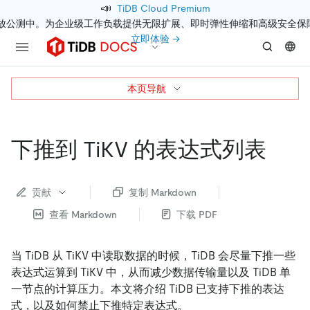
📣
TiDB Cloud Premium
开放公测中。为企业级工作负载提供无限扩展、即时弹性伸缩和高级安全保
立即体验 →
本页导航
下推到 TiKV 的表达式列表
贡献
复制 Markdown
查看 Markdown
下载 PDF
当 TiDB 从 TiKV 中读取数据的时候，TiDB 会尽量下推一些
表达式运算到 TiKV 中，从而减少数据传输量以及 TiDB 单
一节点的计算压力。本文将介绍 TiDB 已支持下推的表达
式，以及如何禁止下推特定表达式。