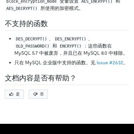
变量设置
和
block_encryption_mode
AES_ENCRYPT()
所使用的加密模式。
AES_DECRYPT()
不支持的函数
、
、
DES_DECRYPT()
DES_ENCRYPT()
和
：这些函数在
OLD_PASSWORD()
ENCRYPT()
MySQL 5.7 中被废弃，并且已在 MySQL 8.0 中移除。
只在 MySQL 企业版中支持的函数。见
Issue #2632
。
文档内容是否有帮助？
是
否