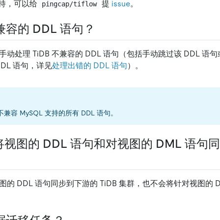
持，可以给
提
issue
。
pingcap/tiflow
容的 DDL 语句？
l 手动处理 TiDB 不兼容的 DDL 语句（包括手动跳过该 DDL 
DDL 语句，详见
处理出错的 DDL 语句
）。
并不兼容 MySQL 支持的所有 DDL 语句。
将视图的 DDL 语句和对视图的 DML 语句
图的 DDL 语句同步到下游的 TiDB 集群，也不会将针对视图的 