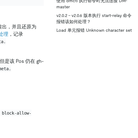
使用 dmctl 执行命令时无法连接 DM-
master
v2.0.2 - v2.0.6 版本执行 start-relay 命令
报错该如何处理？
息读出，并且还原为
Load 单元报错 Unknown character set
处理
，记录
ta.
但是该 Pos 仍在 gh-
meta.
到
block-allow-