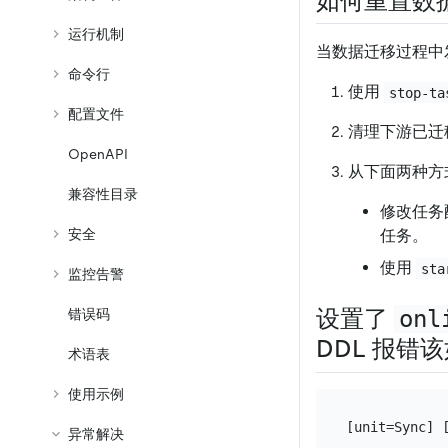
如何重置数
运行机制
当数据迁移过程中
命令行
使用
stop-ta
配置文件
清理下游已迁
OpenAPI
从下面两种方
兼容性目录
修改任务
安全
任务。
使用
sta
监控告警
设置了
onl
错误码
DDL 报错
术语表
使用示例
异常解决