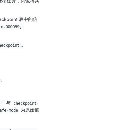
迁移任务，则也将其
kpoint 表中的信
in.000099, 
。
heckpoint
行。
与
-T
checkpoint-
为原始值
afe-mode