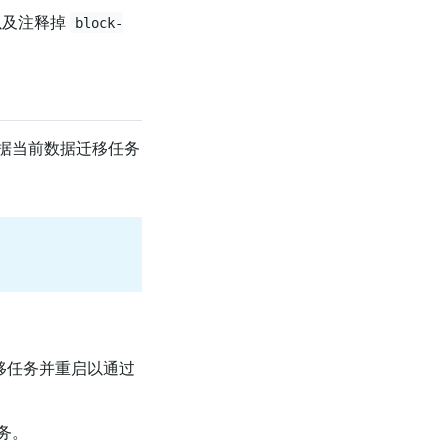
及注释掉
block-
据当前数据迁移任务
新迁移任务并重启以通过
务。