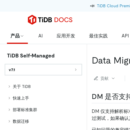
📣
TiDB Cloud Prem
产品
AI
应用开发
最佳实践
API
TiDB Self-Managed
Data Mi
v7.1
贡献
关于 TiDB
DM 是否支
快速上手
部署标准集群
DM 仅支持解析标准
过测试，如果确认其
数据迁移
已知问题的兼容情