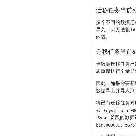
迁移任务当前
多个不同的数据迁移任
导入，则无法就 bin
的表。
迁移任务当前
当数据迁移任务已
表重新执行全量导
因此，如果需要新
数据导出并导入到
将已有迁移任务对应的全
如
(mysql-bin.00
阶段的数据迁移
Sync
bin.000099, 5678