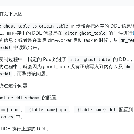
有以下原因：
的步骤会把内存的 DDL 信
e ghost_table to origin table
 的 DDL。而内存中的 DDL 信息是在
的时候进行
alter ghost_table
DDL 的信息；或者是在重启 dm-worker 启动 task 的时候，从
dm_me
中读取出来。
neddl
制过程中，指定的 Pos 跳过了
的 DDL，
alter ghost_table
-ddl 的过程中，就会因为 ghost_table 没有正确写入到内存以及
dm_
，而导致该问题。
neddl
绕过这个问题：
的配置。
online-ddl-schema
、
、
配置
ame}_gho
_{table_name}_ghc
_{table_name}_del
中。
tables
iDB 执行上游的 DDL。