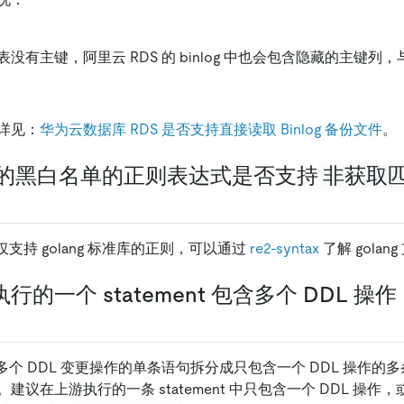
没有主键，阿里云 RDS 的 binlog 中也会包含隐藏的主键列
详见：
华为云数据库 RDS 是否支持直接读取 Binlog 备份文件
。
置中的黑白名单的正则表达式是否支持
非获取
支持 golang 标准库的正则，可以通过
re2-syntax
了解 gola
的一个 statement 包含多个 DDL 操
多个 DDL 变更操作的单条语句拆分成只包含一个 DDL 操作的
建议在上游执行的一条 statement 中只包含一个 DDL 操