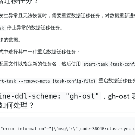
据迁移任务？
发生异常且无法恢复时，需要重置数据迁移任务，对数据重新进
停止异常的数据迁移任务。
sk
移的数据。
式中选择其中一种重启数据迁移任务：
配置文件以指定新的任务名，然后使用
start-task {task-conf
重启数据迁移任
rt-task --remove-meta {task-config-file}
ine-ddl-scheme: "gh-ost"
，gh-os
该如何处理？