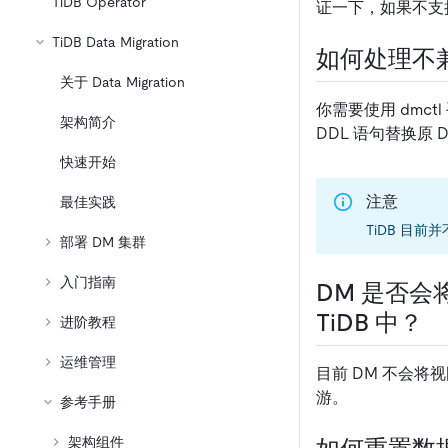
TiDB Operator
证一下，如果不支
TiDB Data Migration
如何处理不兼
关于 Data Migration
你需要使用 dmct
架构简介
DDL 语句替换原 
快速开始
注意
最佳实践
TiDB 目前
部署 DM 集群
入门指南
DM 是否会
TiDB 中？
进阶教程
运维管理
目前 DM 不会将视
游。
参考手册
架构组件