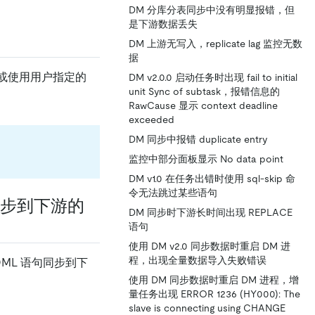
DM 分库分表同步中没有明显报错，但
是下游数据丢失
DM 上游无写入，replicate lag 监控无数
据
语句或使用用户指定的
DM v2.0.0 启动任务时出现 fail to initial
unit Sync of subtask，报错信息的
RawCause 显示 context deadline
exceeded
DM 同步中报错 duplicate entry
监控中部分面板显示 No data point
DM v1.0 在任务出错时使用 sql-skip 命
令无法跳过某些语句
同步到下游的
DM 同步时下游长时间出现 REPLACE
语句
使用 DM v2.0 同步数据时重启 DM 进
程，出现全量数据导入失败错误
DML 语句同步到下
使用 DM 同步数据时重启 DM 进程，增
量任务出现 ERROR 1236 (HY000): The
slave is connecting using CHANGE