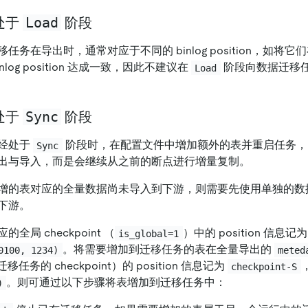
Load
处于
阶段
务在导出时，通常对应于不同的 binlog position，如将它
log position 达成一致，因此不建议在
阶段向数据迁移
Load
Sync
处于
阶段
经处于
阶段时，在配置文件中增加额外的表并重启任务，
Sync
出与导入，而是会继续从之前的断点进行增量复制。
增的表对应的全量数据尚未导入到下游，则需要先使用单独的数
下游。
局 checkpoint （
）中的 position 信息记
is_global=1
。将需要增加到迁移任务的表在全量导出的
0100, 1234)
meted
任务的 checkpoint）的 position 信息记为
checkpoint-S
。则可通过以下步骤将表增加到迁移任务中：
)