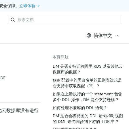
安全保障。
立即体验 →
简体中文
本页导航
DM 是否支持迁移阿里 RDS 以及其他云
数据库的数据？
DF
task 配置中的黑白名单的正则表达式是
否支持非获取匹配（?!）？
如果在上游执行的一个 statement 包含
？
多个 DDL 操作，DM 是否支持迁移？
如何处理不兼容的 DDL 语句？
以及其他云数据库没有进行
DM 是否会将视图的 DDL 语句和对视图
的 DML 语句同步到下游的 TiDB 中？