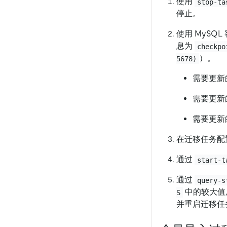
使用
stop-ta
停止。
使用 MySQL
息为
checkpo
）。
5678)
需要更新的 
需要更新的 
需要更新的 
在迁移任务配
通过
start-t
通过
query-s
中的较大值
S
并重启迁移任