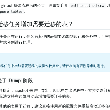
到 gh-ost 整体流程后的位置，再重新启用
以
online-ddl-schema
。
gnore-tables
迁移任务增加需要迁移的表？
任务正在运行，但又有其他的表需要添加到该迁移任务中，可根
方式分别进行处理。
迁移任务中增加需要迁移的表操作较复杂，请仅在确有强烈需求时进行。
Dump
处于
阶段
不支持指定 snapshot 来进行导出，因此在导出过程中不支持更
无法支持在该阶段动态增加需要迁移的表。
其他的表用于迁移，建议直接使用新的配置文件重新启动迁移任