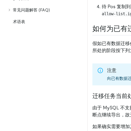
待 Pos 复制
常见问题解答 (FAQ)
allow-list.i
术语表
如何为已有
假如已有数据迁移
所处的阶段按下列
注意
向已有数据
迁移任务当前
由于 MySQL 
断点继续导出，故
如果确实需要增加