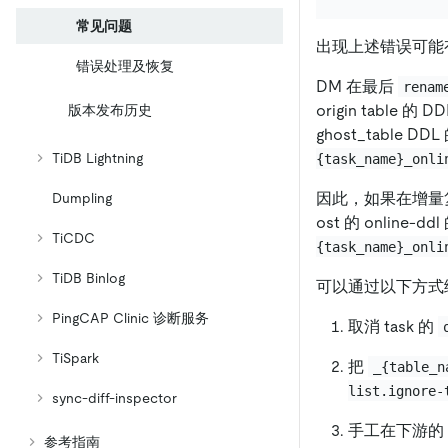
常见问题
出现上述错误可能
错误处理及恢复
DM 在最后
renam
origin table
版本发布历史
ghost_table 
TiDB Lightning
{task_name}_onli
因此，如果在增量复
Dumpling
ost 的 online
TiCDC
{task_name}_onli
TiDB Binlog
可以通过以下方式
PingCAP Clinic 诊断服务
取消 task 的
TiSpark
把
_{table_n
list.ignore-
sync-diff-inspector
手工在下游的 T
参考指南