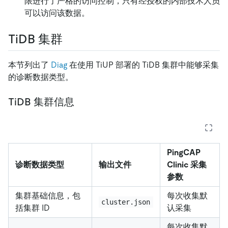
限进行了严格的访问控制，只有经授权的内部技术人员
可以访问该数据。
TiDB 集群
本节列出了
Diag
在使用 TiUP 部署的 TiDB 集群中能够采集
的诊断数据类型。
TiDB 集群信息
PingCAP
诊断数据类型
输出文件
Clinic 采集
参数
集群基础信息，包
每次收集默
cluster.json
括集群 ID
认采集
每次收集默