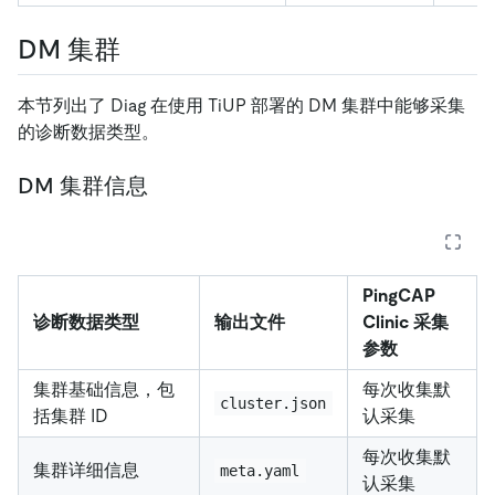
DM 集群
本节列出了 Diag 在使用 TiUP 部署的 DM 集群中能够采集
的诊断数据类型。
DM 集群信息
PingCAP
诊断数据类型
输出文件
Clinic 采集
参数
集群基础信息，包
每次收集默
cluster.json
括集群 ID
认采集
每次收集默
集群详细信息
meta.yaml
认采集