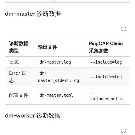
dm-master 诊断数据
诊断数据
PingCAP Clinic
输出文件
类型
采集参数
日志
dm-master.log
--include=log
Error 日
dm-
--include=log
志
master_stderr.log
--
配置文件
dm-master.toml
include=config
dm-worker 诊断数据