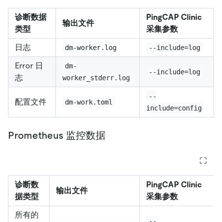
诊断数据
PingCAP Clinic
输出文件
类型
采集参数
日志
dm-worker.log
--include=log
Error 日
dm-
--include=log
志
worker_stderr.log
--
配置文件
dm-work.toml
include=config
Prometheus 监控数据
诊断数
PingCAP Clinic
输出文件
据类型
采集参数
所有的
--