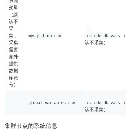
系统
变量
（默
认不
采
--
集，
（默
mysql.tidb.csv
include=db_vars
采集
认不采集）
需要
额外
提供
数据
库账
号）
--
（默
global_variables.csv
include=db_vars
认不采集）
集群节点的系统信息