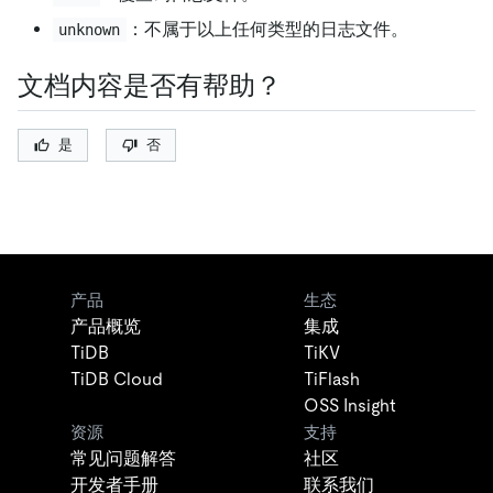
：不属于以上任何类型的日志文件。
unknown
文档内容是否有帮助？
是
否
产品
生态
产品概览
集成
TiDB
TiKV
TiDB Cloud
TiFlash
OSS Insight
资源
支持
常见问题解答
社区
开发者手册
联系我们