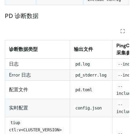
PD 诊断数据
PingCAP
诊断数据类型
输出文件
采集参
日志
pd.log
--incl
Error 日志
pd_stderr.log
--incl
--
配置文件
pd.toml
include
--
实时配置
config.json
include
tiup 
ctl:v<CLUSTER_VERSION> 
--