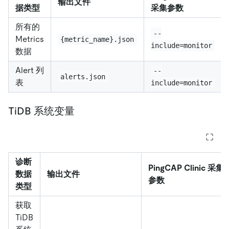
输出文件
据类型
采集参数
所有的
--
Metrics
{metric_name}.json
include=monitor
数据
Alert 列
--
alerts.json
表
include=monitor
TiDB 系统变量
诊断
PingCAP Clinic 采集
数据
输出文件
参数
类型
获取
TiDB