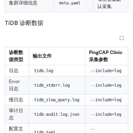
集群详细信息
meta.yaml
认采集
TiDB 诊断数据
诊断数
PingCAP Clinic
输出文件
据类型
采集参数
日志
tidb.log
--include=log
Error
tidb_stderr.log
--include=log
日志
慢日志
tidb_slow_query.log
--include=log
审计日
tidb-audit.log.json
--include=log
志
配置文
--
tidb.toml