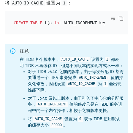
将
设置为
：
AUTO_ID_CACHE
1
CREATE TABLE
 t(a 
int
 AUTO_INCREMENT key) AUTO_ID_C
注意
在 TiDB 各个版本中，
设置为
都表
AUTO_ID_CACHE
1
明 TiDB 不再缓存 ID，但是不同版本的实现方式不一样：
对于 TiDB v6.4.0 之前的版本，由于每次分配 ID 都需
要通过一个 TiKV 事务完成
值的持
AUTO_INCREMENT
久化修改，因此设置
为
会出现
AUTO_ID_CACHE
1
性能下降。
对于 v6.4.0 及以上版本，由于引入了中心化的分配服
务，
值的修改只是在 TiDB 服务进
AUTO_INCREMENT
程中的一个内存操作，相较于之前版本更快。
将
设置为
表示 TiDB 使用默认
AUTO_ID_CACHE
0
的缓存大小
。
30000