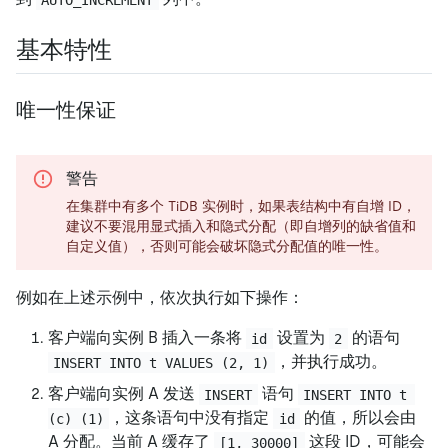
基本特性
唯一性保证
警告
在集群中有多个 TiDB 实例时，如果表结构中有自增 ID，
建议不要混用显式插入和隐式分配（即自增列的缺省值和
自定义值），否则可能会破坏隐式分配值的唯一性。
例如在上述示例中，依次执行如下操作：
客户端向实例 B 插入一条将
设置为
的语句
id
2
，并执行成功。
INSERT INTO t VALUES (2, 1)
客户端向实例 A 发送
语句
INSERT
INSERT INTO t 
，这条语句中没有指定
的值，所以会由
(c) (1)
id
A 分配。当前 A 缓存了
这段 ID，可能会
[1, 30000]