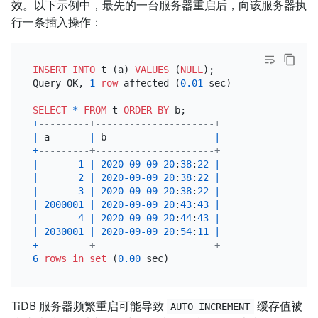
效。以下示例中，最先的一台服务器重启后，向该服务器执
行一条插入操作：
INSERT INTO
 t (a) 
VALUES
 (
NULL
);

Query OK, 
1
row
 affected (
0.01
 sec)

SELECT
*
FROM
 t 
ORDER
BY
+
---------+---------------------+
|
 a       
|
 b                   
|
+
---------+---------------------+
|
1
|
2020
-09
-09
20
:
38
:
22
|
|
2
|
2020
-09
-09
20
:
38
:
22
|
|
3
|
2020
-09
-09
20
:
38
:
22
|
|
2000001
|
2020
-09
-09
20
:
43
:
43
|
|
4
|
2020
-09
-09
20
:
44
:
43
|
|
2030001
|
2020
-09
-09
20
:
54
:
11
|
+
---------+---------------------+
6
rows
in
set
 (
0.00
TiDB 服务器频繁重启可能导致
缓存值被
AUTO_INCREMENT