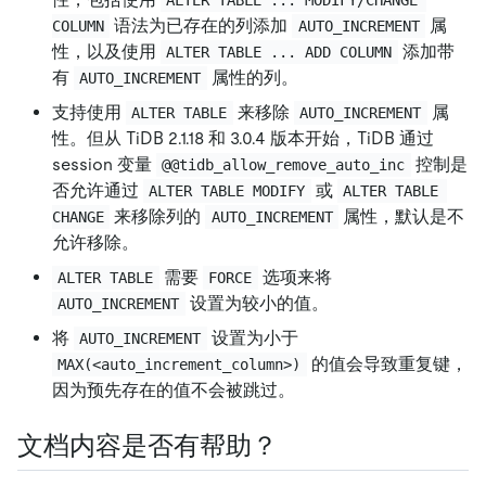
ALTER TABLE ... MODIFY/CHANGE 
语法为已存在的列添加
属
COLUMN
AUTO_INCREMENT
性，以及使用
添加带
ALTER TABLE ... ADD COLUMN
有
属性的列。
AUTO_INCREMENT
支持使用
来移除
属
ALTER TABLE
AUTO_INCREMENT
性。但从 TiDB 2.1.18 和 3.0.4 版本开始，TiDB 通过
session 变量
控制是
@@tidb_allow_remove_auto_inc
否允许通过
或
ALTER TABLE MODIFY
ALTER TABLE 
来移除列的
属性，默认是不
CHANGE
AUTO_INCREMENT
允许移除。
需要
选项来将
ALTER TABLE
FORCE
设置为较小的值。
AUTO_INCREMENT
将
设置为小于
AUTO_INCREMENT
的值会导致重复键，
MAX(<auto_increment_column>)
因为预先存在的值不会被跳过。
文档内容是否有帮助？