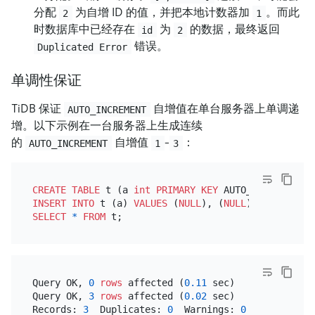
分配
为自增 ID 的值，并把本地计数器加
。而此
2
1
时数据库中已经存在
为
的数据，最终返回
id
2
错误。
Duplicated Error
单调性保证
TiDB 保证
自增值在单台服务器上单调递
AUTO_INCREMENT
增。以下示例在一台服务器上生成连续
的
自增值
-
：
AUTO_INCREMENT
1
3
CREATE TABLE
 t (a 
int
PRIMARY KEY
 AUTO_INCREMENT, 
INSERT INTO
 t (a) 
VALUES
 (
NULL
), (
NULL
), (
NULL
SELECT
*
FROM
Query OK, 
0
rows
 affected (
0.11
 sec)

Query OK, 
3
rows
 affected (
0.02
 sec)

Records: 
3
  Duplicates: 
0
  Warnings: 
0