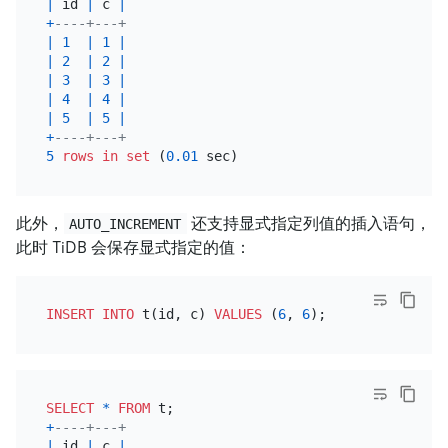
|
 id 
|
 c 
|
+
----+---+
|
1
|
1
|
|
2
|
2
|
|
3
|
3
|
|
4
|
4
|
|
5
|
5
|
+
----+---+
5
rows
in
set
 (
0.01
此外，
还支持显式指定列值的插入语句，
AUTO_INCREMENT
此时 TiDB 会保存显式指定的值：
INSERT INTO
 t(id, c) 
VALUES
 (
6
, 
6
SELECT
*
FROM
+
----+---+
|
 id 
|
 c 
|