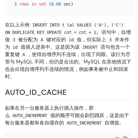
3
rows
in
set
 (
0.00
在以上示例
INSERT INTO t (a) VALUES ('A'), ('C') 
语句中，自增
ON DUPLICATE KEY UPDATE cnt = cnt + 1;
值
被分配为
键对应的
值，但实际上
并未作
3
A
id
3
为
值插入进表中。这是因为该
语句包含一个
id
INSERT
重复键
，使得自增序列不连续，出现了间隙。该行为尽
A
管与 MySQL 不同，但仍是合法的。MySQL 在其他情况下
也会出现自增序列不连续的情况，例如事务被中止和回滚
时。
AUTO_ID_CACHE
如果在另一台服务器上执行插入操作，那
么
值的顺序可能会剧烈跳跃，这是由于
AUTO_INCREMENT
每台服务器都有各自缓存的
自增值。
AUTO_INCREMENT