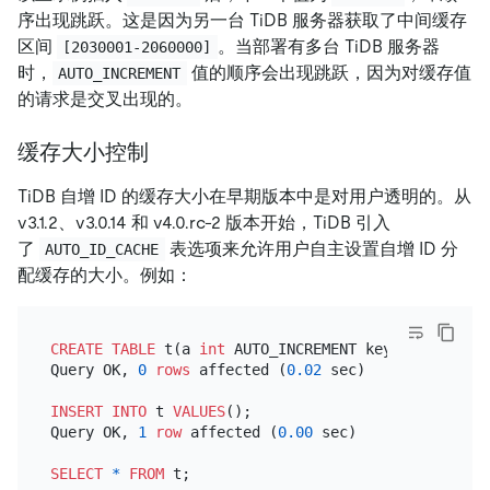
序出现跳跃。这是因为另一台 TiDB 服务器获取了中间缓存
区间
。当部署有多台 TiDB 服务器
[2030001-2060000]
时，
值的顺序会出现跳跃，因为对缓存值
AUTO_INCREMENT
的请求是交叉出现的。
缓存大小控制
TiDB 自增 ID 的缓存大小在早期版本中是对用户透明的。从
v3.1.2、v3.0.14 和 v4.0.rc-2 版本开始，TiDB 引入
了
表选项来允许用户自主设置自增 ID 分
AUTO_ID_CACHE
配缓存的大小。例如：
CREATE TABLE
 t(a 
int
 AUTO_INCREMENT key) AUTO_ID_C
Query OK, 
0
rows
 affected (
0.02
 sec)

INSERT INTO
 t 
VALUES
();

Query OK, 
1
row
 affected (
0.00
 sec)

SELECT
*
FROM