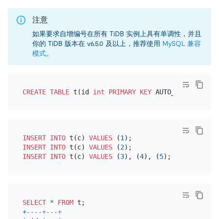
注意
如果要求自增编号在所有 TiDB 实例上具有单调性，并且
你的 TiDB 版本在 v6.5.0 及以上，推荐使用
MySQL 兼容
模式
。
CREATE TABLE
 t(id 
int
PRIMARY KEY
 AUTO_INCREMENT, 
INSERT INTO
 t(c) 
VALUES
 (
1
INSERT INTO
 t(c) 
VALUES
 (
2
INSERT INTO
 t(c) 
VALUES
 (
3
), (
4
), (
5
SELECT
*
FROM
+
----+---+