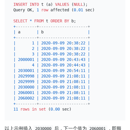
INSERT INTO
 t (a) 
VALUES
 (
NULL
);

Query OK, 
1
row
 affected (
0.01
 sec)

SELECT
*
FROM
 t 
ORDER
BY
+
---------+---------------------+
|
 a       
|
 b                   
|
+
---------+---------------------+
|
1
|
2020
-09
-09
20
:
38
:
22
|
|
2
|
2020
-09
-09
20
:
38
:
22
|
|
3
|
2020
-09
-09
20
:
38
:
22
|
|
2000001
|
2020
-09
-09
20
:
43
:
43
|
|
4
|
2020
-09
-09
20
:
44
:
43
|
|
2030001
|
2020
-09
-09
20
:
54
:
11
|
|
2029998
|
2020
-09
-09
21
:
08
:
11
|
|
2029999
|
2020
-09
-09
21
:
08
:
11
|
|
2030000
|
2020
-09
-09
21
:
08
:
11
|
|
2060001
|
2020
-09
-09
21
:
08
:
11
|
|
2060002
|
2020
-09
-09
21
:
08
:
11
|
+
---------+---------------------+
11
rows
in
set
 (
0.00
以上示例插入
后，下一个值为
，即顺
2030000
2060001