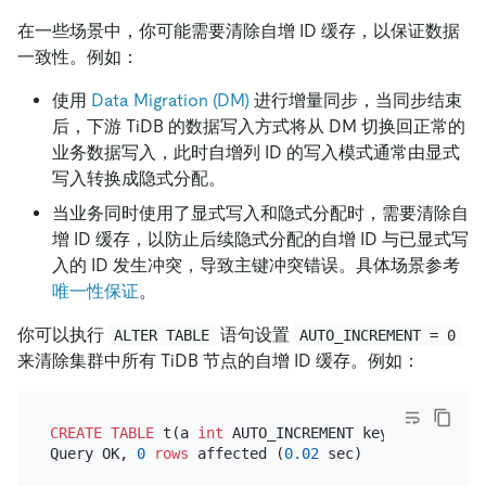
在一些场景中，你可能需要清除自增 ID 缓存，以保证数据
一致性。例如：
使用
Data Migration (DM)
进行增量同步，当同步结束
后，下游 TiDB 的数据写入方式将从 DM 切换回正常的
业务数据写入，此时自增列 ID 的写入模式通常由显式
写入转换成隐式分配。
当业务同时使用了显式写入和隐式分配时，需要清除自
增 ID 缓存，以防止后续隐式分配的自增 ID 与已显式写
入的 ID 发生冲突，导致主键冲突错误。具体场景参考
唯一性保证
。
你可以执行
语句设置
ALTER TABLE
AUTO_INCREMENT = 0
来清除集群中所有 TiDB 节点的自增 ID 缓存。例如：
CREATE TABLE
 t(a 
int
 AUTO_INCREMENT key) AUTO_ID_C
Query OK, 
0
rows
 affected (
0.02
 sec)
