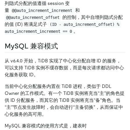
列隐式分配的值遵循 session 变
量
和
@@auto_increment_increment
的控制，其中自增列隐式分配
@@auto_increment_offset
的值 (ID) 将满足式子
(ID - auto_increment_offset) % 
。
auto_increment_increment == 0
MySQL 兼容模式
从 v6.4.0 开始，TiDB 实现了中心化分配自增 ID 的服务，
可以支持 TiDB 实例不缓存数据，而是每次请求都访问中心
化服务获取 ID。
当前中心化分配服务内置在 TiDB 进程，类似于 DDL
Owner 的工作模式。有一个 TiDB 实例将充当“主”的角色提
供 ID 分配服务，而其它的 TiDB 实例将充当“备”角色。当
“主”节点发生故障时，会自动进行“主备切换”，从而保证中
心化服务的高可用。
MySQL 兼容模式的使用方式是，建表时