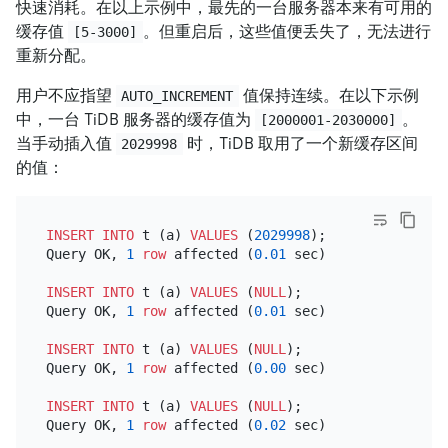
快速消耗。在以上示例中，最先的一台服务器本来有可用的
缓存值
。但重启后，这些值便丢失了，无法进行
[5-3000]
重新分配。
用户不应指望
值保持连续。在以下示例
AUTO_INCREMENT
中，一台 TiDB 服务器的缓存值为
。
[2000001-2030000]
当手动插入值
时，TiDB 取用了一个新缓存区间
2029998
的值：
INSERT INTO
 t (a) 
VALUES
 (
2029998
);

Query OK, 
1
row
 affected (
0.01
 sec)

INSERT INTO
 t (a) 
VALUES
 (
NULL
);

Query OK, 
1
row
 affected (
0.01
 sec)

INSERT INTO
 t (a) 
VALUES
 (
NULL
);

Query OK, 
1
row
 affected (
0.00
 sec)

INSERT INTO
 t (a) 
VALUES
 (
NULL
);

Query OK, 
1
row
 affected (
0.02
 sec)
