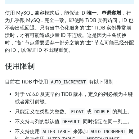
使用 MySQL 兼容模式后，能保证 ID
唯一
、
单调递增
，行
为几乎跟 MySQL 完全一致。即使跨 TiDB 实例访问，ID 也
不会出现回退。只有当中心化服务的“主” TiDB 实例异常崩
溃时，才有可能造成少量 ID 不连续。这是因为主备切换
时，“备” 节点需要丢弃一部分之前的“主” 节点可能已经分配
的 ID，以保证 ID 不出现重复。
使用限制
目前在 TiDB 中使用
有以下限制：
AUTO_INCREMENT
对于 v6.6.0 及更早的 TiDB 版本，定义的列必须为主键
或者索引前缀。
只能定义在类型为整数、
或
的列上。
FLOAT
DOUBLE
不支持与列的默认值
同时指定在同一列上。
DEFAULT
不支持使用
来添加
属
ALTER TABLE
AUTO_INCREMENT
性，包括使用