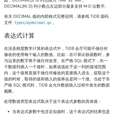
如：DECIMAL(3, 0) 列范围为
到
。
-999
999
DECIMAL(M, D) 列小数点左边部分最多支持 M-D 位数字。
有关 DECIMAL 值的内部格式完整说明，请参阅 TiDB 源码
文件
。
types/mydecimal.go
表达式计算
在涉及精度数学计算的表达式中，TiDB 会尽可能不做任何
修改的使用每个输入的数值。比如：在计算比较函数时，参
与运算的数字将不做任何改变。在严格 SQL 模式下，向一
个数据列插入一个值时，如果该值处于这一列的值域范围
内，这个值将直接不做任何修改的直接插入进去，提取这个
值的时候，取得的值和插入的值将会是同一个值。当处于非
严格 SQL 模式时，TiDB 会允许数据插入过程中发生的数据
截断。
处理数值类型表达式取决于这个表达式参数的具体值：
当表达式参数中包含近似值时，这个表达式的结果也是