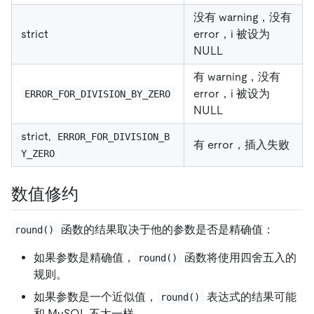
没有 warning，没有
strict
error，i 被设为
NULL
有 warning，没有
error，i 被设为
ERROR_FOR_DIVISION_BY_ZERO
NULL
strict,
ERROR_FOR_DIVISION_B
有 error，插入失败
Y_ZERO
数值修约
函数的结果取决于他的参数是否是精确值：
round()
如果参数是精确值，
函数将使用四舍五入的
round()
规则。
如果参数是一个近似值，
表达式的结果可能
round()
和 MySQL 不太一样。