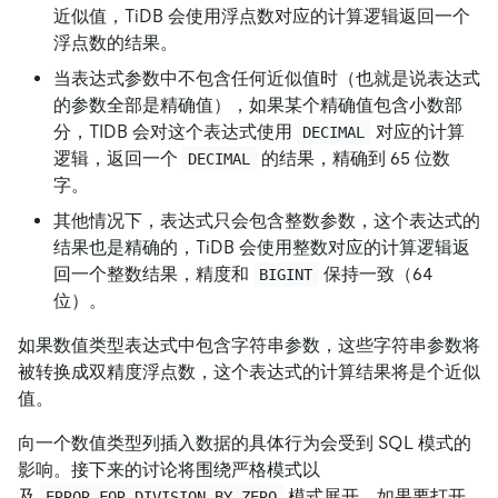
近似值，TiDB 会使用浮点数对应的计算逻辑返回一个
浮点数的结果。
当表达式参数中不包含任何近似值时（也就是说表达式
的参数全部是精确值），如果某个精确值包含小数部
分，TIDB 会对这个表达式使用
对应的计算
DECIMAL
逻辑，返回一个
的结果，精确到 65 位数
DECIMAL
字。
其他情况下，表达式只会包含整数参数，这个表达式的
结果也是精确的，TiDB 会使用整数对应的计算逻辑返
回一个整数结果，精度和
保持一致（64
BIGINT
位）。
如果数值类型表达式中包含字符串参数，这些字符串参数将
被转换成双精度浮点数，这个表达式的计算结果将是个近似
值。
向一个数值类型列插入数据的具体行为会受到 SQL 模式的
影响。接下来的讨论将围绕严格模式以
及
模式展开，如果要打开
ERROR_FOR_DIVISION_BY_ZERO