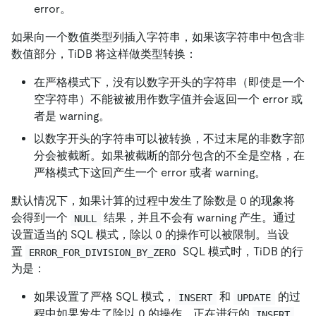
error。
如果向一个数值类型列插入字符串，如果该字符串中包含非
数值部分，TiDB 将这样做类型转换：
在严格模式下，没有以数字开头的字符串（即使是一个
空字符串）不能被被用作数字值并会返回一个 error 或
者是 warning。
以数字开头的字符串可以被转换，不过末尾的非数字部
分会被截断。如果被截断的部分包含的不全是空格，在
严格模式下这回产生一个 error 或者 warning。
默认情况下，如果计算的过程中发生了除数是 0 的现象将
会得到一个
结果，并且不会有 warning 产生。通过
NULL
设置适当的 SQL 模式，除以 0 的操作可以被限制。当设
置
SQL 模式时，TiDB 的行
ERROR_FOR_DIVISION_BY_ZERO
为是：
如果设置了严格 SQL 模式，
和
的过
INSERT
UPDATE
程中如果发生了除以 0 的操作，正在进行的
INSERT