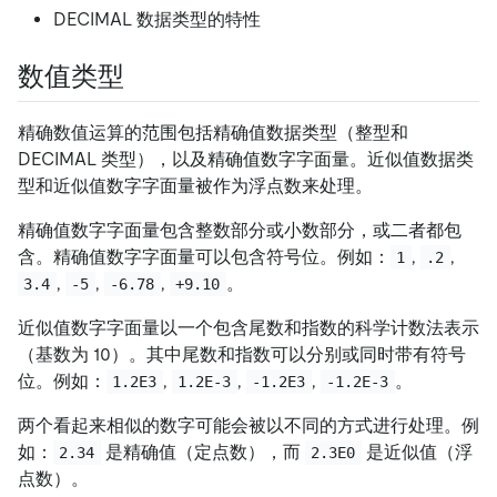
DECIMAL 数据类型的特性
数值类型
精确数值运算的范围包括精确值数据类型（整型和
DECIMAL 类型），以及精确值数字字面量。近似值数据类
型和近似值数字字面量被作为浮点数来处理。
精确值数字字面量包含整数部分或小数部分，或二者都包
含。精确值数字字面量可以包含符号位。例如：
,
,
1
.2
,
,
,
。
3.4
-5
-6.78
+9.10
近似值数字字面量以一个包含尾数和指数的科学计数法表示
（基数为 10）。其中尾数和指数可以分别或同时带有符号
位。例如：
,
,
,
。
1.2E3
1.2E-3
-1.2E3
-1.2E-3
两个看起来相似的数字可能会被以不同的方式进行处理。例
如：
是精确值（定点数），而
是近似值（浮
2.34
2.3E0
点数）。