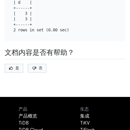
| d    |

+------+

|    3 |

|    3 |

+------+

文档内容是否有帮助？
是
否
产品
生态
产品概览
集成
TiDB
TiKV
TiDB Cloud
TiFlash