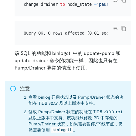
change drainer 
to
 node_state 
=
'paused'
for
 nod
该 SQL 的功能和 binlogctl 中的 update-pump 和
update-drainer 命令的功能一样，因此也只有在
Pump/Drainer 异常的情况下使用。
注意
查看 binlog 开启状态以及 Pump/Drainer 状态的功
能在 TiDB v2.1.7 及以上版本中支持。
修改 Pump/Drainer 状态的功能在 TiDB v3.0.0-rc.1
及以上版本中支持。该功能只修改 PD 中存储的
Pump/Drainer 状态，如果需要暂停/下线节点，仍
然需要使用
。
binlogctl