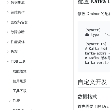
配置 Kafka D
数据集成
运维操作
修改 Drainer
监控与告警
[syncer]

故障诊断
db-type = "ka
性能调优
[syncer.to]

# Kafka 地址

教程
kafka-addrs =
# Kafka 版本号
TiDB 工具
功能概览
自定义开发
使用场景
工具下载
数据格式
TiUP
首先需要了解 Drai