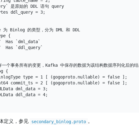
ring table_name = 2;

uery` 是原始的 DDL 语句 query

tes ddl_query = 3;

pe 为 Binlog 的类型，分为 DML 和 DDL

pe {

  Has `dml_data`

  Has `ddl_query`

g 保存一个事务所有的变更，Kafka 中保存的数据为该结构数据序列化后的结果
g {

nlogType type = 1 [ (gogoproto.nullable) = false ];

t64 commit_ts = 2 [ (gogoproto.nullable) = false ];

LData dml_data = 3;

LData ddl_data = 4;

体定义，参见
。
secondary_binlog.proto