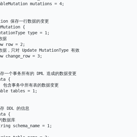
bleMutation mutations = 4;

tation 保存一行数据的变更

Mutation {

tationType type = 1;

数据

w row = 2;

据，只对 Update MutationType 有效

w change_row = 3;

a 保存一个事务所有的 DML 造成的数据变更

ta {

les` 包含事务中所有表的数据变更

ble tables = 1;

保存 DDL 的信息

ta {

的数据库

ring schema_name = 1;
