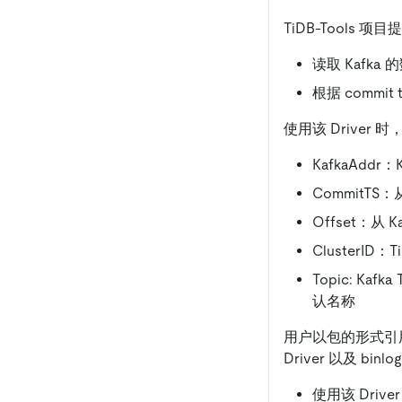
TiDB-Tools 项
读取 Kafka 
根据 commit 
使用该 Driver
KafkaAddr
CommitTS：从
Offset：从 
ClusterID：T
Topic: Kaf
认名称
用户以包的形式引用 
Driver 以及 b
使用该 Driv