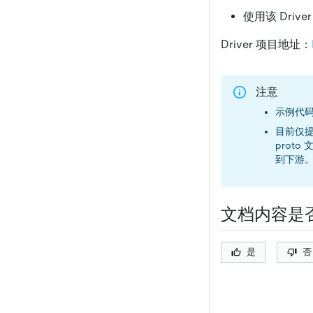
使用该 Driv
Driver 项目地址：
注意
示例代码
目前仅提供
prot
到下游。
文档内容是
是
否