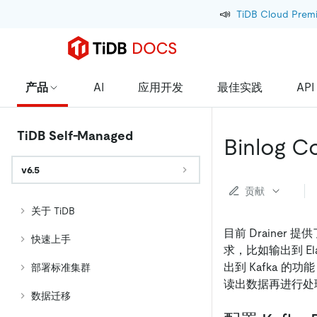
📣
TiDB Cloud Prem
产品
AI
应用开发
最佳实践
API
TiDB Self-Managed
Binlog 
v6.5
贡献
关于 TiDB
目前 Drainer
快速上手
求，比如输出到 Elas
出到 Kafka 的功
部署标准集群
读出数据再进行处
数据迁移