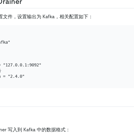
rainer
 的配置文件，设置输出为 Kafka，相关配置如下：
fka"

 "127.0.0.1:9092"



ner 写入到 Kafka 中的数据格式：