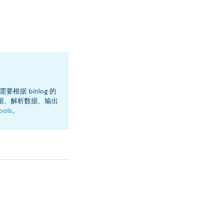
根据 binlog 的
 数据、解析数据、输出
ools
。