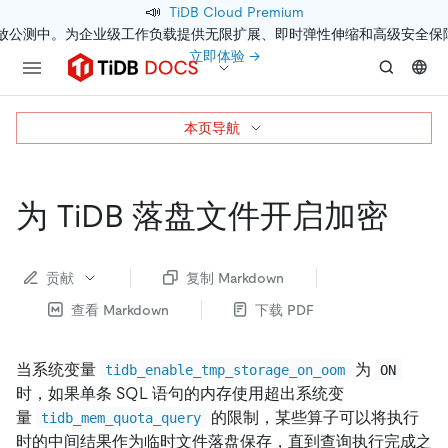
📣
TiDB Cloud Premium
开放公测中。为企业级工作负载提供无限扩展、即时弹性伸缩和高级安全保
立即体验 →
本页导航
为 TiDB 落盘文件开启加密
贡献
复制 Markdown
查看 Markdown
下载 PDF
当系统变量
为
tidb_enable_tmp_storage_on_oom
ON
时，如果单条 SQL 语句的内存使用超出系统变
量
的限制，某些算子可以将执行
tidb_mem_quota_query
时的中间结果作为临时文件落盘保存，直到查询执行完成之