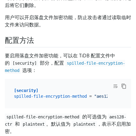
后将它们删除。
用户可以开启落盘文件加密功能，防止攻击者通过读取临时
文件来访问数据。
配置方法
要启用落盘文件加密功能，可以在 TiDB 配置文件中
的
部分，配置
[security]
spilled-file-encryption-
选项：
method
[security]
spilled-file-encryption-method
 = 
"aes128-ctr"
的可选值为
spilled-file-encryption-method
aes128-
和
。默认值为
，表示不启用加
ctr
plaintext
plaintext
密。