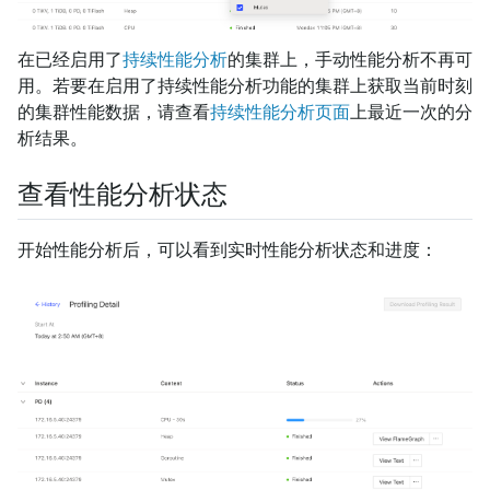
在已经启用了
持续性能分析
的集群上，手动性能分析不再可
用。若要在启用了持续性能分析功能的集群上获取当前时刻
的集群性能数据，请查看
持续性能分析页面
上最近一次的分
析结果。
查看性能分析状态
开始性能分析后，可以看到实时性能分析状态和进度：