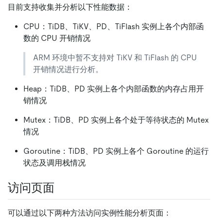
目前支持收集并分析以下性能数据：
CPU：TiDB、TiKV、PD、TiFlash 实例上各个内部函
数的 CPU 开销情况
ARM 环境中暂不支持对 TiKV 和 TiFlash 的 CPU
开销情况进行分析。
Heap：TiDB、PD 实例上各个内部函数的内存占用开
销情况
Mutex：TiDB、PD 实例上各个处于等待状态的 Mutex
情况
Goroutine：TiDB、PD 实例上各个 Goroutine 的运行
状态及调用栈情况
访问页面
可以通过以下两种方法访问实例性能分析页面：