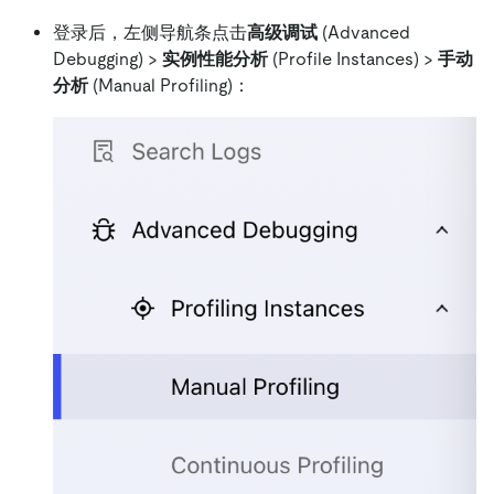
登录后，左侧导航条点击
高级调试
(Advanced
Debugging) >
实例性能分析
(Profile Instances) >
手动
分析
(Manual Profiling)：