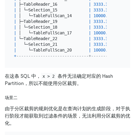
|
 ├─TableReader_16             
|
3333.33
|
 root  
|
 │ └─Selection_15             
|
3333.33
|
 cop[ti
|
 │   └─TableFullScan_14       
|
10000.00
|
 cop[ti
|
 ├─TableReader_19             
|
3333.33
|
 root  
|
 │ └─Selection_18             
|
3333.33
|
 cop[ti
|
 │   └─TableFullScan_17       
|
10000.00
|
 cop[ti
|
 └─TableReader_22             
|
3333.33
|
 root  
|
   └─Selection_21             
|
3333.33
|
 cop[ti
|
     └─TableFullScan_20       
|
10000.00
|
 cop[ti
+
------------------------------+----------+-------
在这条 SQL 中，
条件无法确定对应的 Hash
x > 2
Partition，所以不能使用分区裁剪。
场景二
由于分区裁剪的规则优化是在查询计划的生成阶段，对于执
行阶段才能获取到过滤条件的场景，无法利用分区裁剪的优
化。