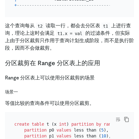
+
--------------------------------------+----------
这个查询每从
读取一行，都会去分区表
上进行查
t2
t1
询，理论上这时会满足
的过滤条件，但实际
t1.x = val
上由于分区裁剪只作用于查询计划生成阶段，而不是执行阶
段，因而不会做裁剪。
分区裁剪在 Range 分区表上的应用
Range 分区表上可以使用分区裁剪的场景
场景一
等值比较的查询条件可以使用分区裁剪。
create table
 t (x 
int
) 
partition
by
range
 (x) (

partition
 p0 
values
 less than (
5
),

partition
 p1 
values
 less than (
10
),
