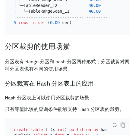
|
 └─TableReader_12           
|
40.00
|
 root     
|
   └─TableRangeScan_11      
|
40.00
|
 cop[tikv]
+
----------------------------+---------+----------
5
rows
in
set
 (
0.00
分区裁剪的使用场景
分区表有 Range 分区和 hash 分区两种形式，分区裁剪对两
种分区表也有不同的使用场景。
分区裁剪在 Hash 分区表上的应用
Hash 分区表上可以使用分区裁剪的场景
只有等值比较的查询条件能够支持 Hash 分区表的裁剪。
create table
 t (x 
int
) 
partition
by
 hash(x) partit