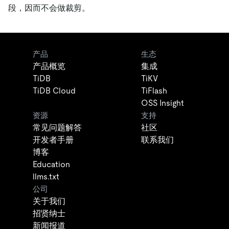
段，因而不会做裁剪。
产品
生态
产品概览
集成
TiDB
TiKV
TiDB Cloud
TiFlash
OSS Insight
资源
支持
常见问题解答
社区
开发者手册
联系我们
博客
Education
llms.txt
公司
关于我们
招贤纳士
新闻报道