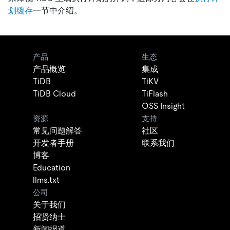
划缓存
一节中介绍。
产品
生态
产品概览
集成
TiDB
TiKV
TiDB Cloud
TiFlash
OSS Insight
资源
支持
常见问题解答
社区
开发者手册
联系我们
博客
Education
llms.txt
公司
关于我们
招贤纳士
新闻报道