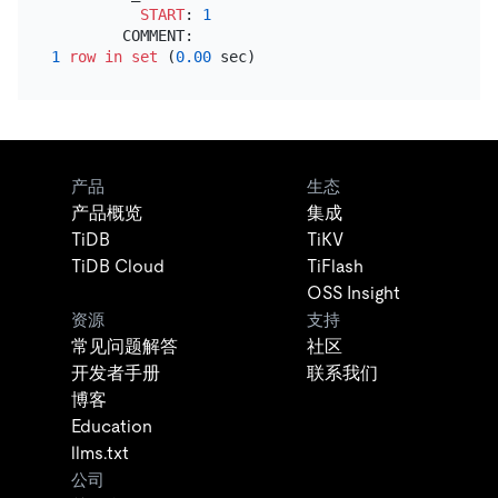
START
: 
1
1
row
in
set
 (
0.00
产品
生态
产品概览
集成
TiDB
TiKV
TiDB Cloud
TiFlash
OSS Insight
资源
支持
常见问题解答
社区
开发者手册
联系我们
博客
Education
llms.txt
公司