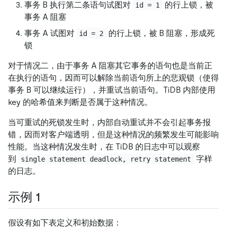
事务 B 执行第二条语句试图对
的行上锁，被
id = 1
事务 A 阻塞
事务 A 试图对
的行上锁，被 B 阻塞，形成死
id = 2
锁
对于情况二，由于事务 A 阻塞其它事务的语句也是当前正
在执行的语句，因而可以解除当前语句所上的悲观锁（使得
事务 B 可以继续运行），并重试当前语句。TiDB 内部使用
key 的哈希值来判断是否属于这种情况。
当可重试的死锁发生时，内部自动重试并不会引起事务报
错，因而对客户端透明，但是这种情况的频繁发生可能影响
性能。当这种情况发生时，在 TiDB 的日志中可以观察
到
字样
single statement deadlock, retry statement
的日志。
示例 1
假设有如下表定义和初始数据：