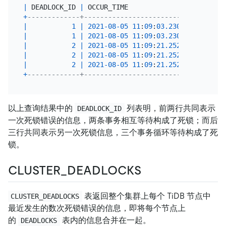
|
 DEADLOCK_ID 
|
 OCCUR_TIME                 
|
 RETRY
+
-------------+----------------------------+------
|
1
|
2021
-08
-05
11
:
09
:
03.230341
|
|
1
|
2021
-08
-05
11
:
09
:
03.230341
|
|
2
|
2021
-08
-05
11
:
09
:
21.252154
|
|
2
|
2021
-08
-05
11
:
09
:
21.252154
|
|
2
|
2021
-08
-05
11
:
09
:
21.252154
|
+
-------------+----------------------------+------
以上查询结果中的
列表明，前两行共同表示
DEADLOCK_ID
一次死锁错误的信息，两条事务相互等待构成了死锁；而后
三行共同表示另一次死锁信息，三个事务循环等待构成了死
锁。
CLUSTER_DEADLOCKS
表返回整个集群上每个 TiDB 节点中
CLUSTER_DEADLOCKS
最近发生的数次死锁错误的信息，即将每个节点上
的
表内的信息合并在一起。
DEADLOCKS