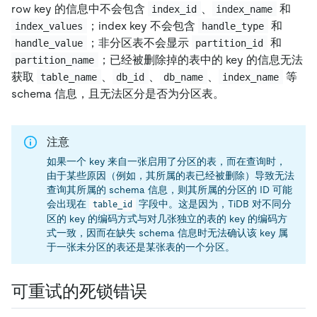
row key 的信息中不会包含
、
和
index_id
index_name
；index key 不会包含
和
index_values
handle_type
；非分区表不会显示
和
handle_value
partition_id
；已经被删除掉的表中的 key 的信息无法
partition_name
获取
、
、
、
等
table_name
db_id
db_name
index_name
schema 信息，且无法区分是否为分区表。
注意
如果一个 key 来自一张启用了分区的表，而在查询时，
由于某些原因（例如，其所属的表已经被删除）导致无法
查询其所属的 schema 信息，则其所属的分区的 ID 可能
会出现在
字段中。这是因为，TiDB 对不同分
table_id
区的 key 的编码方式与对几张独立的表的 key 的编码方
式一致，因而在缺失 schema 信息时无法确认该 key 属
于一张未分区的表还是某张表的一个分区。
可重试的死锁错误