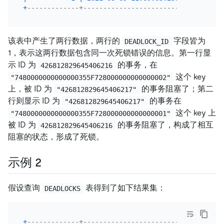
+
-------------+----------------------------+------
该表中产生了两行数据，两行的
字段皆为
DEADLOCK_ID
1，表示这两行数据包含同一次死锁错误的信息。第一行显
示 ID 为
的事务，在
426812829645406216
这个 key
"7480000000000000355F728000000000000002"
上，被 ID 为
的事务阻塞了；第二
"426812829645406217"
行则显示 ID 为
的事务在
"426812829645406217"
这个 key 上
"7480000000000000355F728000000000000001"
被 ID 为
的事务阻塞了，构成了相互
426812829645406216
阻塞的状态，形成了死锁。
示例 2
假设查询
表得到了如下结果集：
DEADLOCKS
+
-------------+----------------------------+------