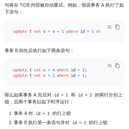
句将在 TiDB 内部被自动重试。例如，假设事务 A 执行了如
下语句：
update
 t 
set
 v 
=
 v 
+
1
where
 id 
=
1
or
 id 
=
2
事务 B 则先后执行如下两条语句：
update
 t 
set
 v 
=
4
where
 id 
=
2
update
 t 
set
 v 
=
2
where
 id 
=
1
那么如果事务 A 先后对
和
的两行分别上
id = 1
id = 2
锁，且两个事务以如下时序运行：
事务 A 对
的行上锁
id = 1
事务 B 执行第一条语句并对
的行上锁
id = 2