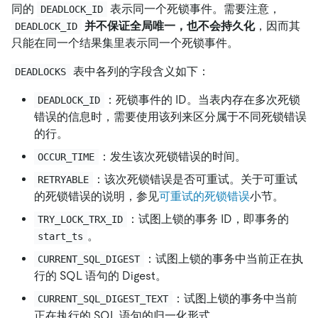
同的
表示同一个死锁事件。需要注意，
DEADLOCK_ID
并不保证全局唯一，也不会持久化
，因而其
DEADLOCK_ID
只能在同一个结果集里表示同一个死锁事件。
表中各列的字段含义如下：
DEADLOCKS
：死锁事件的 ID。当表内存在多次死锁
DEADLOCK_ID
错误的信息时，需要使用该列来区分属于不同死锁错误
的行。
：发生该次死锁错误的时间。
OCCUR_TIME
：该次死锁错误是否可重试。关于可重试
RETRYABLE
的死锁错误的说明，参见
可重试的死锁错误
小节。
：试图上锁的事务 ID，即事务的
TRY_LOCK_TRX_ID
。
start_ts
：试图上锁的事务中当前正在执
CURRENT_SQL_DIGEST
行的 SQL 语句的 Digest。
：试图上锁的事务中当前
CURRENT_SQL_DIGEST_TEXT
正在执行的 SQL 语句的归一化形式。