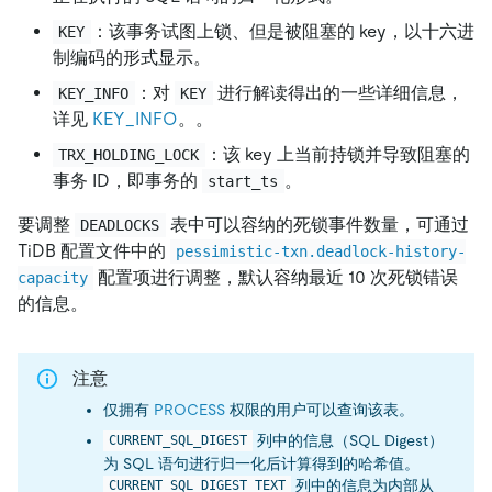
：该事务试图上锁、但是被阻塞的 key，以十六进
KEY
制编码的形式显示。
：对
进行解读得出的一些详细信息，
KEY_INFO
KEY
详见
KEY_INFO
。。
：该 key 上当前持锁并导致阻塞的
TRX_HOLDING_LOCK
事务 ID，即事务的
。
start_ts
要调整
表中可以容纳的死锁事件数量，可通过
DEADLOCKS
TiDB 配置文件中的
pessimistic-txn.deadlock-history-
配置项进行调整，默认容纳最近 10 次死锁错误
capacity
的信息。
注意
仅拥有
PROCESS
权限的用户可以查询该表。
列中的信息（SQL Digest）
CURRENT_SQL_DIGEST
为 SQL 语句进行归一化后计算得到的哈希值。
列中的信息为内部从
CURRENT_SQL_DIGEST_TEXT