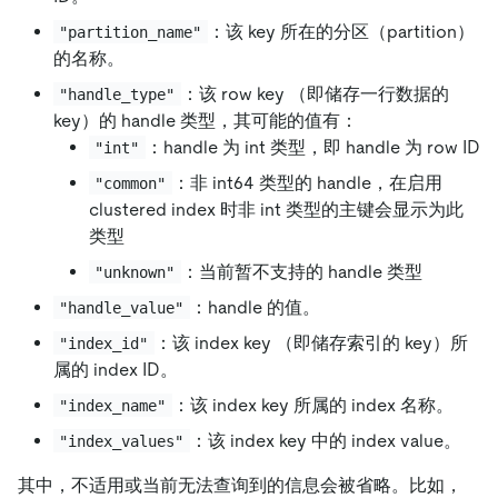
：该 key 所在的分区（partition）
"partition_name"
的名称。
：该 row key （即储存一行数据的
"handle_type"
key）的 handle 类型，其可能的值有：
：handle 为 int 类型，即 handle 为 row ID
"int"
：非 int64 类型的 handle，在启用
"common"
clustered index 时非 int 类型的主键会显示为此
类型
：当前暂不支持的 handle 类型
"unknown"
：handle 的值。
"handle_value"
：该 index key （即储存索引的 key）所
"index_id"
属的 index ID。
：该 index key 所属的 index 名称。
"index_name"
：该 index key 中的 index value。
"index_values"
其中，不适用或当前无法查询到的信息会被省略。比如，