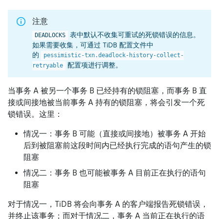
注意
表中默认不收集可重试的死锁错误的信息。
DEADLOCKS
如果需要收集，可通过 TiDB 配置文件中
的
pessimistic-txn.deadlock-history-collect-
配置项进行调整。
retryable
当事务 A 被另一个事务 B 已经持有的锁阻塞，而事务 B 直
接或间接地被当前事务 A 持有的锁阻塞，将会引发一个死
锁错误。这里：
情况一：事务 B 可能（直接或间接地）被事务 A 开始
后到被阻塞前这段时间内已经执行完成的语句产生的锁
阻塞
情况二：事务 B 也可能被事务 A 目前正在执行的语句
阻塞
对于情况一，TiDB 将会向事务 A 的客户端报告死锁错误，
并终止该事务；而对于情况二，事务 A 当前正在执行的语