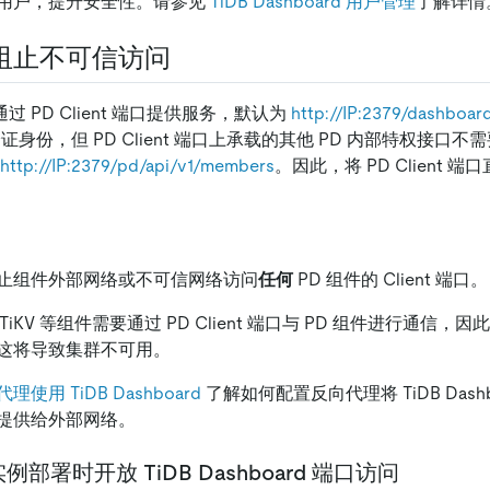
用户，提升安全性。请参见
TiDB Dashboard 用户管理
了解详情
阻止不可信访问
rd 通过 PD Client 端口提供服务，默认为
http://IP:2379/dashboar
需要验证身份，但 PD Client 端口上承载的其他 PD 内部特权接
http://IP:2379/pd/api/v1/members
。因此，将 PD Client
止组件外部网络或不可信网络访问
任何
PD 组件的 Client 端口。
TiKV 等组件需要通过 PD Client 端口与 PD 组件进行通信
这将导致集群不可用。
使用 TiDB Dashboard
了解如何配置反向代理将 TiDB Dash
提供给外部网络。
例部署时开放 TiDB Dashboard 端口访问