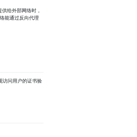
d 提供给外部网络时，
络能通过反向代理
实现访问用户的证书验