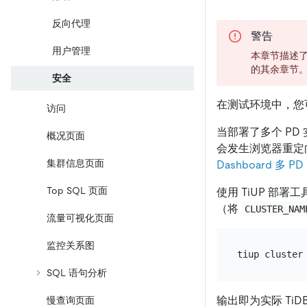
反向代理
警告
用户管理
本章节描述
的其余章节
安全
在测试环境中，您可能
访问
当部署了多个 PD 
概况页面
会发生浏览器重定
集群信息页面
Dashboard 多 
Top SQL 页面
使用 TiUP 部署工
（将
CLUSTER_NAM
流量可视化页面
监控关系图
SQL 语句分析
输出即为实际 TiDB 
慢查询页面