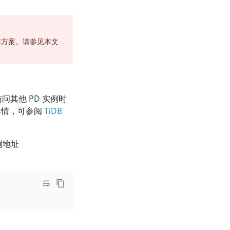
本方案。请参见本文
访问其他 PD 实例时
详情，可参阅
TiDB
实例地址