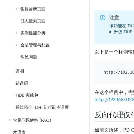
集群诊断页面
注意
日志搜索页面
该功能在 TiU
升级 TiUP 
实例性能分析
会话管理与配置
以下是一个样例输
常见问题
遥测
错误码
在这个样例中，需
TiDB 离线包
http://192.168.0.
通过拓扑 label 进行副本调度
反向代理仅代理 
常见问题解答 (FAQ)
如前文所述，PD Cl
术语表