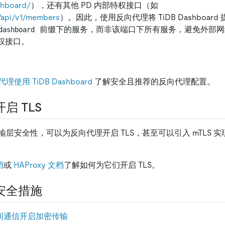
shboard/
），还有其他 PD 内部特权接口（如
d/api/v1/members
）。因此，使用反向代理将 TiDB Dashboar
前缀下的服务，而非该端口下所有服务，避免外部网
dashboard
特权接口。
使用 TiDB Dashboard
了解安全且推荐的反向代理配置。
启 TLS
层安全性，可以为反向代理开启 TLS，甚至可以引入 mTLS 
档
或
HAProxy 文档
了解如何为它们开启 TLS。
安全措施
组件间通信开启加密传输