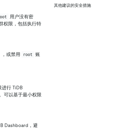
其他建议的安全措施
用户没有密
oot
的集群权限，包括执行特
），或禁用
账
root
限进行 TiDB
读权限。可以基于最小权限
 Dashboard，避