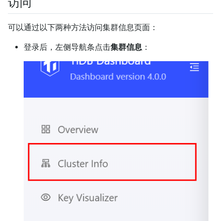
访问
可以通过以下两种方法访问集群信息页面：
登录后，左侧导航条点击
集群信息
：