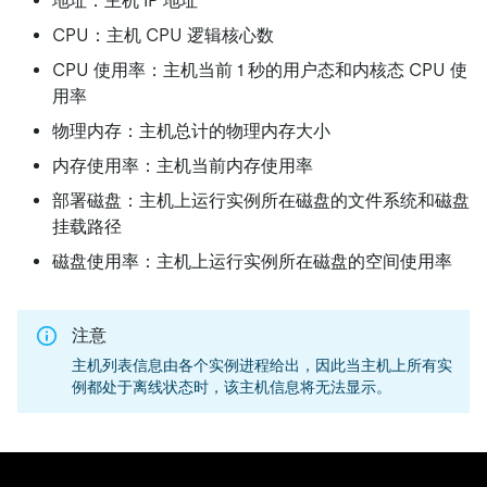
地址：主机 IP 地址
CPU：主机 CPU 逻辑核心数
CPU 使用率：主机当前 1 秒的用户态和内核态 CPU 使
用率
物理内存：主机总计的物理内存大小
内存使用率：主机当前内存使用率
部署磁盘：主机上运行实例所在磁盘的文件系统和磁盘
挂载路径
磁盘使用率：主机上运行实例所在磁盘的空间使用率
注意
主机列表信息由各个实例进程给出，因此当主机上所有实
例都处于离线状态时，该主机信息将无法显示。