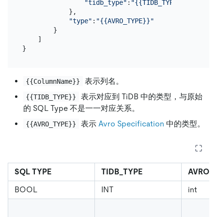
"tidb_type"
:
"{{TIDB_TYPE}}"
            },

"type"
:
"{{AVRO_TYPE}}"
        }

    ]

表示列名。
{{ColumnName}}
表示对应到 TiDB 中的类型，与原始
{{TIDB_TYPE}}
的 SQL Type 不是一一对应关系。
表示
Avro Specification
中的类型。
{{AVRO_TYPE}}
SQL TYPE
TIDB_TYPE
AVRO_
BOOL
INT
int