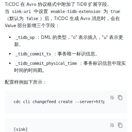
TiCDC 在 Avro 协议格式中附加了 TiDB 扩展字段。
当
中设置
为
sink-uri
enable-tidb-extension
true
（默认为
）后，TiCDC 生成 Avro 消息时，会在
false
Value 部分新增三个字段：
：DML 的类型，"c" 表示插入，"u" 表示更
_tidb_op
新。
：事务唯一标识信息。
_tidb_commit_ts
：事务标识信息中现实
_tidb_commit_physical_time
时间的时间戳。
配置样例如下所示：
cdc cli changefeed create --server=http://127.0.0.
[sink]
