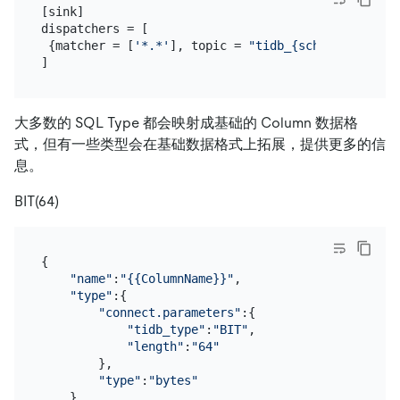
[sink]

dispatchers = [

 {matcher = [
'*.*'
], topic = 
"tidb_{schema}_{table
大多数的 SQL Type 都会映射成基础的 Column 数据格
式，但有一些类型会在基础数据格式上拓展，提供更多的信
息。
BIT(64)
{

"name"
:
"{{ColumnName}}"
,

"type"
:{

"connect.parameters"
:{

"tidb_type"
:
"BIT"
,

"length"
:
"64"
        },

"type"
:
"bytes"
    }
