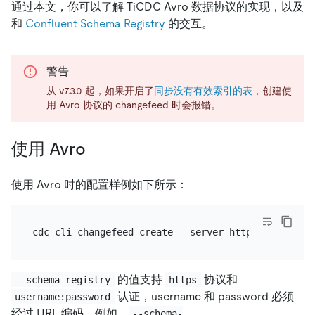
通过本文，你可以了解 TiCDC Avro 数据协议的实现，以及
和
Confluent Schema Registry
的交互。
警告
从 v7.3.0 起，如果开启了
同步没有有效索引的表
，创建使
用 Avro 协议的 changefeed 时会报错。
使用 Avro
使用 Avro 时的配置样例如下所示：
cdc cli changefeed create --server=http://127.0.0.
的值支持
协议和
--schema-registry
https
认证，username 和 password 必须
username:password
经过 URL 编码。例如，
--schema-