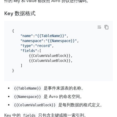
件的 key 和 value 都按照 Avro 协议进行编码。
Key 数据格式
{

"name"
:
"{{TableName}}"
,

"namespace"
:
"{{Namespace}}"
,

"type"
:
"record"
,

"fields"
:[

        {{ColumnValueBlock}},

        {{ColumnValueBlock}},

    ]

是事件来源表的名称。
{{TableName}}
是 Avro 的命名空间。
{{Namespace}}
是每列数据的格式定义。
{{ColumnValueBlock}}
Key 中的
只包含主键或唯一索引列。
fields