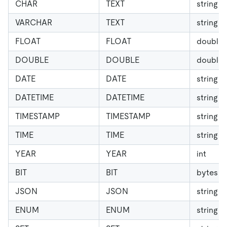
CHAR
TEXT
string
VARCHAR
TEXT
string
FLOAT
FLOAT
double
DOUBLE
DOUBLE
double
DATE
DATE
string
DATETIME
DATETIME
string
TIMESTAMP
TIMESTAMP
string
TIME
TIME
string
YEAR
YEAR
int
BIT
BIT
bytes
JSON
JSON
string
ENUM
ENUM
string