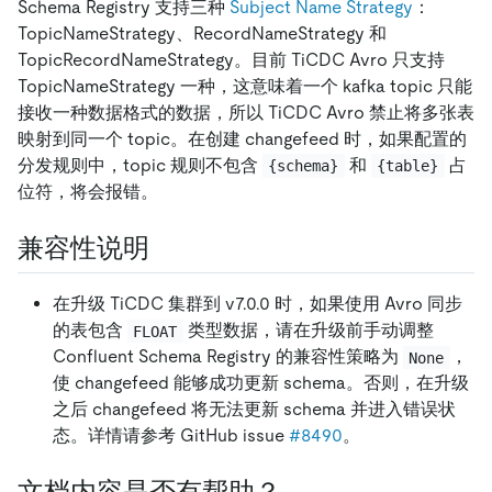
Schema Registry 支持三种
Subject Name Strategy
：
TopicNameStrategy、RecordNameStrategy 和
TopicRecordNameStrategy。目前 TiCDC Avro 只支持
TopicNameStrategy 一种，这意味着一个 kafka topic 只能
接收一种数据格式的数据，所以 TiCDC Avro 禁止将多张表
映射到同一个 topic。在创建 changefeed 时，如果配置的
分发规则中，topic 规则不包含
和
占
{schema}
{table}
位符，将会报错。
兼容性说明
在升级 TiCDC 集群到 v7.0.0 时，如果使用 Avro 同步
的表包含
类型数据，请在升级前手动调整
FLOAT
Confluent Schema Registry 的兼容性策略为
，
None
使 changefeed 能够成功更新 schema。否则，在升级
之后 changefeed 将无法更新 schema 并进入错误状
态。详情请参考 GitHub issue
#8490
。
文档内容是否有帮助？