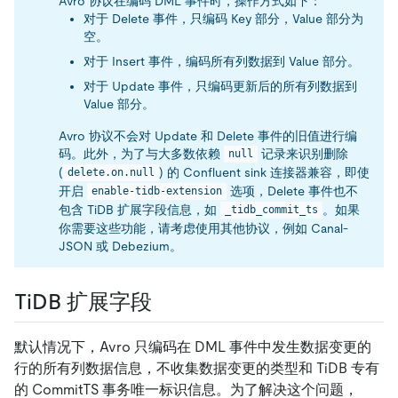
Avro 协议在编码 DML 事件时，操作方式如下：
对于 Delete 事件，只编码 Key 部分，Value 部分为
空。
对于 Insert 事件，编码所有列数据到 Value 部分。
对于 Update 事件，只编码更新后的所有列数据到
Value 部分。
Avro 协议不会对 Update 和 Delete 事件的旧值进行编
码。此外，为了与大多数依赖
记录来识别删除
null
(
) 的 Confluent sink 连接器兼容，即使
delete.on.null
开启
选项，Delete 事件也不
enable-tidb-extension
包含 TiDB 扩展字段信息，如
。如果
_tidb_commit_ts
你需要这些功能，请考虑使用其他协议，例如 Canal-
JSON 或 Debezium。
TiDB 扩展字段
默认情况下，Avro 只编码在 DML 事件中发生数据变更的
行的所有列数据信息，不收集数据变更的类型和 TiDB 专有
的 CommitTS 事务唯一标识信息。为了解决这个问题，