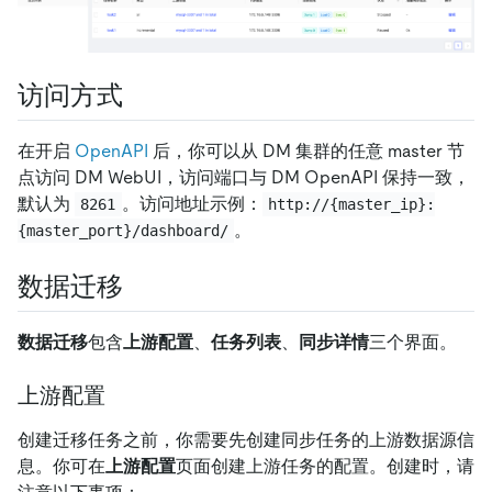
访问方式
在开启
OpenAPI
后，你可以从 DM 集群的任意 master 节
点访问 DM WebUI，访问端口与 DM OpenAPI 保持一致，
默认为
。访问地址示例：
8261
http://{master_ip}:
。
{master_port}/dashboard/
数据迁移
数据迁移
包含
上游配置
、
任务列表
、
同步详情
三个界面。
上游配置
创建迁移任务之前，你需要先创建同步任务的上游数据源信
息。你可在
上游配置
页面创建上游任务的配置。创建时，请