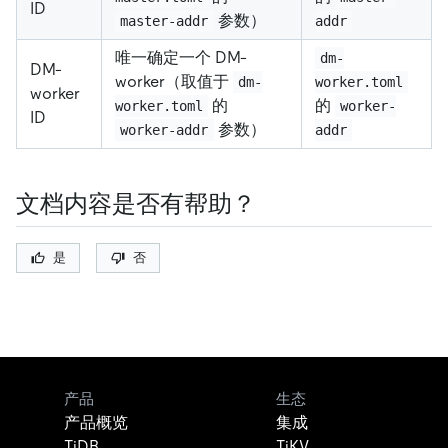
ID
参数）
master-addr
addr
唯一确定一个 DM-
dm-
DM-
worker（取值于
dm-
worker.toml
worker
的
的
worker.toml
worker-
ID
参数）
worker-addr
addr
文档内容是否有帮助？
是
否
产品
生态
产品概览
集成
TiDB
TiKV