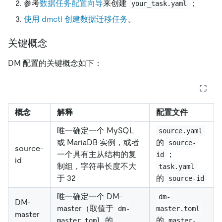
参考
数据任务配置向导
来创建
；
your_task.yaml
使用 dmctl 创建数据迁移任务
。
关键概念
DM 配置的关键概念如下：
概念
解释
配置文件
唯一确定一个 MySQL
source.yaml
或 MariaDB 实例，或者
的
source-
source-
一个具有主从结构的复
；
id
id
制组，字符串长度不大
task.yaml
于 32
的
source-id
唯一确定一个 DM-
dm-
DM-
master（取值于
dm-
master.toml
master
的
的
master.toml
master-