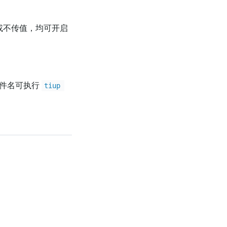
或不传值，均可开启
件名可执行
tiup 