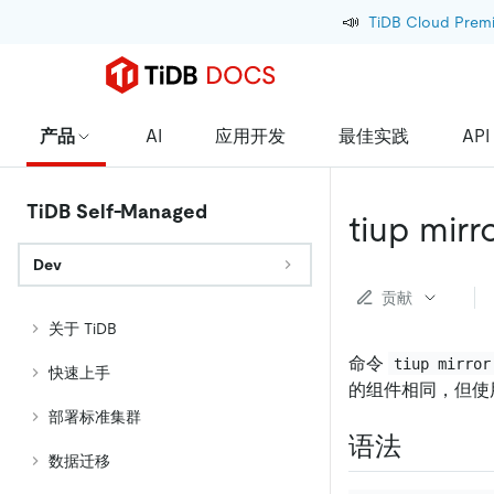
📣
TiDB Cloud Prem
产品
AI
应用开发
最佳实践
API
TiDB Self-Managed
tiup mirr
Dev
贡献
关于 TiDB
命令
tiup mirror
快速上手
的组件相同，但使
部署标准集群
语法
数据迁移