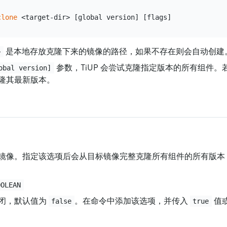
clone
是本地存放克隆下来的镜像的路径，如果不存在则会自动创建
>
参数，TiUP 会尝试克隆指定版本的所有组件
obal version]
隆其最新版本。
镜像。指定该选项后会从目标镜像完整克隆所有组件的所有版本
OOLEAN
闭，默认值为
。在命令中添加该选项，并传入
值
false
true