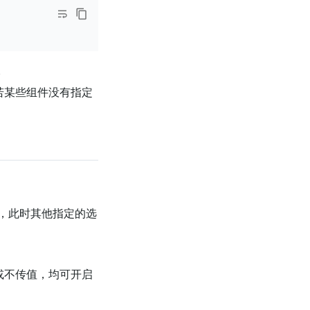
。
。若某些组件没有指定
，此时其他指定的选
或不传值，均可开启