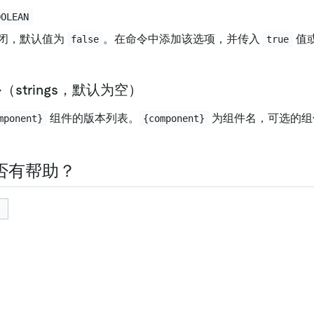
OOLEAN
闭，默认值为
。在命令中添加该选项，并传入
值
false
true
nt}（strings，默认为空）
组件的版本列表。
为组件名，可选的组
mponent}
{component}
。
否有帮助？