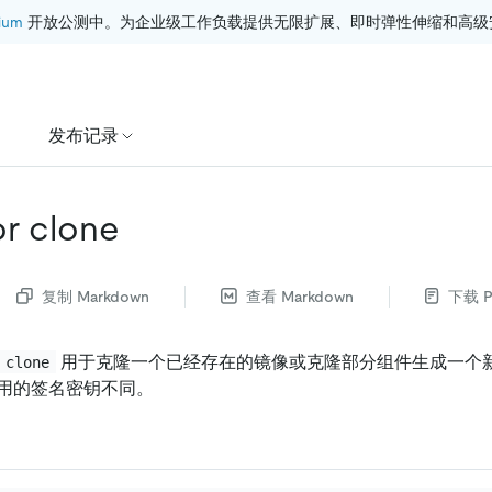
ium
 开放公测中。为企业级工作负载提供无限扩展、即时弹性伸缩和高级
发布记录
or clone
复制 Markdown
查看 Markdown
下载 P
用于克隆一个已经存在的镜像或克隆部分组件生成一个
 clone
用的签名密钥不同。