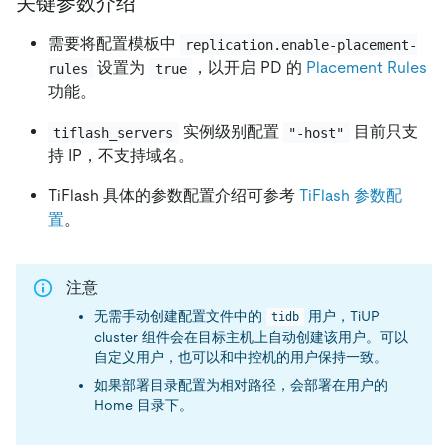
关键参数介绍
需要将配置模板中
replication.enable-placement-
设置为
，以开启 PD 的
Placement Rules
rules
true
功能。
实例级别配置
目前只支
tiflash_servers
"-host"
持 IP，不支持域名。
TiFlash 具体的参数配置介绍可参考
TiFlash 参数配
置
。
注意
无需手动创建配置文件中的
用户，TiUP
tidb
cluster 组件会在目标主机上自动创建该用户。可以
自定义用户，也可以和中控机的用户保持一致。
如果部署目录配置为相对路径，会部署在用户的
Home 目录下。