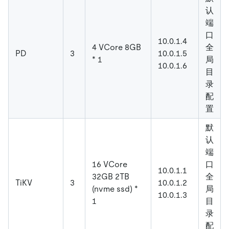
认
端
口
10.0.1.4
4 VCore 8GB
全
PD
3
10.0.1.5
* 1
局
10.0.1.6
目
录
配
置
默
认
端
16 VCore
口
10.0.1.1
32GB 2TB
全
TiKV
3
10.0.1.2
(nvme ssd) *
局
10.0.1.3
1
目
录
配