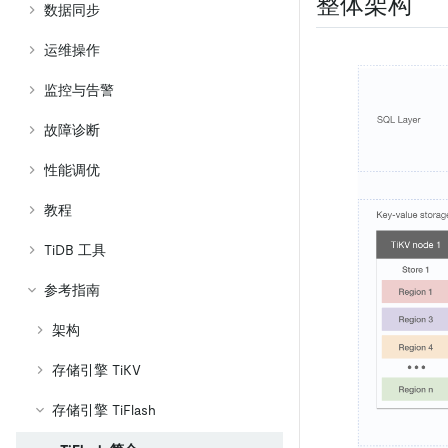
整体架构
数据同步
运维操作
监控与告警
故障诊断
性能调优
教程
TiDB 工具
参考指南
架构
存储引擎 TiKV
存储引擎 TiFlash