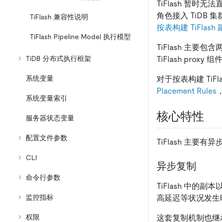
TiFlash 暂时无法
角色接入 TiDB
TiFlash 兼容性说明
按表构建 TiFlash
TiFlash Pipeline Model 执行模型
TiFlash 主要
TiDB 分布式执行框架
TiFlash proxy 组
系统变量
对于按表构建 TiF
Placement Rules
系统变量索引
核心特性
服务器状态变量
配置文件参数
TiFlash 主
CLI
异步复制
命令行参数
TiFlash 中的副
高延迟等状况发生时
监控指标
这套复制机制也继
权限