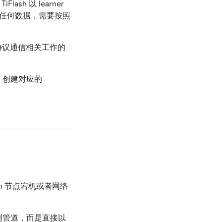
ash 以 learner
同步任何数据，需要按照
t 协议通信相关工作的
D 创建对应的
lash 节点宕机或者网络
制管道，而是直接以