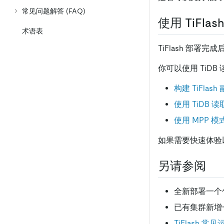
常见问题解答 (FAQ)
使用 TiFlas
术语表
TiFlash 部
你可以使用 TiDB 
构建 TiFlash
使用 TiDB 读取 
使用 MPP 模
如果需要快速体验以
另请参阅
全新部署一个包
已有集群新增一个
TiFlash 常