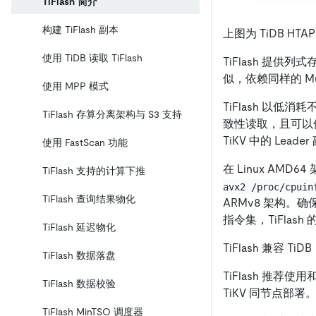
TiFlash 简介
构建 TiFlash 副本
上图为 TiDB HT
使用 TiDB 读取 TiFlash
TiFlash 提供
似，依赖同样的 Mu
使用 MPP 模式
TiFlash 以低
TiFlash 存算分离架构与 S3 支持
致性读取，且可以保证
TiKV 中的 Lea
使用 FastScan 功能
在 Linux AMD
TiFlash 支持的计算下推
avx2 /proc/cpuin
TiFlash 查询结果物化
ARMv8 架构。
指令集，TiFla
TiFlash 延迟物化
TiFlash 兼容 Ti
TiFlash 数据落盘
TiFlash 推荐
TiFlash 数据校验
TiKV 同节点部署
TiFlash MinTSO 调度器