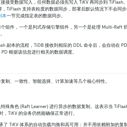
直接接受数据写入，任何数据必须先写入 TiKV 再同步到 TiFlash。TiFl
 集群，TiFlash 支持表粒度的数据同步，部署后默认情况下不会
 副本
一节完成指定表的数据同步。
包含两个组件，一个是列式存储引擎组件，另一个是处理 Multi-Raf
件。
lash 副本的流程，TiDB 接收到相应的 DDL 命令后，会自动在 P
，PD 根据该信息进行相关的数据调度。
要有异步复制、一致性、智能选择、计算加速等几个核心特性。
本以特殊角色 (Raft Learner) 进行异步的数据复制。这表示当 TiF
，TiKV 的业务仍然能确保正常进行。
承了 TiKV 体系的自动负载均衡和高可用：并不用依赖附加的复