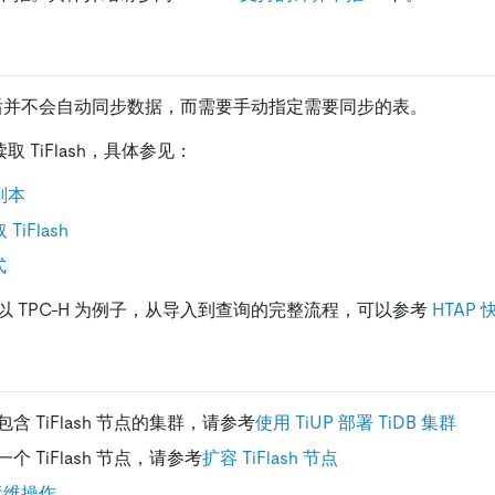
h
署完成后并不会自动同步数据，而需要手动指定需要同步的表。
读取 TiFlash，具体参见：
 副本
TiFlash
式
 TPC-H 为例子，从导入到查询的完整流程，可以参考
HTAP
含 TiFlash 节点的集群，请参考
使用 TiUP 部署 TiDB 集群
 TiFlash 节点，请参考
扩容 TiFlash 节点
见运维操作