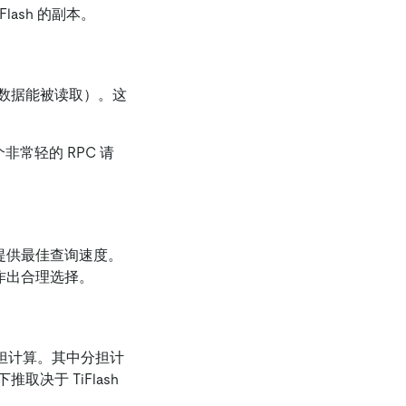
lash 的副本。
入的数据能被读取）。这
个非常轻的 RPC 请
使用提供最佳查询速度。
作出合理选择。
 分担计算。其中分担计
取决于 TiFlash