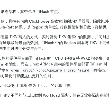
AP 形态架构，其中包含 TiFlash 节点。
列式存储，且拥有借助 ClickHouse 高效实现的协处理器层。除此以外
lti-Raft 体系，以 Region 为单位进行数据复制和分散（详情见
消耗不阻塞 TiKV 写入的方式，实时复制 TiKV 集群中的数据，并同时提
读取到最新的数据。TiFlash 中的 Region 副本与 TiKV 
der 副本同时进行分裂与合并。
64 架构的硬件平台部署 TiFlash 时，CPU 必须支持 AVX2 指令
有输出。而在 Linux ARM64 架构的硬件平台部署 TiFlash 
fo
确保命令
有输出。
grep 'crc32' /proc/cpuinfo | grep 'asimd'
sh 的向量化引擎能提供更好的性能。
DB，可以使用 TiDB 作为 TiFlash 的计算引擎。
使用和 TiKV 不同的节点以做到 Workload 隔离，但在无业务隔
。