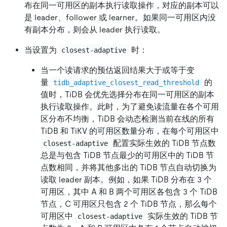
布在同一可用区的副本执行读取操作，对应的副本可以
是 leader、follower 或 learner。如果同一可用区内没
有副本分布，则会从 leader 执行读取。
当设置为
时：
closest-adaptive
当一个读请求的预估返回结果大于或等于变
量
的
tidb_adaptive_closest_read_threshold
值时，TiDB 会优先选择分布在同一可用区的副本
执行读取操作。此时，为了避免读流量在各个可用
区分布不均衡，TiDB 会动态检测当前在线的所有
TiDB 和 TiKV 的可用区数量分布，在每个可用区中
配置实际生效的 TiDB 节点数
closest-adaptive
总是与包含 TiDB 节点最少的可用区中的 TiDB 节
点数相同，并将其他多出的 TiDB 节点自动切换为
读取 leader 副本。例如，如果 TiDB 分布在 3 个
可用区，其中 A 和 B 两个可用区各包含 3 个 TiDB
节点，C 可用区只包含 2 个 TiDB 节点，那么每个
可用区中
实际生效的 TiDB 节
closest-adaptive