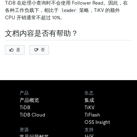
TiDB 在处理小查询时不会使用 Follower Read。因此，在
各种工作负载下，相比于
策略，TiKV 的额外
leader
CPU 开销通常不超过 10%。
文档内容是否有帮助？
是
否
产品
生态
产品概览
集成
TiDB
TiKV
TiDB Cloud
TiFlash
OSS Insight
资源
支持
常见问题解答
社区