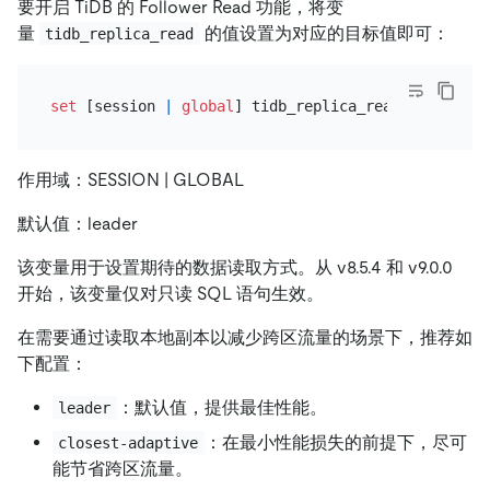
要开启 TiDB 的 Follower Read 功能，将变
量
的值设置为对应的目标值即可：
tidb_replica_read
set
 [session 
|
global
] tidb_replica_read 
=
'<目标值
作用域：SESSION | GLOBAL
默认值：leader
该变量用于设置期待的数据读取方式。从 v8.5.4 和 v9.0.0
开始，该变量仅对只读 SQL 语句生效。
在需要通过读取本地副本以减少跨区流量的场景下，推荐如
下配置：
：默认值，提供最佳性能。
leader
：在最小性能损失的前提下，尽可
closest-adaptive
能节省跨区流量。