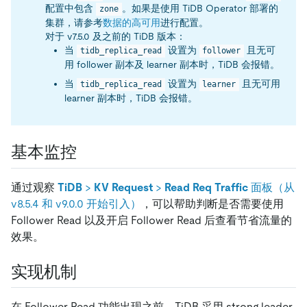
配置中包含
。如果是使用 TiDB Operator 部署的
zone
集群，请参考
数据的高可用
进行配置。
对于 v7.5.0 及之前的 TiDB 版本：
当
设置为
且无可
tidb_replica_read
follower
用 follower 副本及 learner 副本时，TiDB 会报错。
当
设置为
且无可用
tidb_replica_read
learner
learner 副本时，TiDB 会报错。
基本监控
通过观察
TiDB
>
KV Request
>
Read Req Traffic
面板（从
v8.5.4 和 v9.0.0 开始引入）
，可以帮助判断是否需要使用
Follower Read 以及开启 Follower Read 后查看节省流量的
效果。
实现机制
在 Follower Read 功能出现之前，TiDB 采用 strong leader