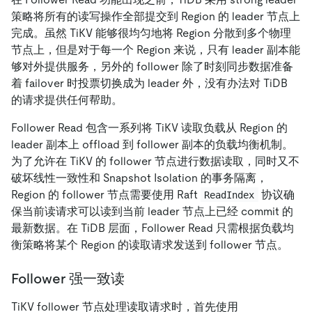
策略将所有的读写操作全部提交到 Region 的 leader 节点上
完成。虽然 TiKV 能够很均匀地将 Region 分散到多个物理
节点上，但是对于每一个 Region 来说，只有 leader 副本能
够对外提供服务，另外的 follower 除了时刻同步数据准备
着 failover 时投票切换成为 leader 外，没有办法对 TiDB
的请求提供任何帮助。
Follower Read 包含一系列将 TiKV 读取负载从 Region 的
leader 副本上 offload 到 follower 副本的负载均衡机制。
为了允许在 TiKV 的 follower 节点进行数据读取，同时又不
破坏线性一致性和 Snapshot Isolation 的事务隔离，
Region 的 follower 节点需要使用 Raft
协议确
ReadIndex
保当前读请求可以读到当前 leader 节点上已经 commit 的
最新数据。在 TiDB 层面，Follower Read 只需根据负载均
衡策略将某个 Region 的读取请求发送到 follower 节点。
Follower 强一致读
TiKV follower 节点处理读取请求时，首先使用