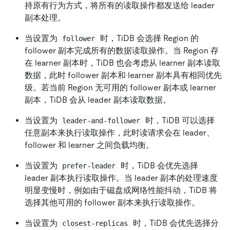
持原有行为方式，将所有的读取操作都发送给 leader
副本处理。
当设置为
时，TiDB 会选择 Region 的
follower
follower 副本完成所有的数据读取操作。当 Region 存
在 learner 副本时，TiDB 也会考虑从 learner 副本读取
数据，此时 follower 副本和 learner 副本具有相同优先
级。若当前 Region 无可用的 follower 副本或 learner
副本，TiDB 会从 leader 副本读取数据。
当设置为
时，TiDB 可以选择
leader-and-follower
任意副本来执行读取操作，此时读请求会在 leader、
follower 和 learner 之间负载均衡。
当设置为
时，TiDB 会优先选择
prefer-leader
leader 副本执行读取操作。当 leader 副本的处理速度
明显变慢时，例如由于磁盘或网络性能抖动，TiDB 将
选择其他可用的 follower 副本来执行读取操作。
当设置为
时，TiDB 会优先选择分
closest-replicas