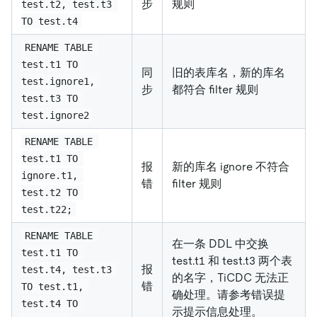
步
规则
test.t2, test.t3 
TO test.t4
RENAME TABLE 
test.t1 TO 
同
旧的表库名，新的库名
test.ignore1, 
步
都符合 filter 规则
test.t3 TO 
test.ignore2
RENAME TABLE 
test.t1 TO 
报
新的库名 ignore 不符合
ignore.t1, 
错
filter 规则
test.t2 TO 
test.t22;
RENAME TABLE 
在一条 DDL 中交换
test.t1 TO 
test.t1 和 test.t3 两个表
报
test.t4, test.t3 
的名字，TiCDC 无法正
错
TO test.t1, 
确处理。请参考错误提
test.t4 TO 
示提示信息处理。