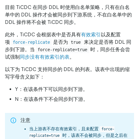
目前 TiCDC 在同步 DDL 时使用白名单策略，只有在白名
单中的 DDL 操作才会被同步到下游系统，不在白名单中的
DDL 操作将不会被 TiCDC 同步。
此外，TiCDC 会根据表中是否具有
有效索引
以及配置
项
是否为
来决定是否将 DDL 同
force-replicate
true
步到下游。当
时，同步任务会尝
force-replicate=true
试强制
同步没有有效索引的表
。
以下为 TiCDC 支持同步的 DDL 的列表。该表中出现的缩
写字母含义如下：
Y：在该条件下可以同步到下游。
N：在该条件下不会同步到下游。
注意
当上游表不存在有效索引，且未配置
force-
时，该表不会被同步，但是之后在
replicate=true