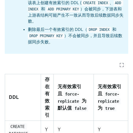
该表上创建有效索引的 DDL (
、
CREATE INDEX
ADD 
和
）会被同步，下游表和
INDEX
ADD PRIMARY KEY
上游表结构可能产生不一致从而导致后续数据同步失
败。
删除最后一个有效索引的 DDL（
和
DROP INDEX
）不会被同步，并且导致后续数
DROP PRIMARY KEY
据同步失败。
存
在
无有效索引
无有效索引
有
且
且
force-
force-
DDL
效
为
replicate
replicate
索
默认值
为
false
true
引
CREATE 
Y
Y
Y