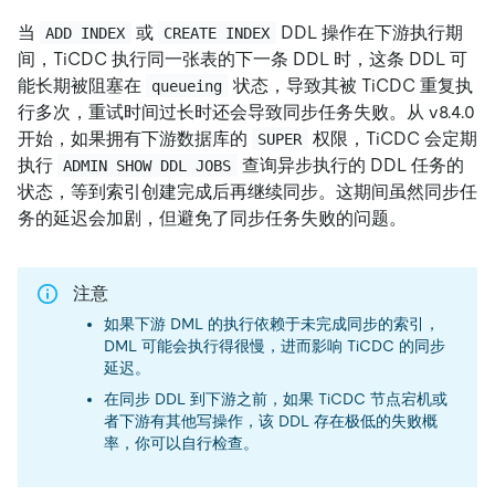
当
或
DDL 操作在下游执行期
ADD INDEX
CREATE INDEX
间，TiCDC 执行同一张表的下一条 DDL 时，这条 DDL 可
能长期被阻塞在
状态，导致其被 TiCDC 重复执
queueing
行多次，重试时间过长时还会导致同步任务失败。从 v8.4.0
开始，如果拥有下游数据库的
权限，TiCDC 会定期
SUPER
执行
查询异步执行的 DDL 任务的
ADMIN SHOW DDL JOBS
状态，等到索引创建完成后再继续同步。这期间虽然同步任
务的延迟会加剧，但避免了同步任务失败的问题。
注意
如果下游 DML 的执行依赖于未完成同步的索引，
DML 可能会执行得很慢，进而影响 TiCDC 的同步
延迟。
在同步 DDL 到下游之前，如果 TiCDC 节点宕机或
者下游有其他写操作，该 DDL 存在极低的失败概
率，你可以自行检查。