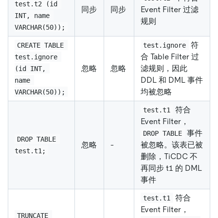
test.t2 (id 
同步
同步
Event Filter 过滤
INT, name 
规则
VARCHAR(50));
符
CREATE TABLE 
test.ignore
合 Table Filter 过
test.ignore 
忽略
忽略
滤规则，因此
(id INT, 
DDL 和 DML 事件
name 
均被忽略
VARCHAR(50));
符合
test.t1
Event Filter，
事件
DROP TABLE
DROP TABLE 
忽略
-
被忽略。该表已被
test.t1;
删除，TiCDC 不
再同步 t1 的 DML
事件
符合
test.t1
Event Filter，
TRUNCATE 