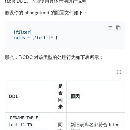
table DDL。下面使用具体示例进行说明。
假设你的 changefeed 的配置文件如下：
[filter]
rules
 = [
'test.t*'
那么，TiCDC 对该类型的处理行为如下表所示：
是
否
DDL
原因
同
步
RENAME TABLE 
同
新旧表库名都符合 filter
test.t1 TO 