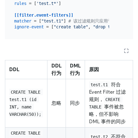
rules
 = [
'test.t*'
]

[[filter.event-filters]]
matcher
 = [
"test.t1"
] 
# 该过滤规则只应用于 test 库中的
ignore-event
 = [
"create table"
, 
"drop table"
, 
"tru
DDL
DML
DDL
原因
行为
行为
符合
test.t1
Event Filter 过滤
CREATE TABLE 
规则，
test.t1 (id 
CREATE 
忽略
同步
事件被忽
INT, name 
TABLE
略，但不影响
VARCHAR(50));
DML 事件的同步
CREATE TABLE 
不符合
test.t2