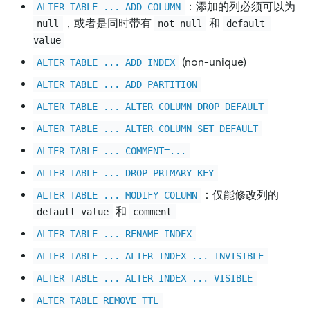
：添加的列必须可以为
ALTER TABLE ... ADD COLUMN
，或者是同时带有
和
null
not null
default 
value
(non-unique)
ALTER TABLE ... ADD INDEX
ALTER TABLE ... ADD PARTITION
ALTER TABLE ... ALTER COLUMN DROP DEFAULT
ALTER TABLE ... ALTER COLUMN SET DEFAULT
ALTER TABLE ... COMMENT=...
ALTER TABLE ... DROP PRIMARY KEY
：仅能修改列的
ALTER TABLE ... MODIFY COLUMN
和
default value
comment
ALTER TABLE ... RENAME INDEX
ALTER TABLE ... ALTER INDEX ... INVISIBLE
ALTER TABLE ... ALTER INDEX ... VISIBLE
ALTER TABLE REMOVE TTL