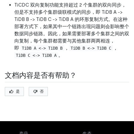
TiCDC 双向复制功能支持超过 2 个集群的双向同步，
但是不支持多个集群级联模式的同步，即 TiDB A ->
TiDB B -> TiDB C -> TiDB A 的环形复制方式。在这种
部署方式下，如果其中一个链路出现问题则会影响整个
数据同步链路。因此，如果需要部署多个集群之间的双
向复制，每个集群都需要与其他集群两两相连，
即
，
，
TiDB A <-> TiDB B
TiDB B <-> TiDB C
。
TiDB C <-> TiDB A
文档内容是否有帮助？
是
否
产品
生态