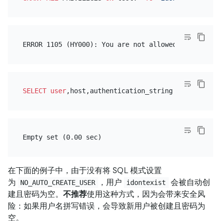
SELECT
user
,host,authentication_string 
FROM
 mysql.
在下面的例子中，由于没有将 SQL 模式设置
为
，用户
会被自动创
NO_AUTO_CREATE_USER
idontexist
建且密码为空。
不推荐
使用这种方式，因为会带来安全风
险：如果用户名拼写错误，会导致新用户被创建且密码为
空。