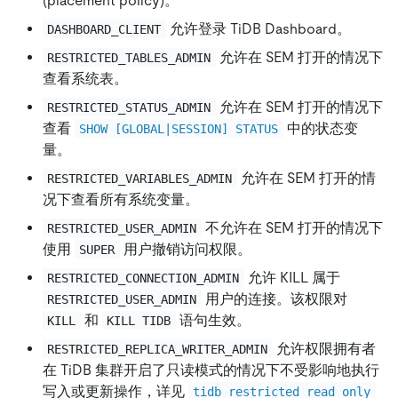
(placement policy)。
允许登录 TiDB Dashboard。
DASHBOARD_CLIENT
允许在 SEM 打开的情况下
RESTRICTED_TABLES_ADMIN
查看系统表。
允许在 SEM 打开的情况下
RESTRICTED_STATUS_ADMIN
查看
中的状态变
SHOW [GLOBAL|SESSION] STATUS
量。
允许在 SEM 打开的情
RESTRICTED_VARIABLES_ADMIN
况下查看所有系统变量。
不允许在 SEM 打开的情况下
RESTRICTED_USER_ADMIN
使用
用户撤销访问权限。
SUPER
允许 KILL 属于
RESTRICTED_CONNECTION_ADMIN
用户的连接。该权限对
RESTRICTED_USER_ADMIN
和
语句生效。
KILL
KILL TIDB
允许权限拥有者
RESTRICTED_REPLICA_WRITER_ADMIN
在 TiDB 集群开启了只读模式的情况下不受影响地执行
写入或更新操作，详见
tidb_restricted_read_only