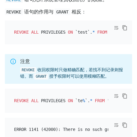
语句的作用与
相反：
REVOKE
GRANT
REVOKE
ALL
 PRIVILEGES 
ON
 `test`.
*
FROM
'genius'
@
'l
注意
收回权限时只做精确匹配，若找不到记录则报
REVOKE
错。而
授予权限时可以使用模糊匹配。
GRANT
REVOKE
ALL
 PRIVILEGES 
ON
 `te
%
`.
*
FROM
'genius'
@
'%'