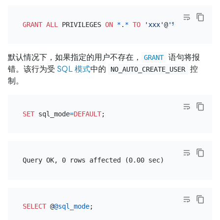
GRANT
ALL
 PRIVILEGES 
ON
*
.
*
TO
'xxx'
@
'%'
默认情况下，如果指定的用户不存在，
语句将报
GRANT
错。该行为受
SQL 模式
中的
控
NO_AUTO_CREATE_USER
制。
SET
 sql_mode
=
DEFAULT
SELECT
 @
@sql_mode