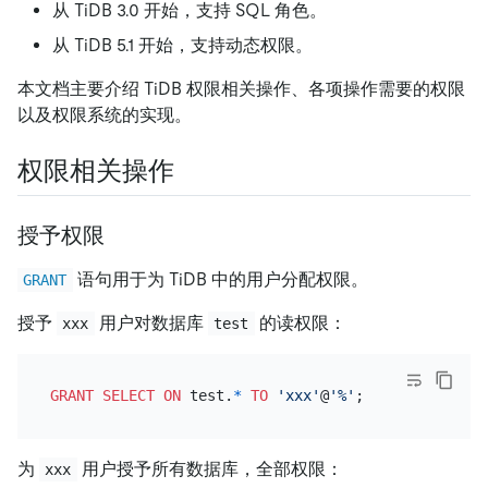
从 TiDB 3.0 开始，支持 SQL 角色。
从 TiDB 5.1 开始，支持动态权限。
本文档主要介绍 TiDB 权限相关操作、各项操作需要的权限
以及权限系统的实现。
权限相关操作
授予权限
语句用于为 TiDB 中的用户分配权限。
GRANT
授予
用户对数据库
的读权限：
xxx
test
GRANT
SELECT
ON
 test.
*
TO
'xxx'
@
'%'
为
用户授予所有数据库，全部权限：
xxx