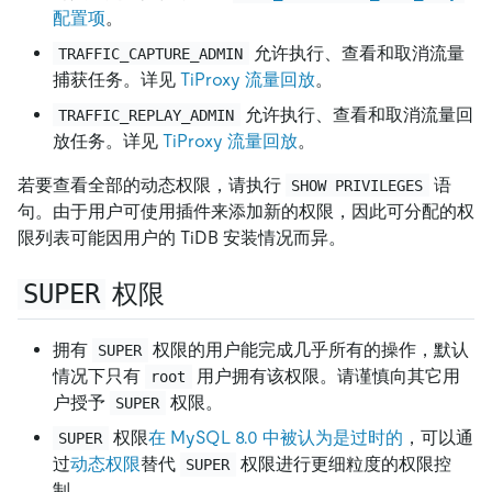
配置项
。
允许执行、查看和取消流量
TRAFFIC_CAPTURE_ADMIN
捕获任务。详见
TiProxy 流量回放
。
允许执行、查看和取消流量回
TRAFFIC_REPLAY_ADMIN
放任务。详见
TiProxy 流量回放
。
若要查看全部的动态权限，请执行
语
SHOW PRIVILEGES
句。由于用户可使用插件来添加新的权限，因此可分配的权
限列表可能因用户的 TiDB 安装情况而异。
SUPER
权限
拥有
权限的用户能完成几乎所有的操作，默认
SUPER
情况下只有
用户拥有该权限。请谨慎向其它用
root
户授予
权限。
SUPER
权限
在 MySQL 8.0 中被认为是过时的
，可以通
SUPER
过
动态权限
替代
权限进行更细粒度的权限控
SUPER
制。