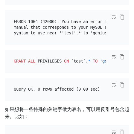
ERROR 1064 (42000): You have an error in your SQL s
manual that corresponds to your MySQL server versio
GRANT
ALL
 PRIVILEGES 
ON
 `test`.
*
TO
'genius'
@
'loca
如果想将一些特殊的关键字做为表名，可以用反引号包含起
来。比如：