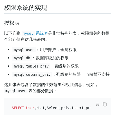
权限系统的实现
授权表
以下几张
系统表
是非常特殊的表，权限相关的数据
mysql
全部存储在这几张表内。
：用户账户，全局权限
mysql.user
：数据库级别的权限
mysql.db
：表级别的权限
mysql.tables_priv
：列级别的权限，当前暂不支持
mysql.columns_priv
这几张表包含了数据的生效范围和权限信息。例如，
表的部分数据：
mysql.user
SELECT
User
,Host,Select_priv,Insert_priv 
FROM
 mysq