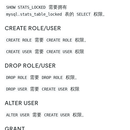
需要拥有
SHOW STATS_LOCKED
表的
权限。
mysql.stats_table_locked
SELECT
CREATE ROLE/USER
需要
权限。
CREATE ROLE
CREATE ROLE
需要
权限
CREATE USER
CREATE USER
DROP ROLE/USER
需要
权限。
DROP ROLE
DROP ROLE
需要
权限
DROP USER
CREATE USER
ALTER USER
需要
权限。
ALTER USER
CREATE USER
GRANT