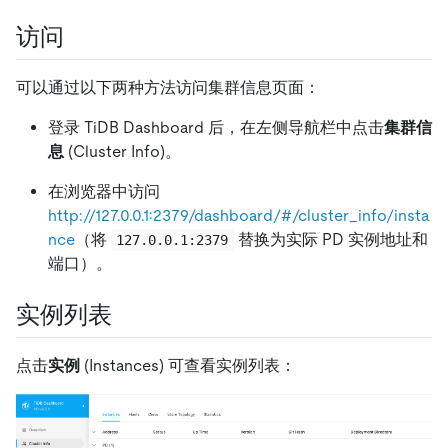
访问
可以通过以下两种方法访问集群信息页面：
登录 TiDB Dashboard 后，在左侧导航栏中点击
集群信
息
(Cluster Info)。
在浏览器中访问
http://127.0.0.1:2379/dashboard/#/cluster_info/insta
nce
（将
替换为实际 PD 实例地址和
127.0.0.1:2379
端口）。
实例列表
点击
实例
(Instances) 可查看实例列表：