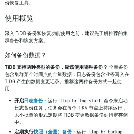
份恢复工具。
使用概览
深入 TiDB 备份和恢复功能使用之前，建议先了解推荐的集
群备份和恢复方案。
如何备份数据？
TiDB 支持两种类型的备份，应该使用哪种备份？
全量备份
包含集群某个时间点的全量数据，日志备份包含业务写入在
TiDB 产生的数据变更记录。推荐这两种备份方式一起使
用：
开启
日志备份
：运行
命令来启动
tiup br log start
日志备份任务，任务会在每个 TiKV 节点上持续运行，
以小批量的形式定期将 TiDB 变更数据备份到指定存储
中。
定期执行
快照（全量）备份
：运行
tiup br backup 