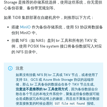
Storage 是推荐的存储系统选择，使用这些系统，你无需担
心备份容量、备份带宽规划等。
如果 TiDB 集群部署在自建机房中，则推荐以下方式：
搭建
MinIO
作为备份存储系统，使用 S3 协议将数据备
份到 MinIO 中。
挂载 NFS（如 NAS）盘到 br 工具和所有的 TiKV 实
例，使用 POSIX file system 接口将备份数据写入对应
的 NFS 目录中。
注意
如果没有挂载 NFS 到 br 工具或 TiKV 节点，或者使用了
支持 S3、GCS 或 Azure Blob Storage 协议的远端存
储，那么 br 工具备份的数据会在各个 TiKV 节点生成。
注意这不是推荐的 br 工具使用方式
，因为备份数据会分
散在各个节点的本地文件系统中，聚集这些备份数据可能
会造成数据冗余和运维上的麻烦，而且在不聚集这些数据
便直接恢复的时候会遇到
报错。
SST file not found