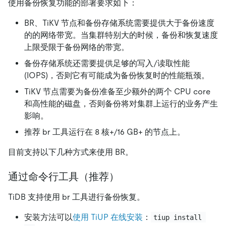
使用备份恢复功能的部署要求如下：
BR、TiKV 节点和备份存储系统需要提供大于备份速度
的的网络带宽。当集群特别大的时候，备份和恢复速度
上限受限于备份网络的带宽。
备份存储系统还需要提供足够的写入/读取性能
(IOPS)，否则它有可能成为备份恢复时的性能瓶颈。
TiKV 节点需要为备份准备至少额外的两个 CPU core
和高性能的磁盘，否则备份将对集群上运行的业务产生
影响。
推荐 br 工具运行在 8 核+/16 GB+ 的节点上。
目前支持以下几种方式来使用 BR。
通过命令行工具（推荐）
TiDB 支持使用 br 工具进行备份恢复。
安装方法可以
使用 TiUP 在线安装
：
tiup install 