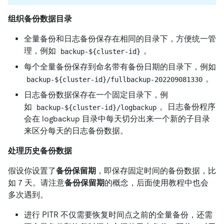
组织备份数据目录
全量备份和日志备份保存在相同的目录下，方便统一管
理，例如
。
backup-${cluster-id}
每个全量备份保存到命名带有备份日期的目录下，例如
。
backup-${cluster-id}/fullbackup-202209081330
日志备份数据保存在一个固定目录下，例
如
。日志备份程序
backup-${cluster-id}/logbackup
会在 logbackup 目录中每天切分出来一个新的子目录
来区分每天的日志备份数据。
处理历史备份数据
假设你设置了
备份保留期
，即保存固定时间的备份数据，比
如 7 天。请注意
备份保留期
的概念，后面使用教程中也会
多次遇到。
进行 PITR 不仅需要恢复时间点之前的全量备份，还需