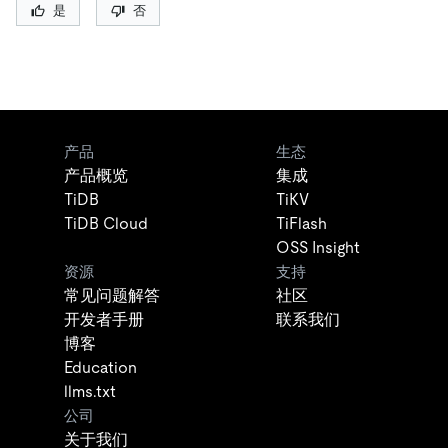
是
否
产品
生态
产品概览
集成
TiDB
TiKV
TiDB Cloud
TiFlash
OSS Insight
资源
支持
常见问题解答
社区
开发者手册
联系我们
博客
Education
llms.txt
公司
关于我们