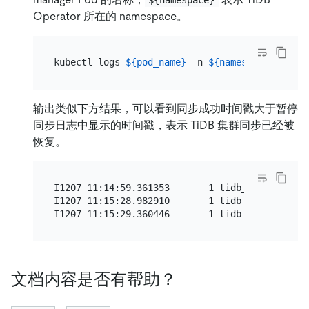
Operator 所在的 namespace。
kubectl logs 
${pod_name}
 -n 
${namespace}
 | gre
输出类似下方结果，可以看到同步成功时间戳大于暂停
同步日志中显示的时间戳，表示 TiDB 集群同步已经被
恢复。
I1207 11:14:59.361353       1 tidb_cluster_con
I1207 11:15:28.982910       1 tidb_cluster_con
文档内容是否有帮助？