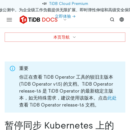
📣
TiDB Cloud Premium
开放公测中。为企业级工作负载提供无限扩展、即时弹性伸缩和高级安全保
立即体验 →
本页导航
重要
你正在查看 TiDB Operator 工具的较旧主版本
(TiDB Operator v1.5) 的文档。
TiDB Operator
release-1.6 是 TiDB Operator 的最新稳定主版
本，如无特殊需求，建议使用该版本。点击
此处
查看 TiDB Operator release-1.6 文档。
暂停同步 Kubernetes 上的