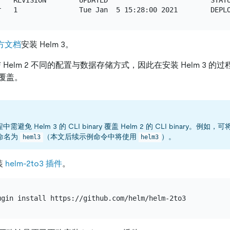
    REVISION        UPDATED                         STATU
官方文档
安装 Helm 3。
用与 Helm 2 不同的配置与数据存储方式，因此在安装 Helm 3 
覆盖。
需避免 Helm 3 的 CLI binary 覆盖 Helm 2 的 CLI binary。例如，可将 
y 命名为
（本文后续示例命令中将使用
）。
heml3
helm3
装
helm-2to3 插件
。