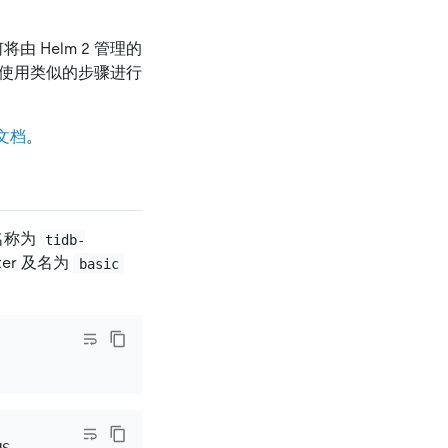
将由 Helm 2 管理的
ase 可使用类似的步骤进行
方文档
。
，名称为
tidb-
ster 及名为
basic