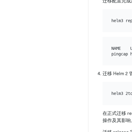
迁移配置完成后，
NAME    U
迁移 Helm 2 
在正式迁移 re
操作及其影响