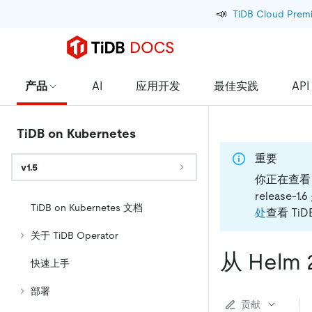
📣
TiDB Cloud Prem
产品
AI
应用开发
最佳实践
API
TiDB on Kubernetes
重要
v1.5
你正在查看 Ti
release
TiDB on Kubernetes 文档
处
查看 TiDB
关于 TiDB Operator
从 Helm 
快速上手
部署
贡献