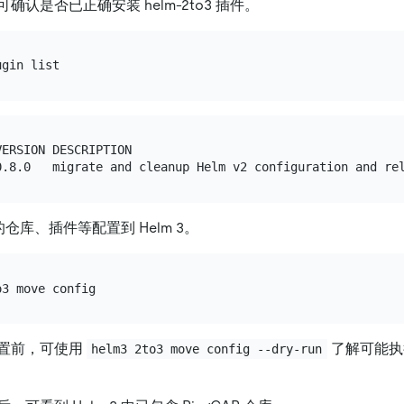
确认是否已正确安装 helm-2to3 插件。
ERSION DESCRIPTION

2 的仓库、插件等配置到 Helm 3。
置前，可使用
了解可能执
helm3 2to3 move config --dry-run