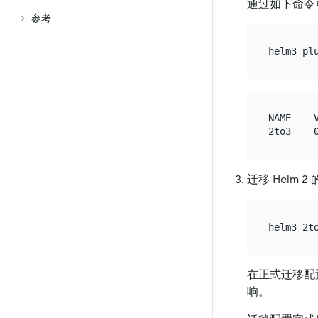
通过如下命令可
参考
NAME    V
迁移 Helm 
在正式迁移配
响。