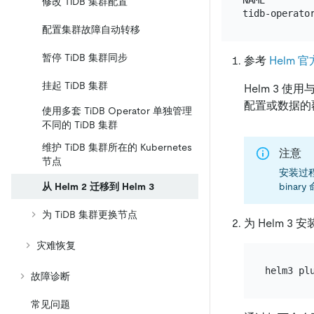
NAME        
修改 TiDB 集群配置
配置集群故障自动转移
暂停 TiDB 集群同步
参考
Helm 
挂起 TiDB 集群
Helm 3 使
配置或数据的
使用多套 TiDB Operator 单独管理
不同的 TiDB 集群
维护 TiDB 集群所在的 Kubernetes
注意
节点
安装过程中
从 Helm 2 迁移到 Helm 3
binar
为 TiDB 集群更换节点
为 Helm 3 安
灾难恢复
故障诊断
常见问题