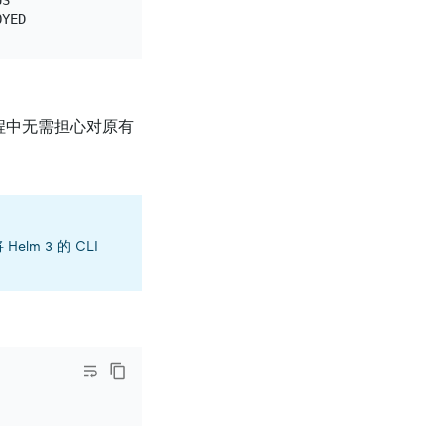
S          CHART                   APP VERSION     NAMES
的过程中无需担心对原有
Helm 3 的 CLI