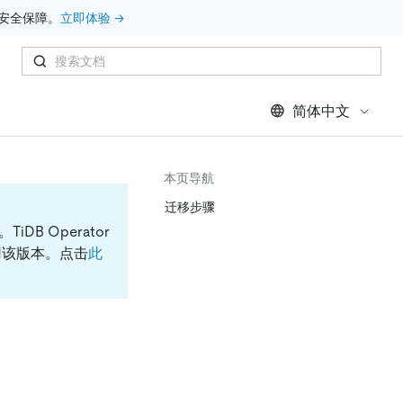
安全保障。
立即体验 →
简体中文
本页导航
迁移步骤
档。
TiDB Operator
议使用该版本。点击
此