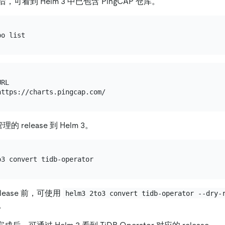
可看到 Helm 3 中已包含 PingCAP 仓库。
RL

管理的 release 到 Helm 3。
lease 前，可使用
helm3 2to3 convert tidb-operator --dry-
。