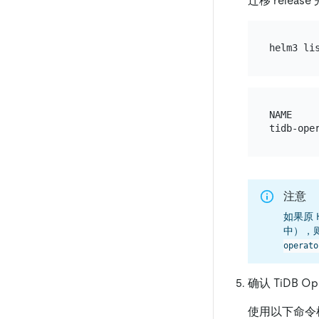
迁移 release
NAME    
注意
如果原 He
中），
operato
确认 TiDB Op
使用以下命令检查