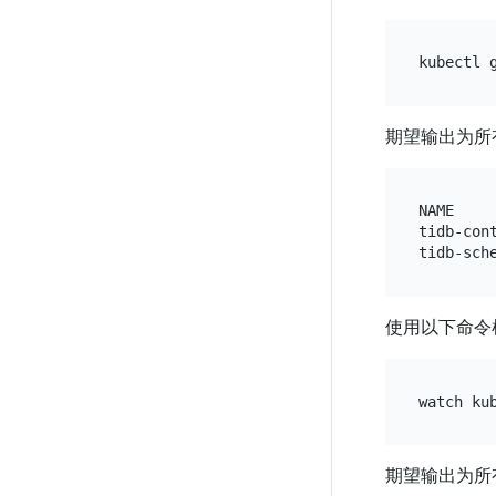
期望输出为所有 
NAME    
tidb-con
使用以下命令检查 
期望输出为所有 