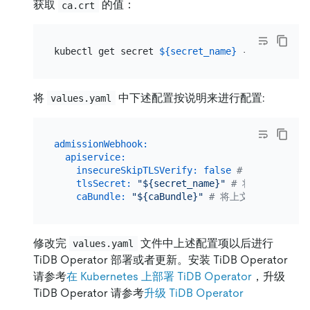
获取
的值：
ca.crt
kubectl get secret 
${secret_name}
 --namespace=
将
中下述配置按说明来进行配置:
values.yaml
admissionWebhook:
apiservice:
insecureSkipTLSVerify:
false
# 开启 TLS 验
tlsSecret:
"${secret_name}"
# 将上文中所创建的
caBundle:
"${caBundle}"
# 将上文中 ca.crt
修改完
文件中上述配置项以后进行
values.yaml
TiDB Operator 部署或者更新。安装 TiDB Operator
请参考
在 Kubernetes 上部署 TiDB Operator
，升级
TiDB Operator 请参考
升级 TiDB Operator