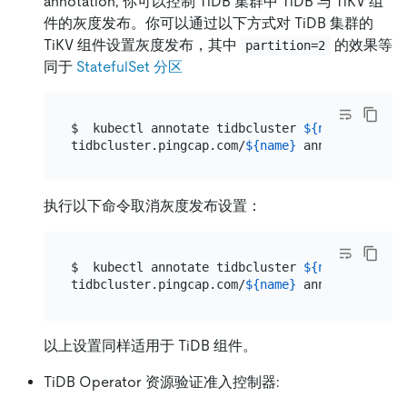
annotation, 你可以控制 TiDB 集群中 TiDB 与 TiKV 组
件的灰度发布。你可以通过以下方式对 TiDB 集群的
TiKV 组件设置灰度发布，其中
的效果等
partition=2
同于
StatefulSet 分区
$  kubectl annotate tidbcluster 
${name}
 -n 
${n
tidbcluster.pingcap.com/
${name}
执行以下命令取消灰度发布设置：
$  kubectl annotate tidbcluster 
${name}
 -n 
${n
tidbcluster.pingcap.com/
${name}
以上设置同样适用于 TiDB 组件。
TiDB Operator 资源验证准入控制器: