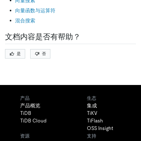
向量搜索
向量函数与运算符
混合搜索
文档内容是否有帮助？
是
否
产品
生态
产品概览
集成
TiDB
TiKV
TiDB Cloud
TiFlash
OSS Insight
资源
支持