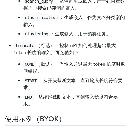
：从查询生成嵌入，用于在向量数
search_query
据库中搜索已存储的嵌入。
：生成嵌入，作为文本分类器的
classification
输入。
：生成嵌入，用于聚类任务。
clustering
（可选）：控制 API 如何处理超出最大
truncate
token 长度的输入。可选值如下：
（默认）：当输入超过最大 token 长度时返
NONE
回错误。
：从开头截断文本，直到输入长度符合要
START
求。
：从结尾截断文本，直到输入长度符合要
END
求。
使用示例（BYOK）