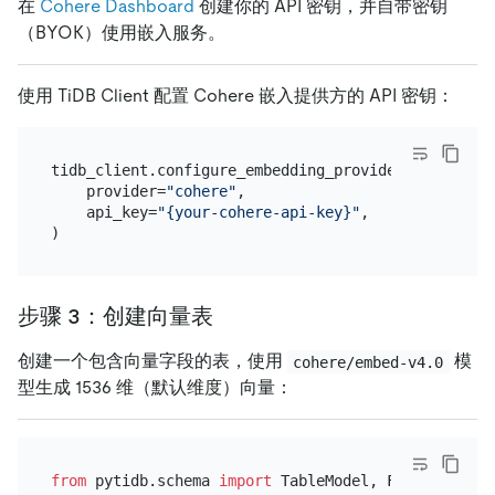
在
Cohere Dashboard
创建你的 API 密钥，并自带密钥
（BYOK）使用嵌入服务。
使用 TiDB Client 配置 Cohere 嵌入提供方的 API 密钥：
tidb_client.configure_embedding_provider(

    provider=
"cohere"
,

    api_key=
"{your-cohere-api-key}"
,

步骤 3：创建向量表
创建一个包含向量字段的表，使用
模
cohere/embed-v4.0
型生成 1536 维（默认维度）向量：
from
 pytidb.schema 
import