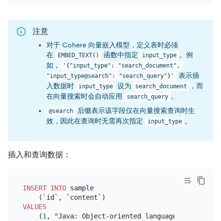
注意
对于 Cohere 向量嵌入模型，定义表时必须
在
函数中指定
。例
EMBED_TEXT()
input_type
如，
'{"input_type": "search_document", 
表示插
"input_type@search": "search_query"}'
入数据时
设为
，而
input_type
search_document
在向量搜索时会自动应用
。
search_query
后缀表示该字段仅在向量搜索查询时生
@search
效，因此在查询时无需再次指定
。
input_type
插入和查询数据：
INSERT INTO
 sample

VALUES
    (
1
, "Java: Object-oriented language for cross-