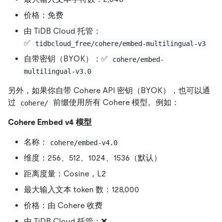
价格：免费
由 TiDB Cloud 托管：
✅
tidbcloud_free/cohere/embed-multilingual-v3
自带密钥（BYOK）：✅
cohere/embed-
multilingual-v3.0
另外，如果你自带 Cohere API 密钥（BYOK），也可以通
过
前缀使用所有 Cohere 模型。例如：
cohere/
Cohere Embed v4 模型
名称：
cohere/embed-v4.0
维度：256、512、1024、1536（默认）
距离度量：Cosine，L2
最大输入文本 token 数：128,000
价格：由 Cohere 收费
由 TiDB Cloud 托管：❌