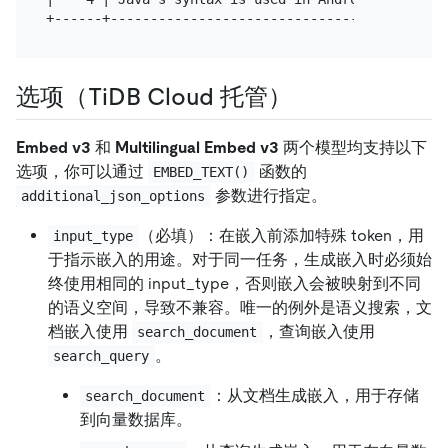
选项（TiDB Cloud 托管）
Embed v3
和
Multilingual Embed v3
两个模型均支持以下
选项，你可以通过
函数的
EMBED_TEXT()
参数进行指定。
additional_json_options
（必填）：在嵌入前添加特殊 token，用
input_type
于指示嵌入的用途。对于同一任务，生成嵌入时必须始
终使用相同的 input_type，否则嵌入会被映射到不同
的语义空间，导致不兼容。唯一的例外是语义搜索，文
档嵌入使用
，查询嵌入使用
search_document
。
search_query
：从文档生成嵌入，用于存储
search_document
到向量数据库。