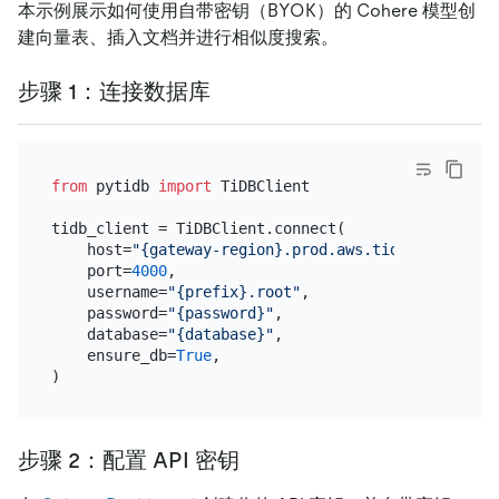
本示例展示如何使用自带密钥（BYOK）的 Cohere 模型创
建向量表、插入文档并进行相似度搜索。
步骤 1：连接数据库
from
 pytidb 
import
 TiDBClient

tidb_client = TiDBClient.connect(

    host=
"{gateway-region}.prod.aws.tidbcloud.com"
    port=
4000
,

    username=
"{prefix}.root"
,

    password=
"{password}"
,

    database=
"{database}"
,

    ensure_db=
True
,

步骤 2：配置 API 密钥