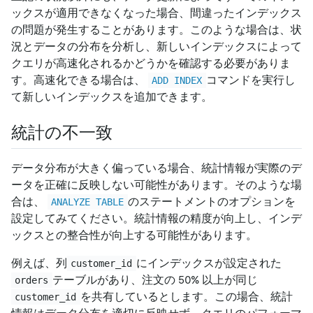
ックスが適用できなくなった場合、間違ったインデックス
の問題が発生することがあります。このような場合は、状
況とデータの分布を分析し、新しいインデックスによって
クエリが高速化されるかどうかを確認する必要がありま
す。高速化できる場合は、
コマンドを実行し
ADD INDEX
て新しいインデックスを追加できます。
統計の不一致
データ分布が大きく偏っている場合、統計情報が実際のデ
ータを正確に反映しない可能性があります。そのような場
合は、
のステートメントのオプションを
ANALYZE TABLE
設定してみてください。統計情報の精度が向上し、インデ
ックスとの整合性が向上する可能性があります。
例えば、列
にインデックスが設定された
customer_id
テーブルがあり、注文の 50% 以上が同じ
orders
を共有しているとします。この場合、統計
customer_id