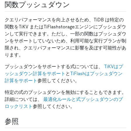
関数プッシュダウン
クエリパフォーマンスを向上させるため、TiDB は特定の
関数をTiKV またはTiFlashstorageエンジンにプッシュダウ
ンして実行できます。ただし、一部の関数はプッシュダウ
ンをサポートしていないため、利用可能な実行プランが制
限され、クエリパフォーマンスに影響を及ぼす可能性があ
ります。
プッシュダウンをサポートする式については、
TiKVはプ
ッシュダウン計算をサポート
と
TiFlashはプッシュダウン
計算をサポート
参照してください。
特定の式のプッシュダウンを無効にすることもできます。
詳細については、
最適化ルールと式プッシュダウンのブ
ロックリスト
参照してください。
参照