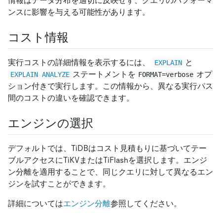
情報はデータ分布を適切に反映せず、クエリのパフォーマ
ンスに影響を与える可能性があります。
コスト情報
実行コストの詳細情報を表示するには、
と
EXPLAIN
ステートメントを
オプ
EXPLAIN ANALYZE
FORMAT=verbose
ション付きで実行します。この情報から、異なる実行パス
間のコストの違いを確認できます。
エンジンの選択
デフォルトでは、TiDBはコスト見積もりに基づいてテー
ブルアクセスにTiKVまたはTiFlashを選択します。エンジ
ン分離を適用することで、同じクエリに対して異なるエン
ジンを試すことができます。
詳細については
エンジン分離
参照してください。