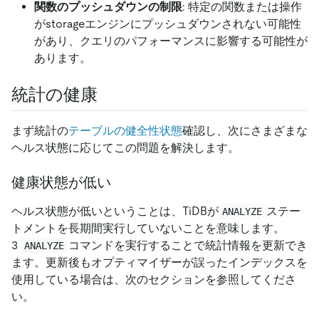
関数のプッシュダウンの制限
: 特定の関数または操作
がstorageエンジンにプッシュダウンされない可能性
があり、クエリのパフォーマンスに影響する可能性が
あります。
統計の健康
まず統計の
テーブルの健全性状態
確認し、次にさまざまな
ヘルス状態に応じてこの問題を解決します。
健康状態が低い
ヘルス状態が低いということは、TiDBが
ステー
ANALYZE
トメントを長期間実行していないことを意味します。
3
コマンドを実行することで統計情報を更新でき
ANALYZE
ます。更新後もオプティマイザーが誤ったインデックスを
使用している場合は、次のセクションを参照してくださ
い。